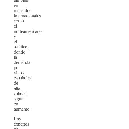
también
en
mercados
internacionales
como
el
norteamericano
y
el
asiático,
donde
la
demanda
por
vinos
españoles
de
alta
calidad
sigue
en
aumento.
Los
expertos