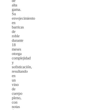
de
alta
gama.
Su
envejecimiento
en
barricas
de
roble
durante
18
meses
otorga
complejidad
y
sofisticación,
resultando
en
un
vino
de
cuerpo
pleno,
con
notas