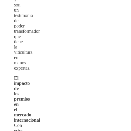
son
un
testimonio
del
poder
transformador
que
tiene
la
viticultura
en
manos
expertas.
El
impacto
de
los
premios
en
el
mercado
internacional
Con
estos