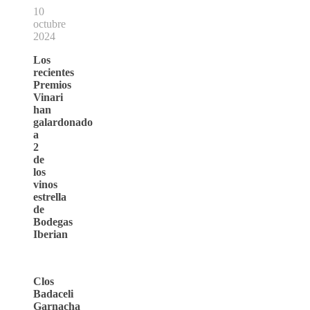
10
octubre
2024
Los
recientes
Premios
Vinari
han
galardonado
a
2
de
los
vinos
estrella
de
Bodegas
Iberian
Clos
Badaceli
Garnacha