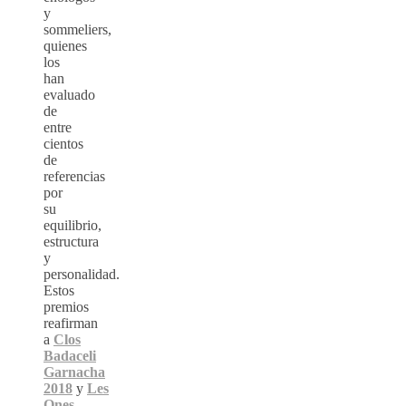
y
sommeliers,
quienes
los
han
evaluado
de
entre
cientos
de
referencias
por
su
equilibrio,
estructura
y
personalidad.
Estos
premios
reafirman
a
Clos
Badaceli
Garnacha
2018
y
Les
Ones