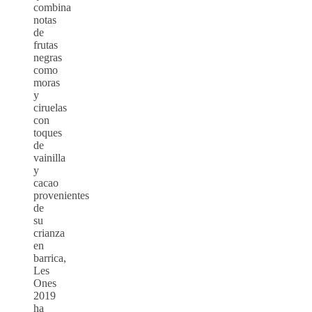
combina
notas
de
frutas
negras
como
moras
y
ciruelas
con
toques
de
vainilla
y
cacao
provenientes
de
su
crianza
en
barrica,
Les
Ones
2019
ha