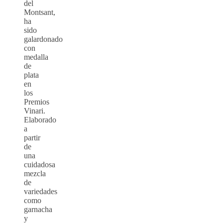
del
Montsant,
ha
sido
galardonado
con
medalla
de
plata
en
los
Premios
Vinari.
Elaborado
a
partir
de
una
cuidadosa
mezcla
de
variedades
como
garnacha
y