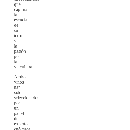
que
capturan
la
esencia
de
su
terroir
y
la
pasión
por
la
viticultura.
Ambos
vinos
han
sido
seleccionados
por
un
panel
de
expertos
enólogos