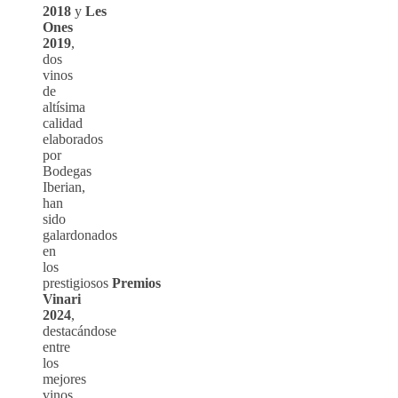
2018
y
Les
Ones
2019
,
dos
vinos
de
altísima
calidad
elaborados
por
Bodegas
Iberian,
han
sido
galardonados
en
los
prestigiosos
Premios
Vinari
2024
,
destacándose
entre
los
mejores
vinos