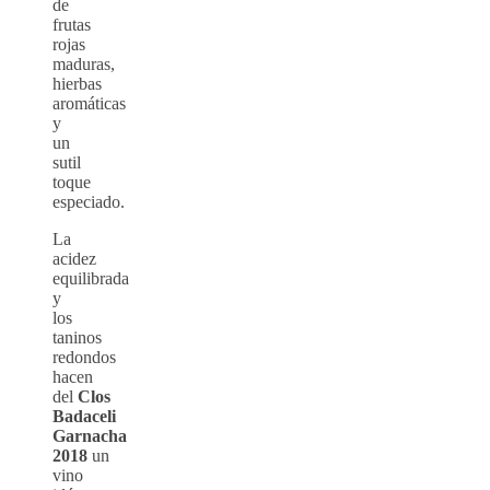
de
frutas
rojas
maduras,
hierbas
aromáticas
y
un
sutil
toque
especiado.
La
acidez
equilibrada
y
los
taninos
redondos
hacen
del
Clos
Badaceli
Garnacha
2018
un
vino