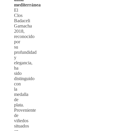
mediterránea
El
Clos
Badaceli
Garnacha
2018,
reconocido
por
su
profundidad
y
elegancia,
ha
sido
distinguido
con
la
medalla
de
plata.
Proveniente
de
viñedos
situados