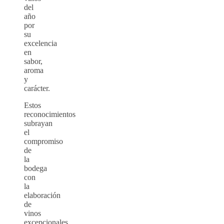
del
año
por
su
excelencia
en
sabor,
aroma
y
carácter.
Estos
reconocimientos
subrayan
el
compromiso
de
la
bodega
con
la
elaboración
de
vinos
excepcionales