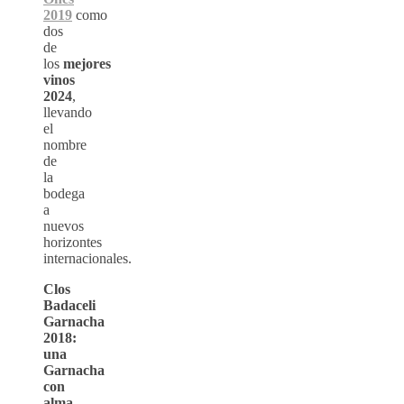
2019
como
dos
de
los
mejores
vinos
2024
,
llevando
el
nombre
de
la
bodega
a
nuevos
horizontes
internacionales.
Clos
Badaceli
Garnacha
2018:
una
Garnacha
con
alma