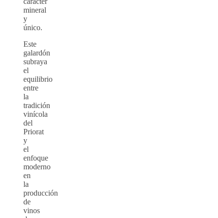
carácter
mineral
y
único.
Este
galardón
subraya
el
equilibrio
entre
la
tradición
vinícola
del
Priorat
y
el
enfoque
moderno
en
la
producción
de
vinos