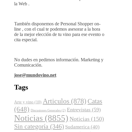
la Web .
También disponemos de Personal Shopper on-
line , con el cual te podemos asesorar a la hora
de la mejor elección de tu vino para ese evento o
cita especial.
No dudes en pedirnos información. Marketing y
Comunicación.
jose@mundovino.net
Tags
Articulos
(878)
Catas
Arte y vino
(10)
(648)
Entrevistas
(59)
Discusiones Generales
(2)
Noticias
(8855)
Noticias
(150)
Sin categoría
(346)
Sudamerica
(40)