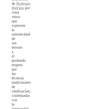
de
Bodegas
Iberian
por
crear
vinos
que
expresen
la
autenticidad
de
sus
terroirs
y
el
profundo
respeto
por
las
técnicas
tradicionales
de
vinificación,
combinadas
con
la
innovación