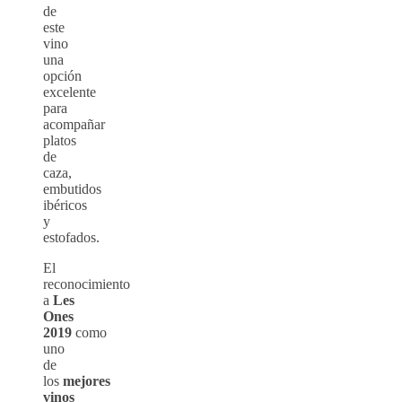
de
este
vino
una
opción
excelente
para
acompañar
platos
de
caza,
embutidos
ibéricos
y
estofados.
El
reconocimiento
a
Les
Ones
2019
como
uno
de
los
mejores
vinos