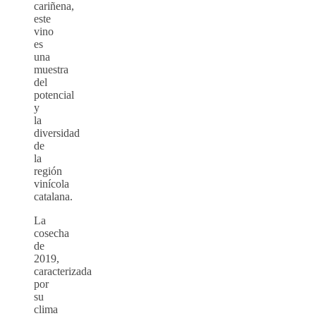
cariñena,
este
vino
es
una
muestra
del
potencial
y
la
diversidad
de
la
región
vinícola
catalana.
La
cosecha
de
2019,
caracterizada
por
su
clima