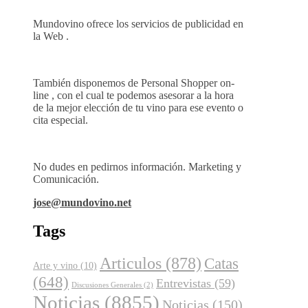
Mundovino ofrece los servicios de publicidad en
la Web .
También disponemos de Personal Shopper on-
line , con el cual te podemos asesorar a la hora
de la mejor elección de tu vino para ese evento o
cita especial.
No dudes en pedirnos información. Marketing y
Comunicación.
jose@mundovino.net
Tags
Articulos
(878)
Catas
Arte y vino
(10)
(648)
Entrevistas
(59)
Discusiones Generales
(2)
Noticias
(8855)
Noticias
(150)