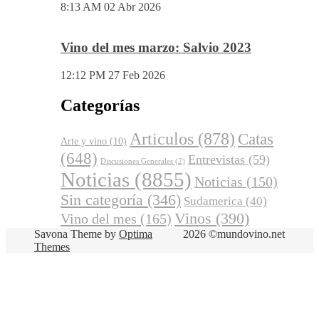
8:13 AM
02 Abr 2026
Vino del mes marzo: Salvio 2023
12:12 PM
27 Feb 2026
Categorías
Articulos
(878)
Catas
Arte y vino
(10)
(648)
Entrevistas
(59)
Discusiones Generales
(2)
Noticias
(8855)
Noticias
(150)
Sin categoría
(346)
Sudamerica
(40)
Vinos
(390)
Vino del mes
(165)
Savona Theme by
Optima
2026 ©mundovino.net
Themes