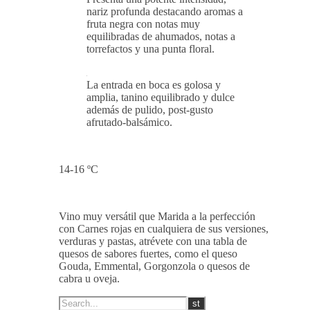
nariz profunda destacando aromas a
fruta negra con notas muy
equilibradas de ahumados, notas a
torrefactos y una punta floral.
La entrada en boca es golosa y
amplia, tanino equilibrado y dulce
además de pulido, post-gusto
afrutado-balsámico.
14-16 ºC
Vino muy versátil que Marida a la perfección
con Carnes rojas en cualquiera de sus versiones,
verduras y pastas, atrévete con una tabla de
quesos de sabores fuertes, como el queso
Gouda, Emmental, Gorgonzola o quesos de
cabra u oveja.