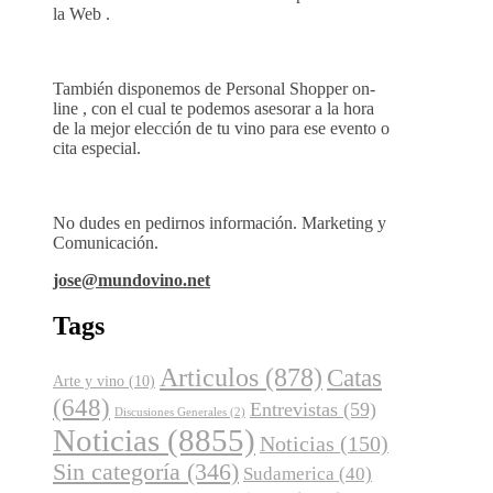
la Web .
También disponemos de Personal Shopper on-
line , con el cual te podemos asesorar a la hora
de la mejor elección de tu vino para ese evento o
cita especial.
No dudes en pedirnos información. Marketing y
Comunicación.
jose@mundovino.net
Tags
Articulos
(878)
Catas
Arte y vino
(10)
(648)
Entrevistas
(59)
Discusiones Generales
(2)
Noticias
(8855)
Noticias
(150)
Sin categoría
(346)
Sudamerica
(40)