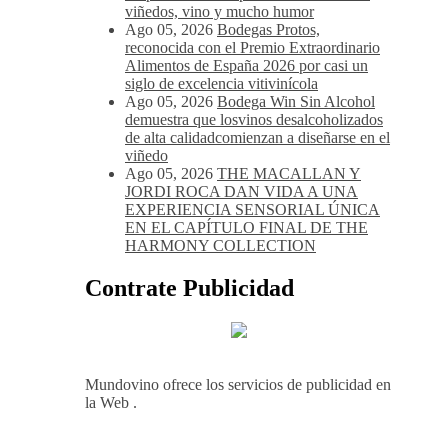
viñedos, vino y mucho humor
Ago 05, 2026
Bodegas Protos,
reconocida con el Premio Extraordinario
Alimentos de España 2026 por casi un
siglo de excelencia vitivinícola
Ago 05, 2026
Bodega Win Sin Alcohol
demuestra que losvinos desalcoholizados
de alta calidadcomienzan a diseñarse en el
viñedo
Ago 05, 2026
THE MACALLAN Y
JORDI ROCA DAN VIDA A UNA
EXPERIENCIA SENSORIAL ÚNICA
EN EL CAPÍTULO FINAL DE THE
HARMONY COLLECTION
Contrate Publicidad
Mundovino ofrece los servicios de publicidad en
la Web .