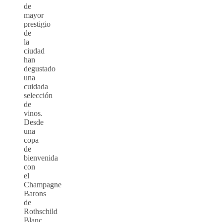
de
mayor
prestigio
de
la
ciudad
han
degustado
una
cuidada
selección
de
vinos.
Desde
una
copa
de
bienvenida
con
el
Champagne
Barons
de
Rothschild
Blanc