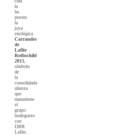
cata
la
ha
puesto
la
joya
enológica
Carraudes
de
Lafite
Rothschild
2015
,
símbolo
de
la
consolidada
alianza
que
manutiene
el
grupo
bodeguero
con
DBR
Lafite.