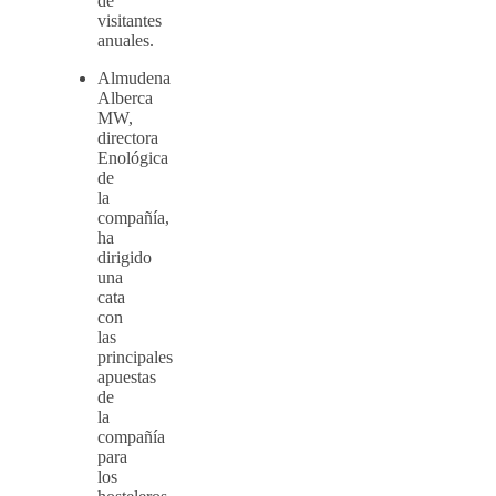
de
visitantes
anuales.
Almudena
Alberca
MW,
directora
Enológica
de
la
compañía,
ha
dirigido
una
cata
con
las
principales
apuestas
de
la
compañía
para
los