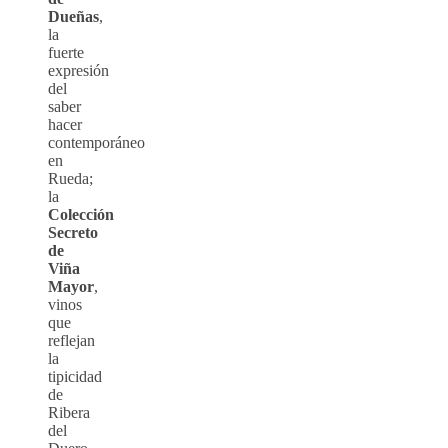
Dueñas
,
la
fuerte
expresión
del
saber
hacer
contemporáneo
en
Rueda;
la
Colección
Secreto
de
Viña
Mayor
,
vinos
que
reflejan
la
tipicidad
de
Ribera
del