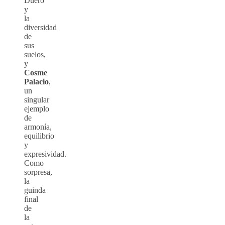
Duero
y
la
diversidad
de
sus
suelos,
y
Cosme
Palacio
,
un
singular
ejemplo
de
armonía,
equilibrio
y
expresividad.
Como
sorpresa,
la
guinda
final
de
la