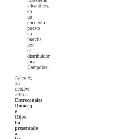
hosteleros
alicantinos,
en
un
encuentro
puesto
en
marcha
por
el
distribuidor
local
Campoluz.
Alicante,
25
octubre
2021
.-
Entrecanales
Domecq
e
Hijos
ha
presentado
a