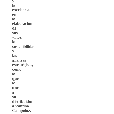
y
la
excelencia
en
la
elaboración
de
sus
vinos,
la
sostenibilidad
y
las
alianzas
estratégicas,
como
la
que
le
une
a
su
distribuidor
alicantino
Campoluz.