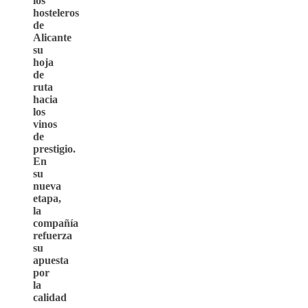
los
hosteleros
de
Alicante
su
hoja
de
ruta
hacia
los
vinos
de
prestigio.
En
su
nueva
etapa,
la
compañía
refuerza
su
apuesta
por
la
calidad