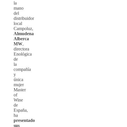
la
mano
del
distribuidor
local
Campoluz,
Almudena
Alberca
MW
,
directora
Enológica
de
la
compañía
y
única
mujer
Master
of
Wine
de
España,
ha
presentado
sus