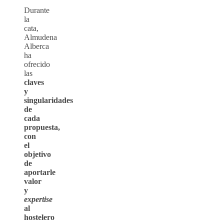
Durante
la
cata,
Almudena
Alberca
ha
ofrecido
las
claves
y
singularidades
de
cada
propuesta,
con
el
objetivo
de
aportarle
valor
y
expertise
al
hostelero