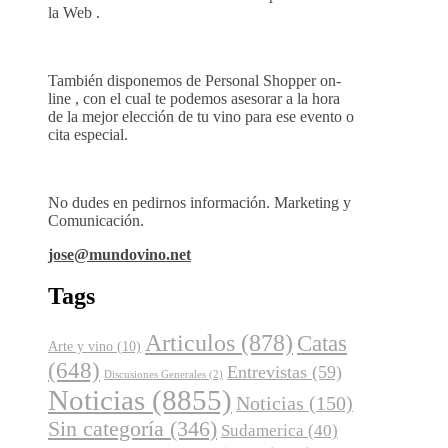
la Web .
También disponemos de Personal Shopper on-
line , con el cual te podemos asesorar a la hora
de la mejor elección de tu vino para ese evento o
cita especial.
No dudes en pedirnos información. Marketing y
Comunicación.
jose@mundovino.net
Tags
Articulos
(878)
Catas
Arte y vino
(10)
(648)
Entrevistas
(59)
Discusiones Generales
(2)
Noticias
(8855)
Noticias
(150)
Sin categoría
(346)
Sudamerica
(40)