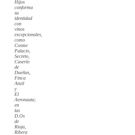
Hijos
conforma
su
identidad
con
vinos
excepcionales,
como
Cosme
Palacio,
Secreto,
Caserío
de
Dueñas,
Finca
Anzil
y
El
Aeronauta;
en
las
D.Os
de
Rioja,
Ribera