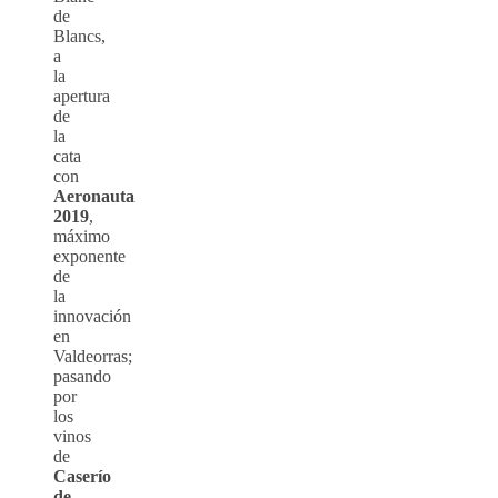
de
Blancs,
a
la
apertura
de
la
cata
con
Aeronauta
2019
,
máximo
exponente
de
la
innovación
en
Valdeorras;
pasando
por
los
vinos
de
Caserío
de