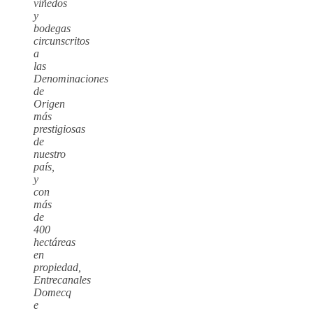
viñedos
y
bodegas
circunscritos
a
las
Denominaciones
de
Origen
más
prestigiosas
de
nuestro
país,
y
con
más
de
400
hectáreas
en
propiedad,
Entrecanales
Domecq
e