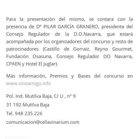
Para la presentación del mismo, se contara con la
presencia de Dª PILAR GARCÍA GRANERO, presidenta del
Consejo Regulador de la D.O.Navarra, que estará
acompañada por los organizadores del concurso y resto de
patrocinadores (Castillo de Gorraiz, Reyno Gourmet,
Fundación Osasuna, Consejo Regulador DO Navarra,
CPAEN y Hotel El Juglar).
Más información, Premios y Bases del concurso en
www.vinoamigo.info
Pol. Ind. Mutilva Baja, C/ U , nº 9
31 192 Mutilva Baja
Tel. 948 235 226
comunicacion@cellavinarium.com