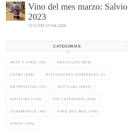
4:35 PM
03 May 2026
Vino del mes de abril:
Palenzuela Quintero 2021
8:13 AM
02 Abr 2026
Vino del mes marzo: Salvio
2023
12:12 PM
27 Feb 2026
CATEGORÍAS
ARTE Y VINO
(10)
ARTICULOS
(878)
CATAS
(648)
DISCUSIONES GENERALES
(2)