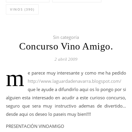
VINOS
(390)
Sin categoría
Concurso Vino Amigo.
2 abril 2009
m
e parece muy interesante y como me ha pedido
http://www.laguardadenavarra.blogspot.com/
que le ayude a difundirlo aqui os lo pongo por si
alguien esta interesado en acudir a este curioso concurso,
seguro que sera muy instructivo ademas de divertido…
desde aqui os deseo lo paseis muy bien!!!!
PRESENTACIÓN VINOAMIGO