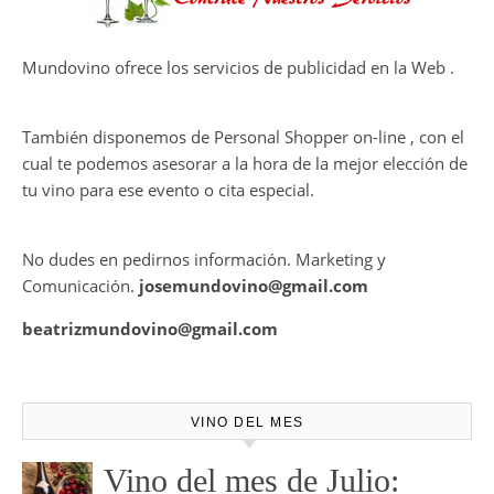
DAN VIDA A UNA EXPERIENCIA
SENSORIAL ÚNICA EN EL
CAPÍTULO FINAL DE THE
HARMONY COLLECTION
CONTRATE PUBLICIDAD
Mundovino ofrece los servicios de publicidad en la Web .
También disponemos de Personal Shopper on-line , con el
cual te podemos asesorar a la hora de la mejor elección de
tu vino para ese evento o cita especial.
No dudes en pedirnos información. Marketing y
Comunicación.
josemundovino@gmail.com