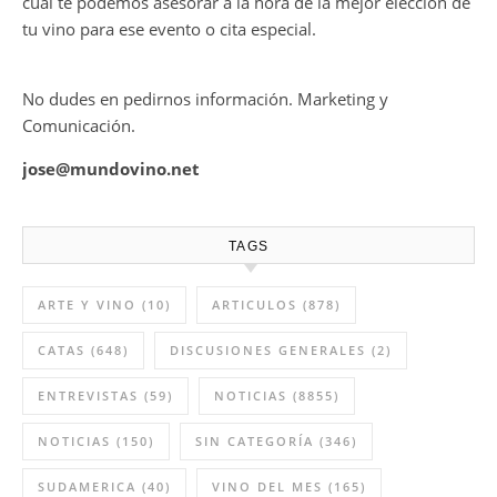
cual te podemos asesorar a la hora de la mejor elección de
tu vino para ese evento o cita especial.
No dudes en pedirnos información. Marketing y
Comunicación.
jose@mundovino.net
TAGS
ARTE Y VINO
(10)
ARTICULOS
(878)
CATAS
(648)
DISCUSIONES GENERALES
(2)
ENTREVISTAS
(59)
NOTICIAS
(8855)
NOTICIAS
(150)
SIN CATEGORÍA
(346)
SUDAMERICA
(40)
VINO DEL MES
(165)