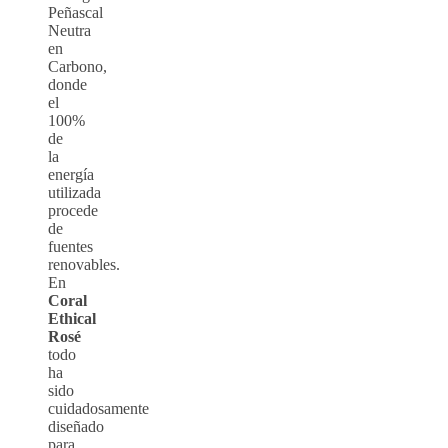
Peñascal
Neutra
en
Carbono,
donde
el
100%
de
la
energía
utilizada
procede
de
fuentes
renovables.
En
Coral
Ethical
Rosé
todo
ha
sido
cuidadosamente
diseñado
para