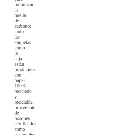
minimizar
la
huella
de
carbono:
tanto
las
etiquetas
como
la
caja
están
producidos
con
papel
100%
reciclado
y
reciclable,
procedente
de
bosques
certificados
como
sostenibles.