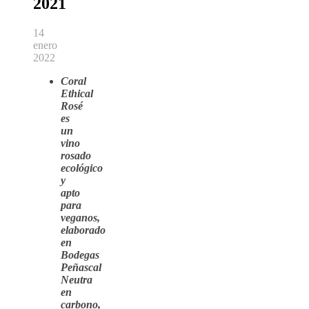
2021
14
enero
2022
Coral
Ethical
Rosé
es
un
vino
rosado
ecológico
y
apto
para
veganos,
elaborado
en
Bodegas
Peñascal
Neutra
en
carbono,