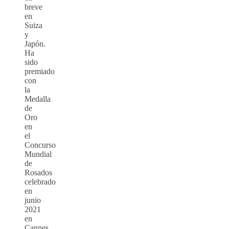
breve
en
Suiza
y
Japón.
Ha
sido
premiado
con
la
Medalla
de
Oro
en
el
Concurso
Mundial
de
Rosados
celebrado
en
junio
2021
en
Cannes