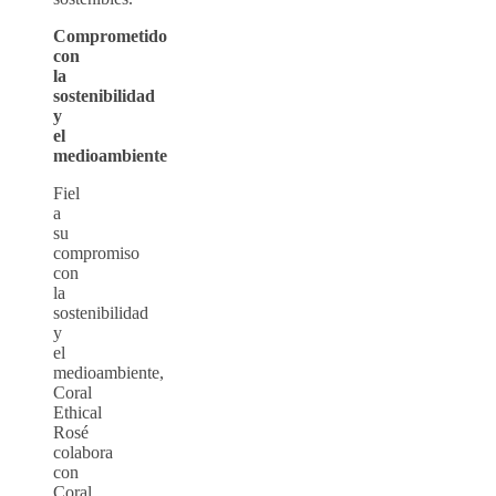
Comprometido
con
la
sostenibilidad
y
el
medioambiente
Fiel
a
su
compromiso
con
la
sostenibilidad
y
el
medioambiente,
Coral
Ethical
Rosé
colabora
con
Coral