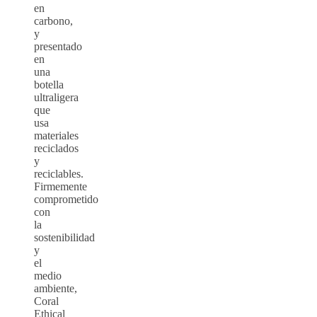
en
carbono,
y
presentado
en
una
botella
ultraligera
que
usa
materiales
reciclados
y
reciclables.
Firmemente
comprometido
con
la
sostenibilidad
y
el
medio
ambiente,
Coral
Ethical