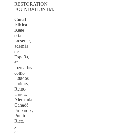
RESTORATION
FOUNDATIONTM.
Coral
Ethical
Rosé
está
presente,
además
de
España,
en
mercados
como
Estados
Unidos,
Reino
Unido,
Alemania,
Canadá,
Finlandia,
Puerto
Rico,
y
en