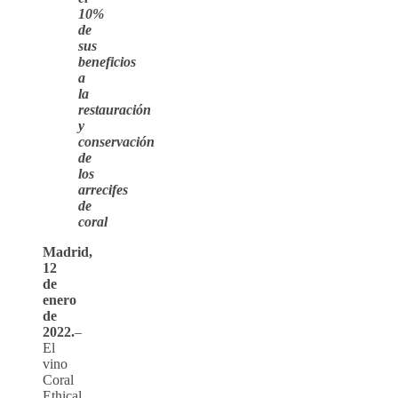
10%
de
sus
beneficios
a
la
restauración
y
conservación
de
los
arrecifes
de
coral
Madrid,
12
de
enero
de
2022.
–
El
vino
Coral
Ethical