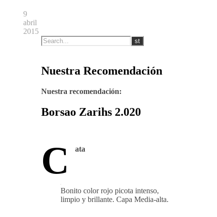
9
abril
2015
Nuestra Recomendación
Nuestra recomendación:
Borsao Zarihs 2.020
C
ata
Bonito color rojo picota intenso,
limpio y brillante. Capa Media-alta.