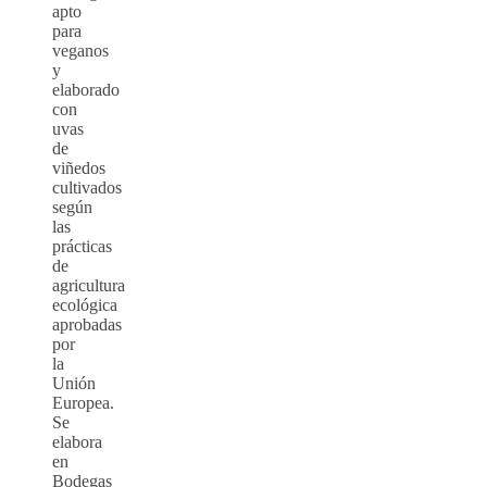
apto
para
veganos
y
elaborado
con
uvas
de
viñedos
cultivados
según
las
prácticas
de
agricultura
ecológica
aprobadas
por
la
Unión
Europea.
Se
elabora
en
Bodegas