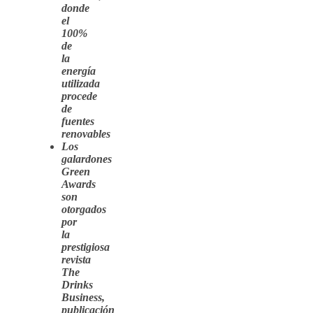
donde
el
100%
de
la
energía
utilizada
procede
de
fuentes
renovables
Los
galardones
Green
Awards
son
otorgados
por
la
prestigiosa
revista
The
Drinks
Business,
publicación