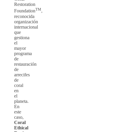
Restoration
TM
Foundation
,
reconocida
organización
internacional
que
gestiona
el
mayor
programa
de
restauración
de
arrecifes
de
coral
en
el
planeta.
En
este
caso,
Coral
Ethical