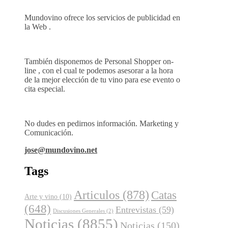
Mundovino ofrece los servicios de publicidad en
la Web .
También disponemos de Personal Shopper on-
line , con el cual te podemos asesorar a la hora
de la mejor elección de tu vino para ese evento o
cita especial.
No dudes en pedirnos información. Marketing y
Comunicación.
jose@mundovino.net
Tags
Articulos
(878)
Catas
Arte y vino
(10)
(648)
Entrevistas
(59)
Discusiones Generales
(2)
Noticias
(8855)
Noticias
(150)