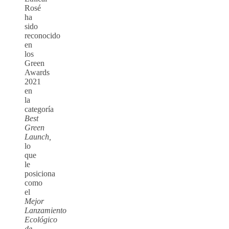
Rosé
ha
sido
reconocido
en
los
Green
Awards
2021
en
la
categoría
Best
Green
Launch,
lo
que
le
posiciona
como
el
Mejor
Lanzamiento
Ecológico
de