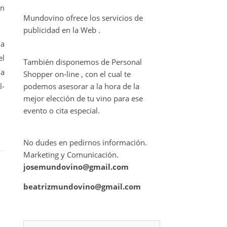
ón
Mundovino ofrece los servicios de
publicidad en la Web .
la
el
También disponemos de Personal
la
Shopper on-line , con el cual te
l-
podemos asesorar a la hora de la
mejor elección de tu vino para ese
evento o cita especial.
No dudes en pedirnos información.
Marketing y Comunicación.
josemundovino@gmail.com
beatrizmundovino@gmail.com