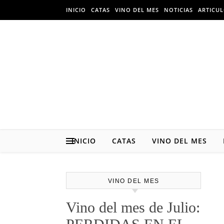
Skip to content
INICIO
CATAS
VINO DEL MES
NOTICIAS
ARTICU
INICIO
CATAS
VINO DEL MES
VINO DEL MES
Vino del mes de Julio: