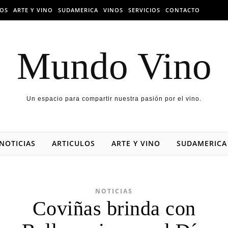
LOS
ARTE Y VINO
SUDAMERICA
VINOS
SERVICIOS
CONTACTO
Mundo Vino
Un espacio para compartir nuestra pasión por el vino.
NOTICIAS
ARTICULOS
ARTE Y VINO
SUDAMERICA
NOTICIAS
Coviñas brinda con