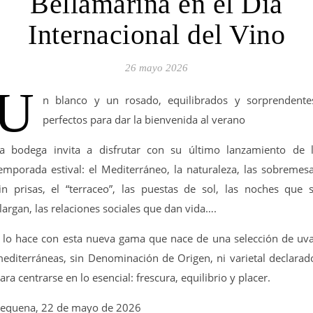
Bellamarina en el Día
Internacional del Vino
26 mayo 2026
U
n blanco y un rosado, equilibrados y sorprendente
perfectos para dar la bienvenida al verano
a bodega invita a disfrutar con su último lanzamiento de 
emporada estival: el Mediterráneo, la naturaleza, las sobremes
in prisas, el “terraceo”, las puestas de sol, las noches que 
largan, las relaciones sociales que dan vida….
 lo hace con esta nueva gama que nace de una selección de uv
editerráneas, sin Denominación de Origen, ni varietal declarad
ara centrarse en lo esencial: frescura, equilibrio y placer.
equena, 22 de mayo de 2026