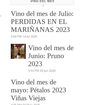
VINO DEL MES
Vino del mes de Julio:
.
PERDIDAS EN EL
MARIÑANAS 2023
5:04 PM
14 Jul 2026
Vino del mes de
Junio: Pruno
2023
5:53 PM
03 Jun 2026
Vino del mes de
mayo: Pétalos 2023
Viñas Viejas
4:35 PM
03 May 2026