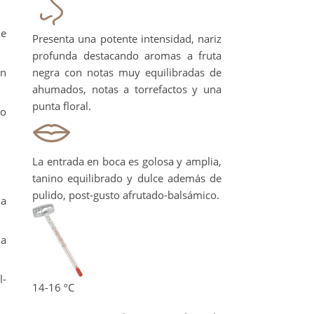
ue
Presenta una potente intensidad, nariz
profunda destacando aromas a fruta
on
negra con notas muy equilibradas de
ahumados, notas a torrefactos y una
punta floral.
co
La entrada en boca es golosa y amplia,
tanino equilibrado y dulce además de
pulido, post-gusto afrutado-balsámico.
ma
la
l-
14-16 ºC