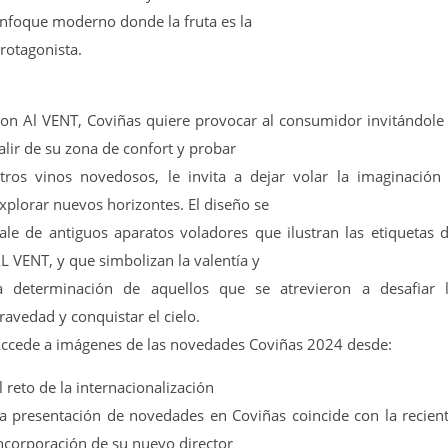
nfoque moderno donde la fruta es la
rotagonista.
on Al VENT, Coviñas quiere provocar al consumidor invitándole
alir de su zona de confort y probar
tros vinos novedosos, le invita a dejar volar la imaginación
xplorar nuevos horizontes. El diseño se
ale de antiguos aparatos voladores que ilustran las etiquetas 
L VENT, y que simbolizan la valentía y
a determinación de aquellos que se atrevieron a desafiar 
ravedad y conquistar el cielo.
ccede a imágenes de las novedades Coviñas 2024 desde:
l reto de la internacionalización
a presentación de novedades en Coviñas coincide con la recien
ncorporación de su nuevo director