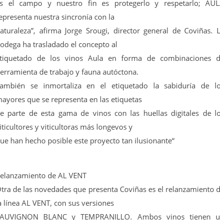
s el campo y nuestro fin es protegerlo y respetarlo; AU
epresenta nuestra sincronía con la
aturaleza”, afirma Jorge Srougi, director general de Coviñas. 
odega ha trasladado el concepto al
tiquetado de los vinos Aula en forma de combinaciones 
erramienta de trabajo y fauna autóctona.
ambién se inmortaliza en el etiquetado la sabiduría de l
ayores que se representa en las etiquetas
e parte de esta gama de vinos con las huellas digitales de l
iticultores y viticultoras más longevos y
ue han hecho posible este proyecto tan ilusionante“
elanzamiento de AL VENT
tra de las novedades que presenta Coviñas es el relanzamiento 
a línea AL VENT, con sus versiones
AUVIGNON BLANC y TEMPRANILLO. Ambos vinos tienen 