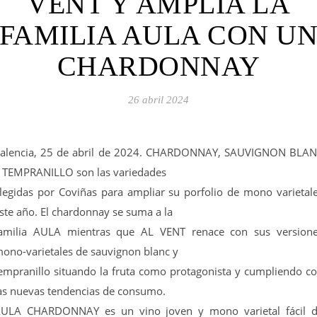
VENT Y AMPLÍA LA
FAMILIA AULA CON U
CHARDONNAY
26 abril 2024
alencia, 25 de abril de 2024. CHARDONNAY, SAUVIGNON BLA
 TEMPRANILLO son las variedades
legidas por Coviñas para ampliar su porfolio de mono varietal
ste año. El chardonnay se suma a la
amilia AULA mientras que AL VENT renace con sus version
ono-varietales de sauvignon blanc y
empranillo situando la fruta como protagonista y cumpliendo c
as nuevas tendencias de consumo.
ULA CHARDONNAY es un vino joven y mono varietal fácil 