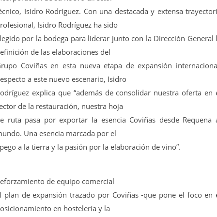
écnico, Isidro Rodríguez. Con una destacada y extensa trayector
rofesional, Isidro Rodríguez ha sido
legido por la bodega para liderar junto con la Dirección General 
efinición de las elaboraciones del
rupo Coviñas en esta nueva etapa de expansión internaciona
especto a este nuevo escenario, Isidro
odríguez explica que “además de consolidar nuestra oferta en 
ector de la restauración, nuestra hoja
e ruta pasa por exportar la esencia Coviñas desde Requena 
undo. Una esencia marcada por el
pego a la tierra y la pasión por la elaboración de vino”.
eforzamiento de equipo comercial
l plan de expansión trazado por Coviñas -que pone el foco en 
osicionamiento en hostelería y la