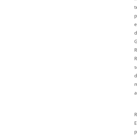
t
p
e
d
G
R
R
s
d
m
a
R
E
p