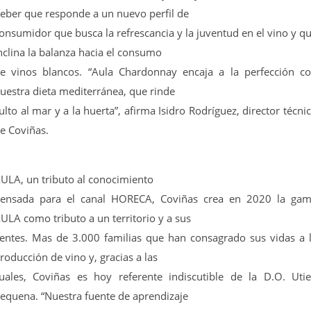
eber que responde a un nuevo perfil de
onsumidor que busca la refrescancia y la juventud en el vino y q
nclina la balanza hacia el consumo
e vinos blancos. “Aula Chardonnay encaja a la perfección c
uestra dieta mediterránea, que rinde
ulto al mar y a la huerta”, afirma Isidro Rodríguez, director técni
e Coviñas.
ULA, un tributo al conocimiento
ensada para el canal HORECA, Coviñas crea en 2020 la ga
ULA como tributo a un territorio y a sus
entes. Mas de 3.000 familias que han consagrado sus vidas a 
roducción de vino y, gracias a las
uales, Coviñas es hoy referente indiscutible de la D.O. Utie
equena. “Nuestra fuente de aprendizaje