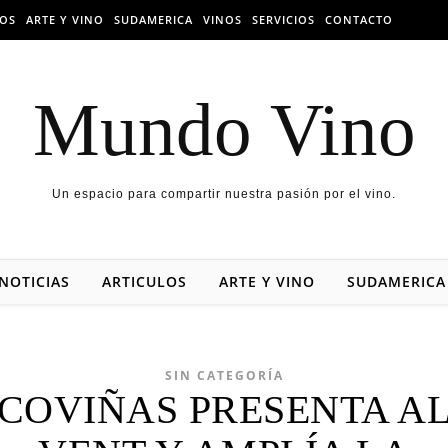
LOS
ARTE Y VINO
SUDAMERICA
VINOS
SERVICIOS
CONTACTO
Mundo Vino
Un espacio para compartir nuestra pasión por el vino.
NOTICIAS
ARTICULOS
ARTE Y VINO
SUDAMERICA
SIN CATEGORÍA
COVIÑAS PRESENTA A