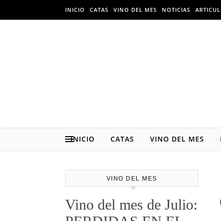
Skip to content
INICIO
CATAS
VINO DEL MES
NOTICIAS
ARTICU
INICIO
CATAS
VINO DEL MES
VINO DEL MES
Vino del mes de Julio: