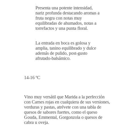
Presenta una potente intensidad,
nariz profunda destacando aromas a
fruta negra con notas muy
equilibradas de ahumados, notas a
torrefactos y una punta floral.
La entrada en boca es golosa y
amplia, tanino equilibrado y dulce
además de pulido, post-gusto
afrutado-balsámico.
14-16 ºC
Vino muy versátil que Marida a la perfección
con Carnes rojas en cualquiera de sus versiones,
verduras y pastas, atrévete con una tabla de
quesos de sabores fuertes, como el queso