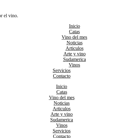
r el vino.
Inicio
Catas
Vino del mes
Noticias
Articulos
Arte y vino
Sudamerica
Vinos
Servicios
Contacto
Inicio
Catas
Vino del mes
Noticias
Articulos
Arte y vino
Sudamerica
Vinos
Servicios
Contacto