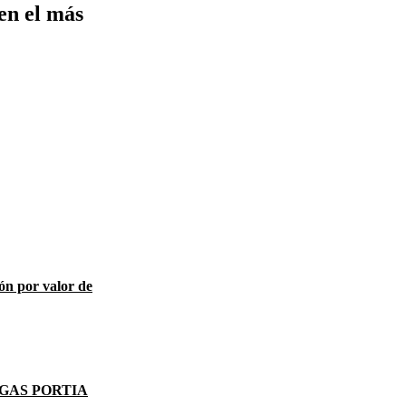
en el más
ón por valor de
GAS PORTIA