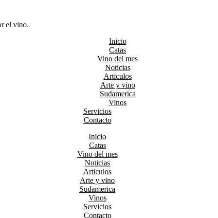
r el vino.
Inicio
Catas
Vino del mes
Noticias
Articulos
Arte y vino
Sudamerica
Vinos
Servicios
Contacto
Inicio
Catas
Vino del mes
Noticias
Articulos
Arte y vino
Sudamerica
Vinos
Servicios
Contacto