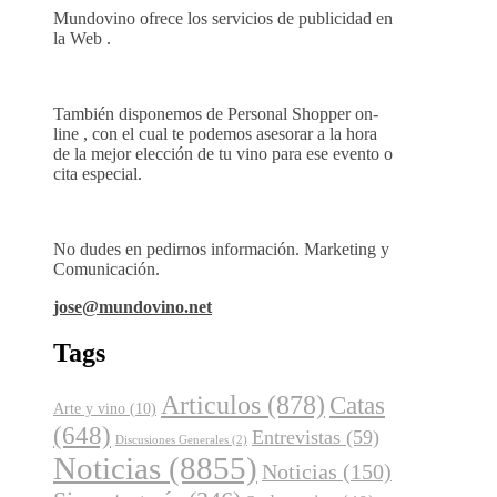
Mundovino ofrece los servicios de publicidad en
la Web .
También disponemos de Personal Shopper on-
line , con el cual te podemos asesorar a la hora
de la mejor elección de tu vino para ese evento o
cita especial.
No dudes en pedirnos información. Marketing y
Comunicación.
jose@mundovino.net
Tags
Articulos
(878)
Catas
Arte y vino
(10)
(648)
Entrevistas
(59)
Discusiones Generales
(2)
Noticias
(8855)
Noticias
(150)