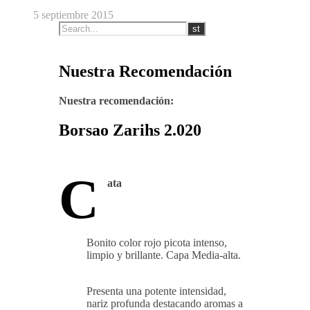
5 septiembre 2015
Nuestra Recomendación
Nuestra recomendación:
Borsao Zarihs 2.020
C
ata
Bonito color rojo picota intenso,
limpio y brillante. Capa Media-alta.
Presenta una potente intensidad,
nariz profunda destacando aromas a