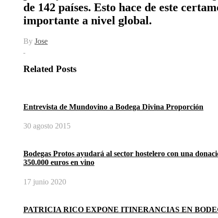
de 142 países. Esto hace de este certam
importante a nivel global.
By
Jose
Related Posts
Entrevista de Mundovino a Bodega Divina Proporción
30 agosto 2015
Bodegas Protos ayudará al sector hostelero con una donaci
350.000 euros en vino
17 junio 2020
PATRICIA RICO EXPONE ITINERANCIAS EN BODE