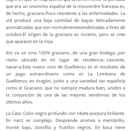
que era un sinonimo español de la mouverdre francesa es,
de hecho, graciano.Poco resistente a las enfermedades. La
vid produce una baja cantidad de bayas delicadamente
aromatizadas que son normalmentevendimiadas a fines de
octubre.El origen de la graciano es incierto, pero se cree
que apareció en la rioja
Ahí va un vino 100% graciano…de una gran bodega…por
cierto ubicada en mi lugar de residencia…cascante,
navarra.Este nuevo vino de Guelbenzu es el resultado de
un pago extraordinario como es La Lombana de
Guelbenzu en Aragón, junto a una variedad tan española
como el Graciano, que no siempre madura bien, unidos a
la conjunción de una de las mejores vendimias de los
últimos años:
La Cata: Color negro profundo con ribete púrpura brillante.
En nariz es complejo. Desprende aromas a membrillo,
monte bajo, clorofila y frutillos negros. En boca tiene