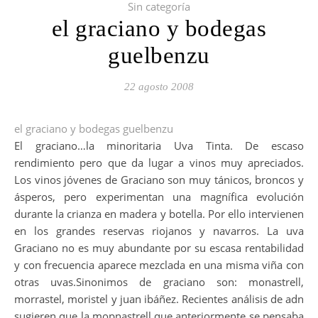
Sin categoría
el graciano y bodegas
guelbenzu
22 agosto 2008
el graciano y bodegas guelbenzu
El graciano…la minoritaria Uva Tinta. De escaso
rendimiento pero que da lugar a vinos muy apreciados.
Los vinos jóvenes de Graciano son muy tánicos, broncos y
ásperos, pero experimentan una magnífica evolución
durante la crianza en madera y botella. Por ello intervienen
en los grandes reservas riojanos y navarros. La uva
Graciano no es muy abundante por su escasa rentabilidad
y con frecuencia aparece mezclada en una misma viña con
otras uvas.Sinonimos de graciano son: monastrell,
morrastel, moristel y juan ibáñez. Recientes análisis de adn
sugieren que la mopnastrell que anteriormente se pensaba