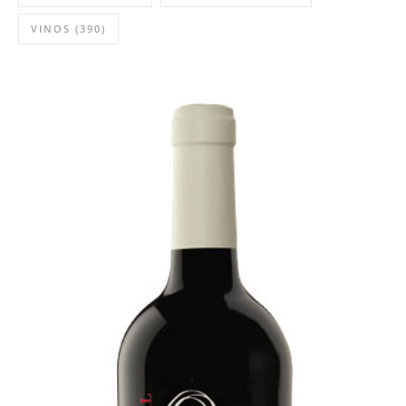
VINOS
(390)