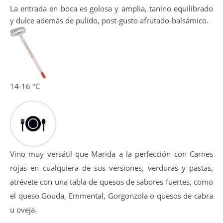
La entrada en boca es golosa y amplia, tanino equilibrado
y dulce además de pulido, post-gusto afrutado-balsámico.
14-16 ºC
Vino muy versátil que Marida a la perfección con Carnes
rojas en cualquiera de sus versiones, verduras y pastas,
atrévete con una tabla de quesos de sabores fuertes, como
el queso Gouda, Emmental, Gorgonzola o quesos de cabra
u oveja.