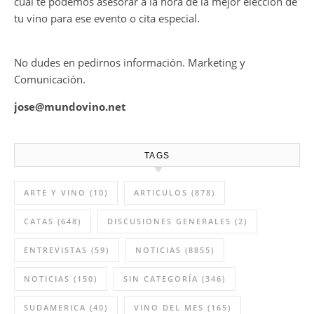
cual te podemos asesorar a la hora de la mejor elección de
tu vino para ese evento o cita especial.
No dudes en pedirnos información. Marketing y
Comunicación.
jose@mundovino.net
TAGS
ARTE Y VINO
(10)
ARTICULOS
(878)
CATAS
(648)
DISCUSIONES GENERALES
(2)
ENTREVISTAS
(59)
NOTICIAS
(8855)
NOTICIAS
(150)
SIN CATEGORÍA
(346)
SUDAMERICA
(40)
VINO DEL MES
(165)