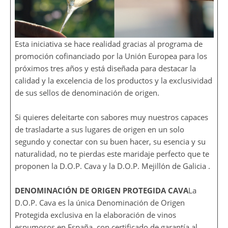
Esta iniciativa se hace realidad gracias al programa de
promoción cofinanciado por la Unión Europea para los
próximos tres años y está diseñada para destacar la
calidad y la excelencia de los productos y la exclusividad
de sus sellos de denominación de origen.
Si quieres deleitarte con sabores muy nuestros capaces
de trasladarte a sus lugares de origen en un solo
segundo y conectar con su buen hacer, su esencia y su
naturalidad, no te pierdas este maridaje perfecto que te
proponen la D.O.P. Cava y la D.O.P. Mejillón de Galicia .
DENOMINACIÓN DE ORIGEN PROTEGIDA CAVA
La
D.O.P. Cava es la única Denominación de Origen
Protegida exclusiva en la elaboración de vinos
espumosos en España, con certificado de garantía al