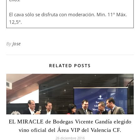
El cava sólo se disfruta con moderación. Min. 11º Máx.
12,5º.
By
Jose
RELATED POSTS
EL MIRACLE de Bodegas Vicente Gandía elegido
vino oficial del Área VIP del Valencia CF.
26 diciembre 2016