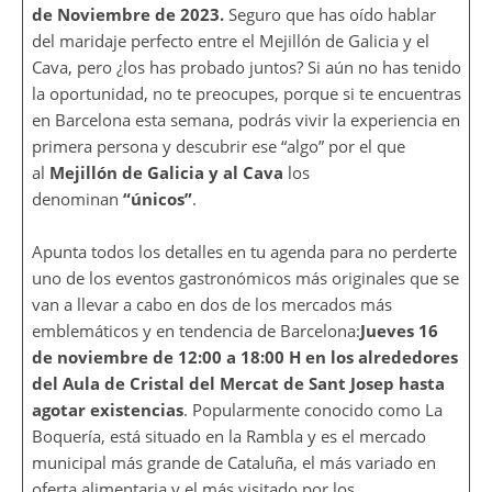
de Noviembre de 2023.
Seguro que has oído hablar
del maridaje perfecto entre el Mejillón de Galicia y el
Cava, pero ¿los has probado juntos? Si aún no has tenido
la oportunidad, no te preocupes, porque si te encuentras
en Barcelona esta semana, podrás vivir la experiencia en
primera persona y descubrir ese “algo” por el que
al
Mejillón de Galicia y al Cava
los
denominan
“únicos”
.
Apunta todos los detalles en tu agenda para no perderte
uno de los eventos gastronómicos más originales que se
van a llevar a cabo en dos de los mercados más
emblemáticos y en tendencia de Barcelona:
Jueves 16
de noviembre de 12:00 a 18:00 H
en los alrededores
del Aula de Cristal del Mercat de Sant Josep hasta
agotar existencias
. Popularmente conocido como La
Boquería, está situado en la Rambla y es el mercado
municipal más grande de Cataluña, el más variado en
oferta alimentaria y el más visitado por los