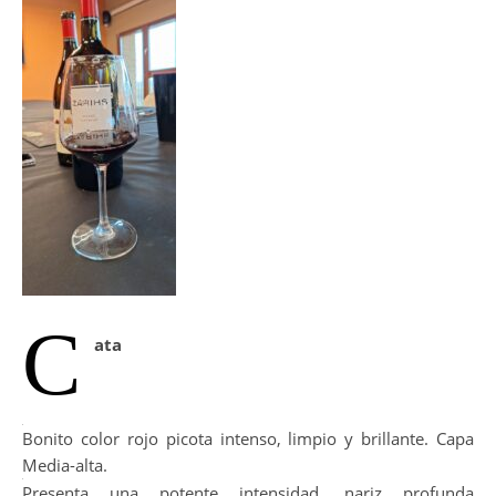
C
ata
Bonito color rojo picota intenso, limpio y brillante. Capa
Media-alta.
Presenta una potente intensidad, nariz profunda