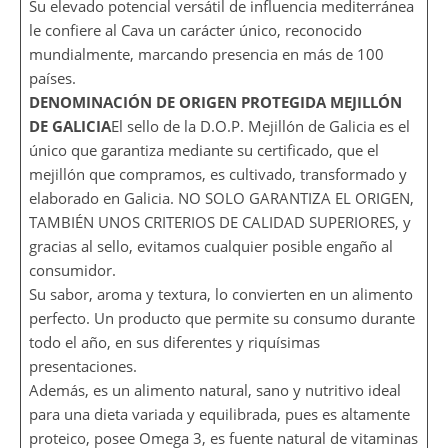
Su elevado potencial versátil de influencia mediterránea
le confiere al Cava un carácter único, reconocido
mundialmente, marcando presencia en más de 100
países.
DENOMINACIÓN DE ORIGEN PROTEGIDA MEJILLÓN
DE GALICIA
El sello de la D.O.P. Mejillón de Galicia es el
único que garantiza mediante su certificado, que el
mejillón que compramos, es cultivado, transformado y
elaborado en Galicia. NO SOLO GARANTIZA EL ORIGEN,
TAMBIÉN UNOS CRITERIOS DE CALIDAD SUPERIORES, y
gracias al sello, evitamos cualquier posible engaño al
consumidor.
Su sabor, aroma y textura, lo convierten en un alimento
perfecto. Un producto que permite su consumo durante
todo el año, en sus diferentes y riquísimas
presentaciones.
Además, es un alimento natural, sano y nutritivo ideal
para una dieta variada y equilibrada, pues es altamente
proteico, posee Omega 3, es fuente natural de vitaminas