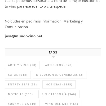
cual te podemos asesorar a la hora de la mejor elección de
tu vino para ese evento o cita especial.
No dudes en pedirnos información. Marketing y
Comunicación.
jose@mundovino.net
TAGS
ARTE Y VINO
(10)
ARTICULOS
(878)
CATAS
(648)
DISCUSIONES GENERALES
(2)
ENTREVISTAS
(59)
NOTICIAS
(8855)
NOTICIAS
(150)
SIN CATEGORÍA
(346)
SUDAMERICA
(40)
VINO DEL MES
(165)