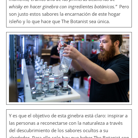
whisky en hacer ginebra con ingredientes botánicos.”
Pero
son justo estos sabores la encarnación de este hogar
isleño y lo que hace que The Botanist sea única.
Y es que el objetivo de esta ginebra está claro: inspirar a
las personas a reconectarse con la naturaleza a través
del descubrimiento de los sabores ocultos a su
alrededor. Para ello solo hay que beber The Botanist con