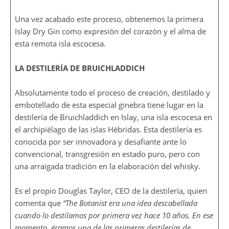
Una vez acabado este proceso, obtenemos la primera
Islay Dry Gin como expresión del corazón y el alma de
esta remota isla escocesa.
LA DESTILERÍA DE BRUICHLADDICH
Absolutamente todo el proceso de creación, destilado y
embotellado de esta especial ginebra tiene lugar en la
destilería de Bruichladdich en Islay, una isla escocesa en
el archipiélago de las islas Hébridas. Esta destilería es
conocida por ser innovadora y desafiante ante lo
convencional, transgresión en estado puro, pero con
una arraigada tradición en la elaboración del whisky.
Es el propio Douglas Taylor, CEO de la destilería, quien
comenta que
“The Botanist era una idea descabellada
cuando lo destilamos por primera vez hace 10 años. En ese
momento, éramos una de las primeras destilerías de