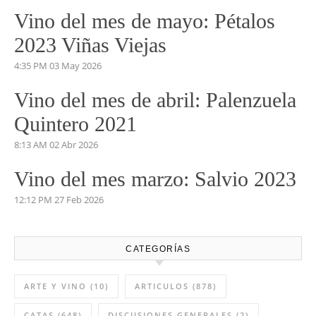
Vino del mes de mayo: Pétalos
2023 Viñas Viejas
4:35 PM
03 May 2026
Vino del mes de abril: Palenzuela
Quintero 2021
8:13 AM
02 Abr 2026
Vino del mes marzo: Salvio 2023
12:12 PM
27 Feb 2026
CATEGORÍAS
ARTE Y VINO
(10)
ARTICULOS
(878)
CATAS
(648)
DISCUSIONES GENERALES
(2)