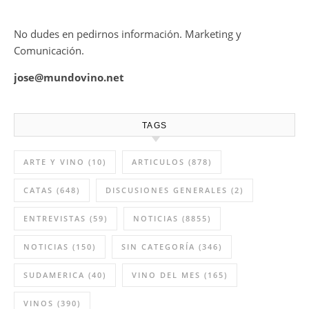
No dudes en pedirnos información. Marketing y
Comunicación.
jose@mundovino.net
TAGS
ARTE Y VINO
(10)
ARTICULOS
(878)
CATAS
(648)
DISCUSIONES GENERALES
(2)
ENTREVISTAS
(59)
NOTICIAS
(8855)
NOTICIAS
(150)
SIN CATEGORÍA
(346)
SUDAMERICA
(40)
VINO DEL MES
(165)
VINOS
(390)