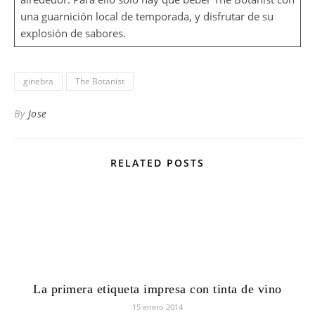
una guarnición local de temporada, y disfrutar de su
explosión de sabores.
ginebra
The Botanist
By
Jose
RELATED POSTS
La primera etiqueta impresa con tinta de vino
15 enero 2014