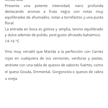
Presenta una potente intensidad, nariz profunda
destacando aromas a fruta negra con notas muy
equilibradas de ahumados, notas a torrefactos y una punta
floral.
La entrada en boca es golosa y amplia, tanino equilibrado
y dulce además de pulido, post-gusto afrutado-balsámico.
14-16 ºC
Vino muy versátil que Marida a la perfección con Carnes
rojas en cualquiera de sus versiones, verduras y pastas,
atrévete con una tabla de quesos de sabores fuertes, como
el queso Gouda, Emmental, Gorgonzola o quesos de cabra
u oveja.