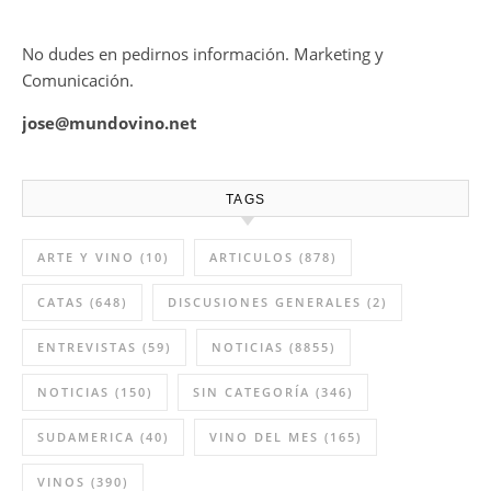
No dudes en pedirnos información. Marketing y
Comunicación.
jose@mundovino.net
TAGS
ARTE Y VINO
(10)
ARTICULOS
(878)
CATAS
(648)
DISCUSIONES GENERALES
(2)
ENTREVISTAS
(59)
NOTICIAS
(8855)
NOTICIAS
(150)
SIN CATEGORÍA
(346)
SUDAMERICA
(40)
VINO DEL MES
(165)
VINOS
(390)