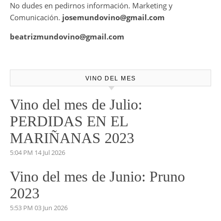
También disponemos de Personal Shopper on-line , con el
cual te podemos asesorar a la hora de la mejor elección de
tu vino para ese evento o cita especial.
No dudes en pedirnos información. Marketing y
Comunicación.
josemundovino@gmail.com
beatrizmundovino@gmail.com
VINO DEL MES
Vino del mes de Julio:
PERDIDAS EN EL
MARIÑANAS 2023