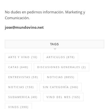
No dudes en pedirnos información. Marketing y
Comunicación.
jose@mundovino.net
TAGS
ARTE Y VINO
(10)
ARTICULOS
(878)
CATAS
(648)
DISCUSIONES GENERALES
(2)
ENTREVISTAS
(59)
NOTICIAS
(8855)
NOTICIAS
(150)
SIN CATEGORÍA
(346)
SUDAMERICA
(40)
VINO DEL MES
(165)
VINOS
(390)