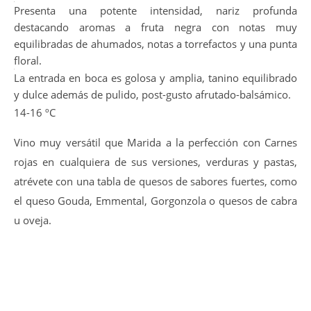
Bonito color rojo picota intenso, limpio y brillante. Capa
Media-alta.
Presenta una potente intensidad, nariz profunda
destacando aromas a fruta negra con notas muy
equilibradas de ahumados, notas a torrefactos y una punta
floral.
La entrada en boca es golosa y amplia, tanino equilibrado
y dulce además de pulido, post-gusto afrutado-balsámico.
14-16 ºC
Vino muy versátil que Marida a la perfección con Carnes
rojas en cualquiera de sus versiones, verduras y pastas,
atrévete con una tabla de quesos de sabores fuertes, como