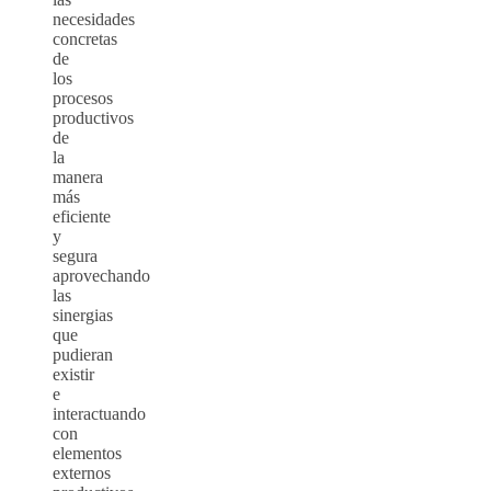
necesidades
concretas
de
los
procesos
productivos
de
la
manera
más
eficiente
y
segura
aprovechando
las
sinergias
que
pudieran
existir
e
interactuando
con
elementos
externos