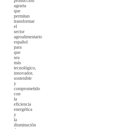
producción
agraria
que
permitan
transformar
el
sector
agroalimentario
español
para
que
sea
más
tecnológico,
innovador,
sostenible
y
comprometido
con
la
eficiencia
energética
y
la
disminución