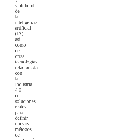
viabilidad
de
la
inteligencia
artificial
(IA),
así
como
de
otras
tecnologías
relacionadas
con
la
Industria
4.0,
en
soluciones
reales
para
definir
nuevos
métodos
de