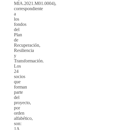
MIA.2021.M01.0004),
correspondiente
a
los
fondos
del
Plan
de
Recuperación,
Resiliencia
y
Transformación.
Los
24
socios
que
forman
parte
del
proyecto,
por
orden
alfabético,
son:
1A