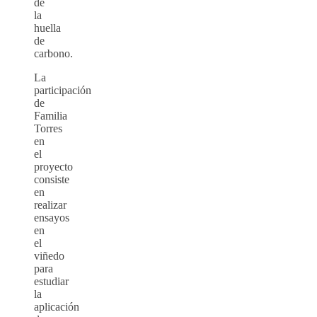
de
la
huella
de
carbono.
La
participación
de
Familia
Torres
en
el
proyecto
consiste
en
realizar
ensayos
en
el
viñedo
para
estudiar
la
aplicación