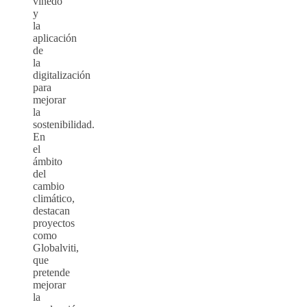
viñedo
y
la
aplicación
de
la
digitalización
para
mejorar
la
sostenibilidad.
En
el
ámbito
del
cambio
climático,
destacan
proyectos
como
Globalviti,
que
pretende
mejorar
la