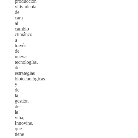
producción
vitivinícola
de
cara
al
cambio
climático
a
través
de
nuevas
tecnologías,
de
estrategias
biotecnológicas
y
de
la
gestión
de
la
viña;
Innovine,
que
tiene