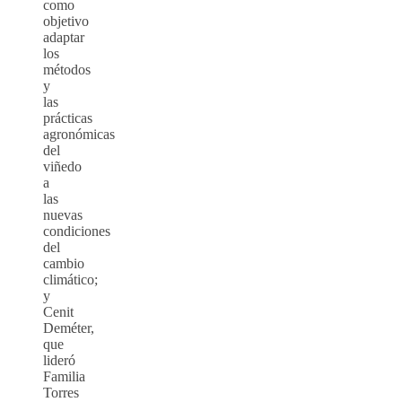
como
objetivo
adaptar
los
métodos
y
las
prácticas
agronómicas
del
viñedo
a
las
nuevas
condiciones
del
cambio
climático;
y
Cenit
Deméter,
que
lideró
Familia
Torres