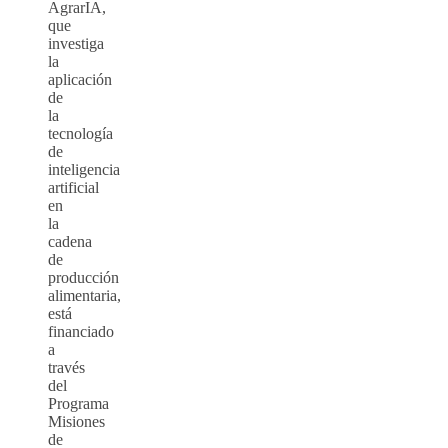
AgrarIA,
que
investiga
la
aplicación
de
la
tecnología
de
inteligencia
artificial
en
la
cadena
de
producción
alimentaria,
está
financiado
a
través
del
Programa
Misiones
de