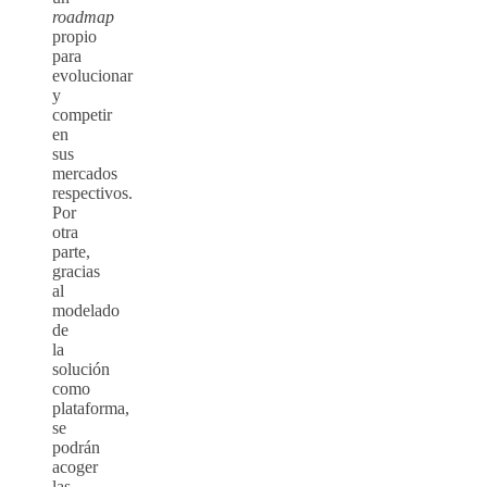
roadmap
propio
para
evolucionar
y
competir
en
sus
mercados
respectivos.
Por
otra
parte,
gracias
al
modelado
de
la
solución
como
plataforma,
se
podrán
acoger
las