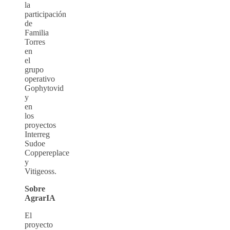
la
participación
de
Familia
Torres
en
el
grupo
operativo
Gophytovid
y
en
los
proyectos
Interreg
Sudoe
Coppereplace
y
Vitigeoss.
Sobre
AgrarIA
El
proyecto