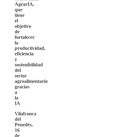
AgrarIA,
que
tiene
el
objetivo
de
fortalecer
la
productividad,
eficiencia
y
sostenibilidad
del
sector
agroalimentario
gracias
a
la
IA
Vilafranca
del
Penedès,
16
de