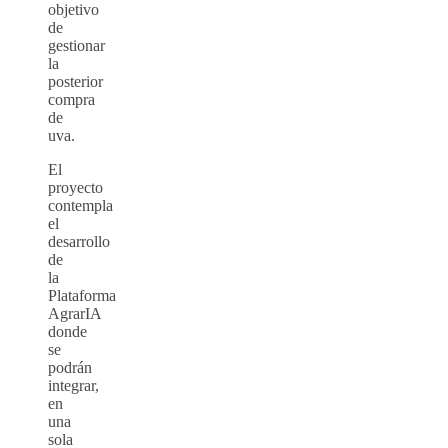
objetivo
de
gestionar
la
posterior
compra
de
uva.
El
proyecto
contempla
el
desarrollo
de
la
Plataforma
AgrarIA
donde
se
podrán
integrar,
en
una
sola