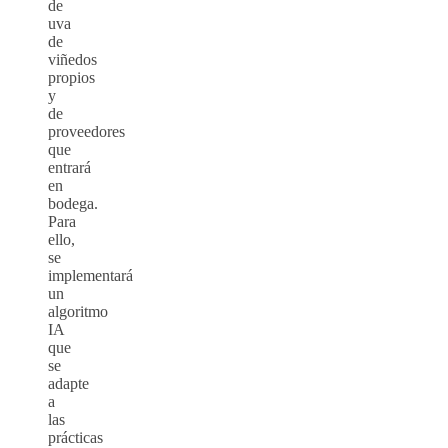
de
uva
de
viñedos
propios
y
de
proveedores
que
entrará
en
bodega.
Para
ello,
se
implementará
un
algoritmo
IA
que
se
adapte
a
las
prácticas