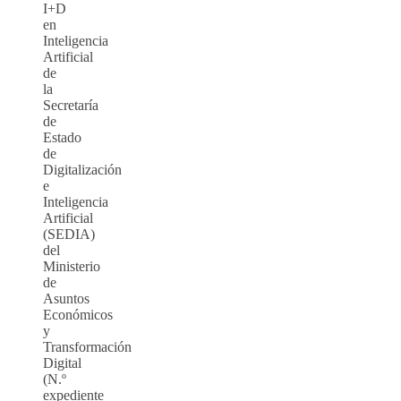
I+D
en
Inteligencia
Artificial
de
la
Secretaría
de
Estado
de
Digitalización
e
Inteligencia
Artificial
(SEDIA)
del
Ministerio
de
Asuntos
Económicos
y
Transformación
Digital
(N.º
expediente