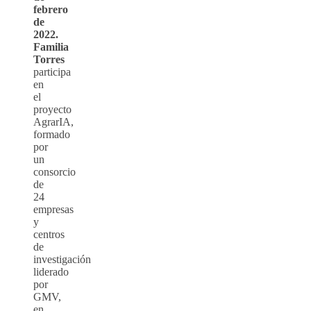
febrero
de
2022.
Familia
Torres
participa
en
el
proyecto
AgrarIA,
formado
por
un
consorcio
de
24
empresas
y
centros
de
investigación
liderado
por
GMV,
en