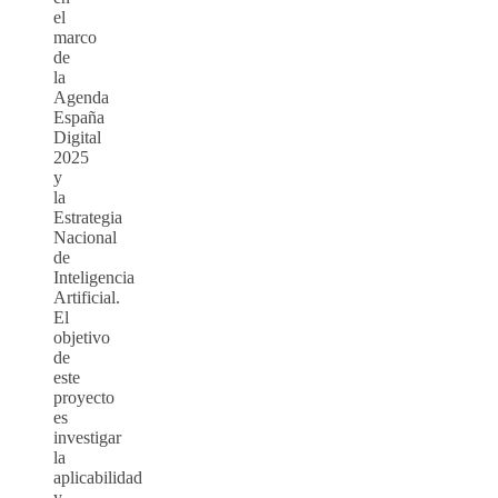
el
marco
de
la
Agenda
España
Digital
2025
y
la
Estrategia
Nacional
de
Inteligencia
Artificial.
El
objetivo
de
este
proyecto
es
investigar
la
aplicabilidad
y