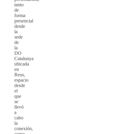
tanto
de
forma
presencial
desde
la
sede
de
la
DO
Catalunya
ubicada
en
Reus,
espacio
desde
el
que
se
llevó
a
cabo
la
conexión,
como