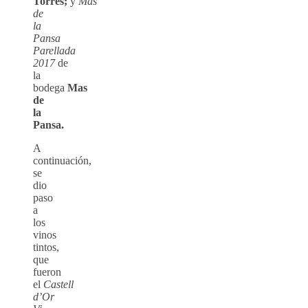
Torres;
y
Mas
de
la
Pansa
Parellada
2017
de
la
bodega
Mas
de
la
Pansa.
A
continuación,
se
dio
paso
a
los
vinos
tintos,
que
fueron
el
Castell
d’Or