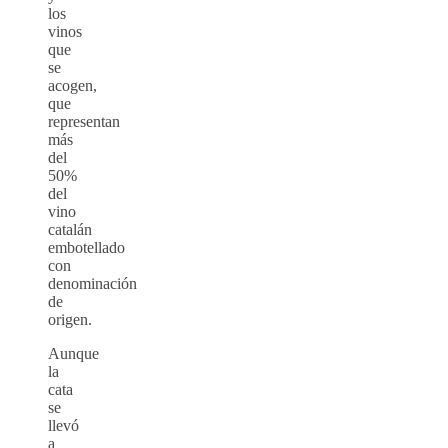
los
vinos
que
se
acogen,
que
representan
más
del
50%
del
vino
catalán
embotellado
con
denominación
de
origen.
Aunque
la
cata
se
llevó
a