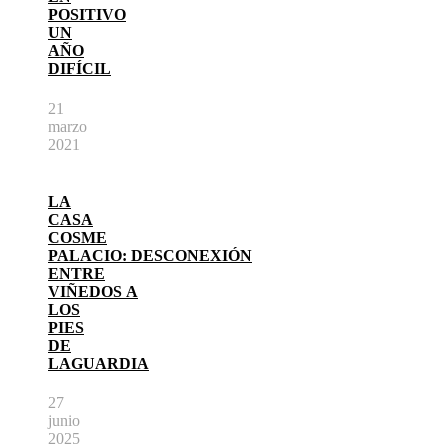
POSITIVO
UN
AÑO
DIFÍCIL
21
marzo
2021
LA
CASA
COSME
PALACIO: DESCONEXIÓN
ENTRE
VIÑEDOS A
LOS
PIES
DE
LAGUARDIA
27
junio
2025