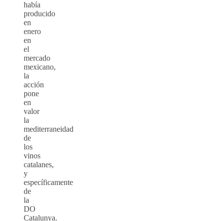
había
producido
en
enero
en
el
mercado
mexicano,
la
acción
pone
en
valor
la
mediterraneidad
de
los
vinos
catalanes,
y
específicamente
de
la
DO
Catalunya.