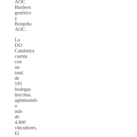
AOC
Burdeos
genérico
y
Borgoña
AOC.
La
DO
Catalunya
cuenta
con
un
total
de
195
bodegas
inscritas,
aglutinando
a
más
de
4.800
viticultores.
El