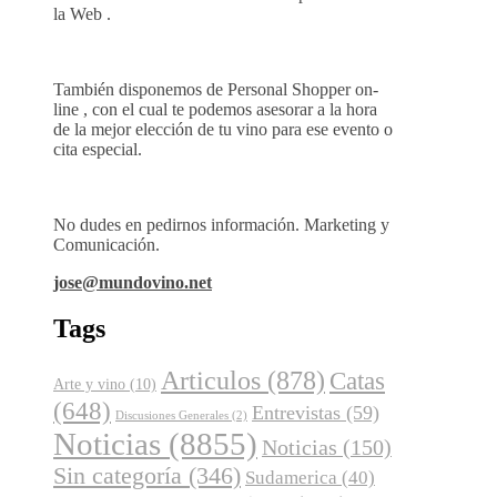
la Web .
También disponemos de Personal Shopper on-
line , con el cual te podemos asesorar a la hora
de la mejor elección de tu vino para ese evento o
cita especial.
No dudes en pedirnos información. Marketing y
Comunicación.
jose@mundovino.net
Tags
Articulos
(878)
Catas
Arte y vino
(10)
(648)
Entrevistas
(59)
Discusiones Generales
(2)
Noticias
(8855)
Noticias
(150)
Sin categoría
(346)
Sudamerica
(40)