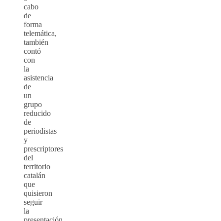
cabo
de
forma
telemática,
también
contó
con
la
asistencia
de
un
grupo
reducido
de
periodistas
y
prescriptores
del
territorio
catalán
que
quisieron
seguir
la
presentación,