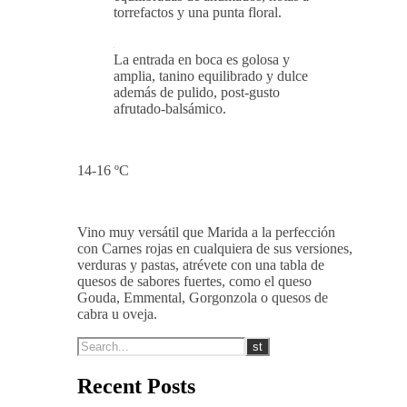
torrefactos y una punta floral.
La entrada en boca es golosa y
amplia, tanino equilibrado y dulce
además de pulido, post-gusto
afrutado-balsámico.
14-16 ºC
Vino muy versátil que Marida a la perfección
con Carnes rojas en cualquiera de sus versiones,
verduras y pastas, atrévete con una tabla de
quesos de sabores fuertes, como el queso
Gouda, Emmental, Gorgonzola o quesos de
cabra u oveja.
Recent Posts