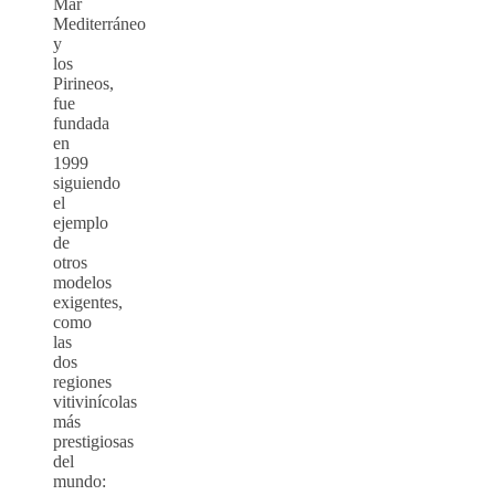
Mar
Mediterráneo
y
los
Pirineos,
fue
fundada
en
1999
siguiendo
el
ejemplo
de
otros
modelos
exigentes,
como
las
dos
regiones
vitivinícolas
más
prestigiosas
del
mundo: