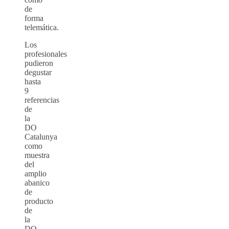
de
forma
telemática.
Los
profesionales
pudieron
degustar
hasta
9
referencias
de
la
DO
Catalunya
como
muestra
del
amplio
abanico
de
producto
de
la
DO.