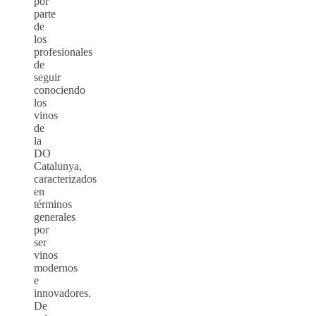
por
parte
de
los
profesionales
de
seguir
conociendo
los
vinos
de
la
DO
Catalunya,
caracterizados
en
términos
generales
por
ser
vinos
modernos
e
innovadores.
De