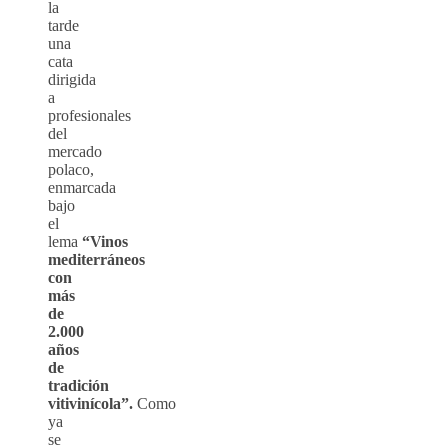
la
tarde
una
cata
dirigida
a
profesionales
del
mercado
polaco,
enmarcada
bajo
el
lema
“Vinos
mediterráneos
con
más
de
2.000
años
de
tradición
vitivinícola”.
Como
ya
se