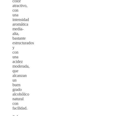
color
atractivo,
con
una
intensidad
aromática
media-
alta,
bastante
estructurados
y
con
una
acidez
moderada,
que
alcanzan
un
buen
grado
alcohólico
natural
con
facilidad.