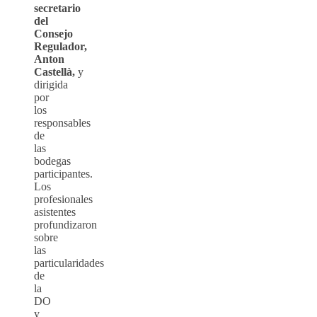
secretario
del
Consejo
Regulador,
Anton
Castellà,
y
dirigida
por
los
responsables
de
las
bodegas
participantes.
Los
profesionales
asistentes
profundizaron
sobre
las
particularidades
de
la
DO
y