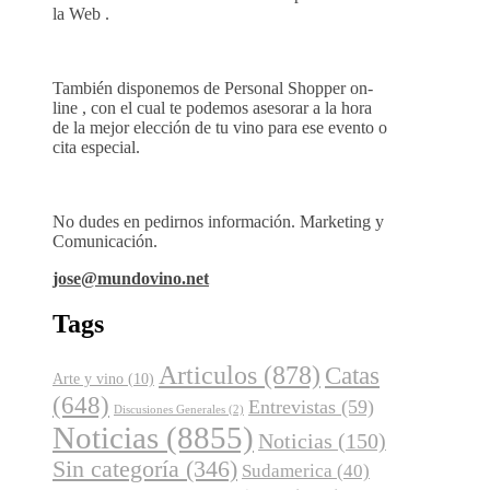
la Web .
También disponemos de Personal Shopper on-
line , con el cual te podemos asesorar a la hora
de la mejor elección de tu vino para ese evento o
cita especial.
No dudes en pedirnos información. Marketing y
Comunicación.
jose@mundovino.net
Tags
Articulos
(878)
Catas
Arte y vino
(10)
(648)
Entrevistas
(59)
Discusiones Generales
(2)
Noticias
(8855)
Noticias
(150)
Sin categoría
(346)
Sudamerica
(40)