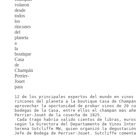
volaron
desde
todos
los
rincones
del
planeta
a
la
boutique
Casa
de
Champán
Perrier-
Jouet
para
12 de los principales expertos del mundo en vinos 
rincones del planeta a la boutique Casa de Champán
aprovechar la oportunidad de probar vinos de 20 co
bodegas de la Casa, entre ellos el champán más añe
Perrier-Jouet de la cosecha de 1825.
 Cada trago habría valido cientos de libras, euros
según la Directora del Departamento de Vinos Inter
Serena Sutcliffe MW, quien organizó la degustación
Jefe de Bodega de Perrier-Jouet. Sutcliffe comenta