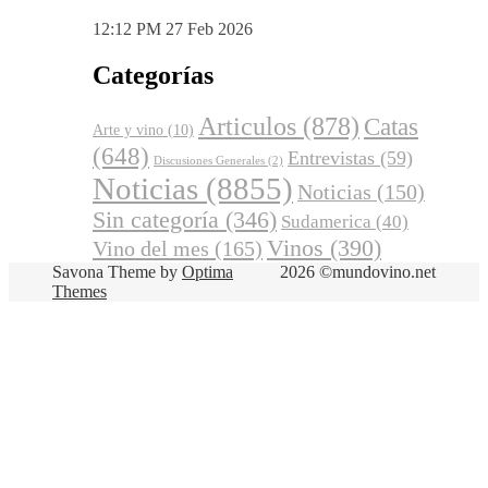
12:12 PM
27 Feb 2026
Categorías
Articulos
(878)
Catas
Arte y vino
(10)
(648)
Entrevistas
(59)
Discusiones Generales
(2)
Noticias
(8855)
Noticias
(150)
Sin categoría
(346)
Sudamerica
(40)
Vinos
(390)
Vino del mes
(165)
Savona Theme by
Optima
2026 ©mundovino.net
Themes