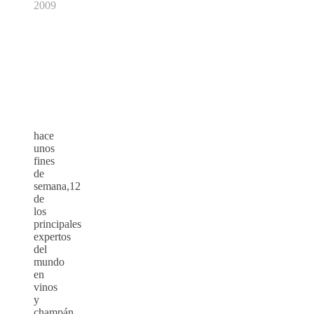
2009
hace
unos
fines
de
semana,12
de
los
principales
expertos
del
mundo
en
vinos
y
champán