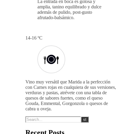
La entrada en boca es golosa y
amplia, tanino equilibrado y dulce
además de pulido, post-gusto
afrutado-balsámico.
14-16 ºC
Vino muy versátil que Marida a la perfección
con Carnes rojas en cualquiera de sus versiones,
verduras y pastas, atrévete con una tabla de
quesos de sabores fuertes, como el queso
Gouda, Emmental, Gorgonzola o quesos de
cabra u oveja.
Recent Posts