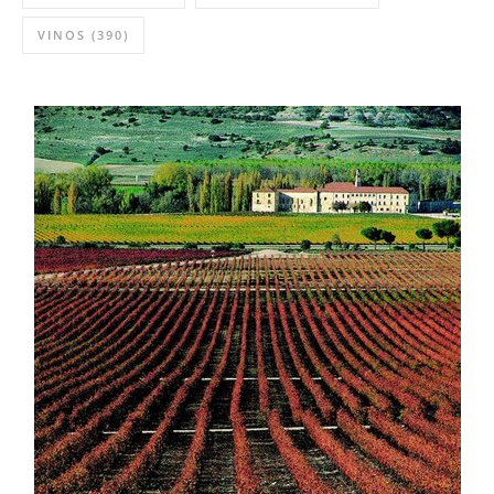
VINOS
(390)