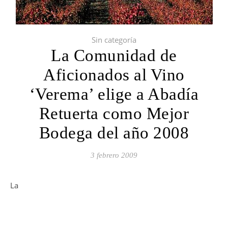
Sin categoría
La Comunidad de
Aficionados al Vino
‘Verema’ elige a Abadía
Retuerta como Mejor
Bodega del año 2008
3 febrero 2009
La