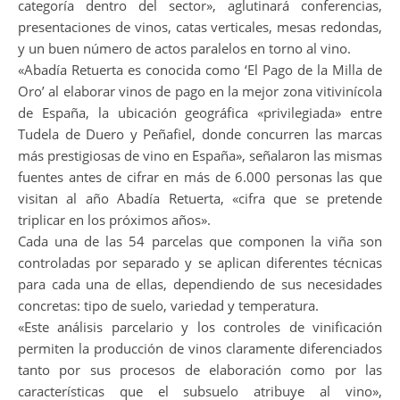
categoría dentro del sector», aglutinará conferencias,
presentaciones de vinos, catas verticales, mesas redondas,
y un buen número de actos paralelos en torno al vino.
«Abadía Retuerta es conocida como ‘El Pago de la Milla de
Oro’ al elaborar vinos de pago en la mejor zona vitivinícola
de España, la ubicación geográfica «privilegiada» entre
Tudela de Duero y Peñafiel, donde concurren las marcas
más prestigiosas de vino en España», señalaron las mismas
fuentes antes de cifrar en más de 6.000 personas las que
visitan al año Abadía Retuerta, «cifra que se pretende
triplicar en los próximos años».
Cada una de las 54 parcelas que componen la viña son
controladas por separado y se aplican diferentes técnicas
para cada una de ellas, dependiendo de sus necesidades
concretas: tipo de suelo, variedad y temperatura.
«Este análisis parcelario y los controles de vinificación
permiten la producción de vinos claramente diferenciados
tanto por sus procesos de elaboración como por las
características que el subsuelo atribuye al vino»,