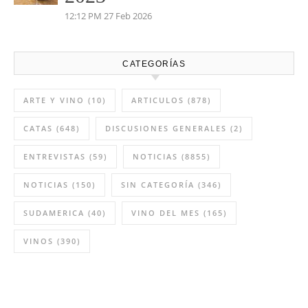
Vino del mes de abril:
Palenzuela Quintero 2021
8:13 AM
02 Abr 2026
Vino del mes marzo: Salvio
2023
12:12 PM
27 Feb 2026
CATEGORÍAS
ARTE Y VINO
(10)
ARTICULOS
(878)
CATAS
(648)
DISCUSIONES GENERALES
(2)
ENTREVISTAS
(59)
NOTICIAS
(8855)
NOTICIAS
(150)
SIN CATEGORÍA
(346)