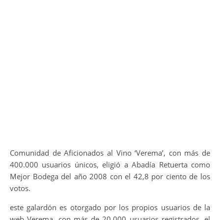
Comunidad de Aficionados al Vino ‘Verema’, con más de
400.000 usuarios únicos, eligió a Abadía Retuerta como
Mejor Bodega del año 2008 con el 42,8 por ciento de los
votos.
este galardón es otorgado por los propios usuarios de la
web Verema, con más de 20.000 usuarios registrados, el