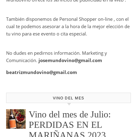
HARMONY COLLECTION
CONTRATE PUBLICIDAD
Mundovino ofrece los servicios de publicidad en la Web .
También disponemos de Personal Shopper on-line , con el
cual te podemos asesorar a la hora de la mejor elección de
tu vino para ese evento o cita especial.
No dudes en pedirnos información. Marketing y
Comunicación.
josemundovino@gmail.com
beatrizmundovino@gmail.com