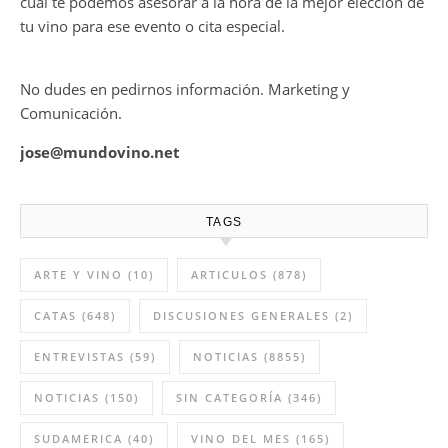
cual te podemos asesorar a la hora de la mejor elección de
tu vino para ese evento o cita especial.
No dudes en pedirnos información. Marketing y
Comunicación.
jose@mundovino.net
TAGS
ARTE Y VINO
(10)
ARTICULOS
(878)
CATAS
(648)
DISCUSIONES GENERALES
(2)
ENTREVISTAS
(59)
NOTICIAS
(8855)
NOTICIAS
(150)
SIN CATEGORÍA
(346)
SUDAMERICA
(40)
VINO DEL MES
(165)