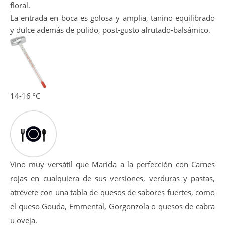
Presenta una potente intensidad, nariz profunda
destacando aromas a fruta negra con notas muy
equilibradas de ahumados, notas a torrefactos y una punta
floral.
La entrada en boca es golosa y amplia, tanino equilibrado
y dulce además de pulido, post-gusto afrutado-balsámico.
14-16 ºC