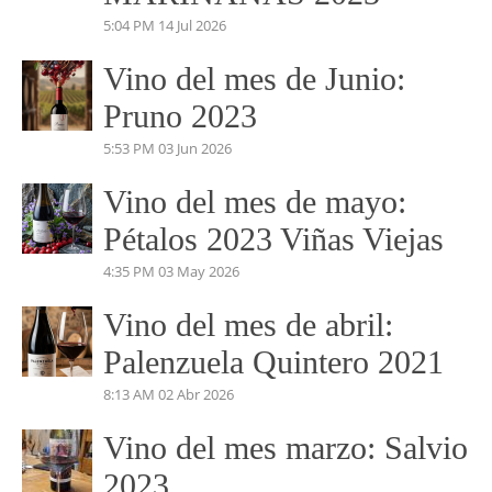
VINO DEL MES
Vino del mes de Julio:
PERDIDAS EN EL
MARIÑANAS 2023
5:04 PM
14 Jul 2026
Vino del mes de Junio:
Pruno 2023
5:53 PM
03 Jun 2026
Vino del mes de mayo:
Pétalos 2023 Viñas Viejas
4:35 PM
03 May 2026