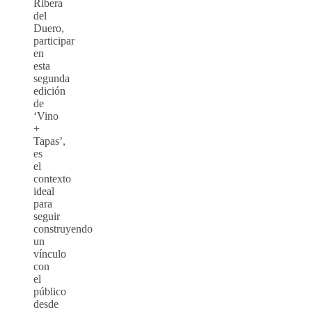
Ribera
del
Duero,
participar
en
esta
segunda
edición
de
‘Vino
+
Tapas’,
es
el
contexto
ideal
para
seguir
construyendo
un
vínculo
con
el
público
desde