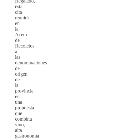
Regalado,
esta
cita
reunirá
en
la
Acera
de
Recoletos
a
las
denominaciones
de
origen
de
la
provincia
en
una
propuesta
que
combina
vino,
alta
gastronomía