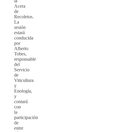
la
Acera
de
Recoletos.
La
sesión
estará
conducida
por
Alberto
Tobes,
responsable
del
Servicio
de
Viticultura
y
Enología,
y
contará
con
la
participación
de
entre