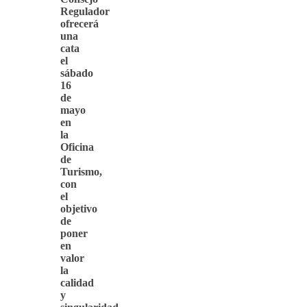
Regulador
ofrecerá
una
cata
el
sábado
16
de
mayo
en
la
Oficina
de
Turismo,
con
el
objetivo
de
poner
en
valor
la
calidad
y