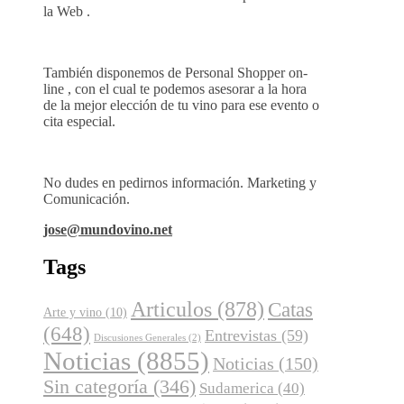
la Web .
También disponemos de Personal Shopper on-
line , con el cual te podemos asesorar a la hora
de la mejor elección de tu vino para ese evento o
cita especial.
No dudes en pedirnos información. Marketing y
Comunicación.
jose@mundovino.net
Tags
Articulos
(878)
Catas
Arte y vino
(10)
(648)
Entrevistas
(59)
Discusiones Generales
(2)
Noticias
(8855)
Noticias
(150)
Sin categoría
(346)
Sudamerica
(40)