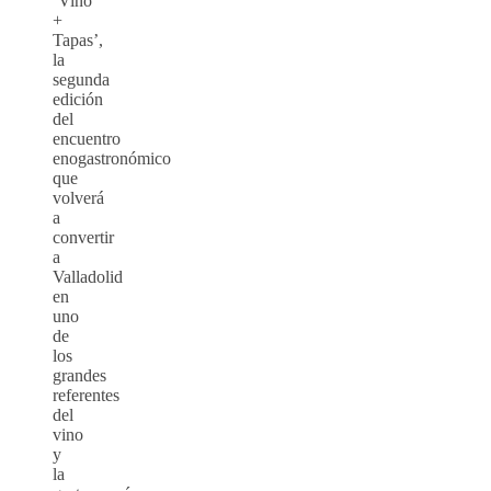
‘Vino
+
Tapas’,
la
segunda
edición
del
encuentro
enogastronómico
que
volverá
a
convertir
a
Valladolid
en
uno
de
los
grandes
referentes
del
vino
y
la