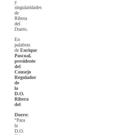
y
singularidades
de
Ribera
del
Duero.
En
palabras
de
Enrique
Pascual,
presidente
del
Consejo
Regulador
de
la
D.O.
Ribera
del
Duero
:
“Para
la
D.O.