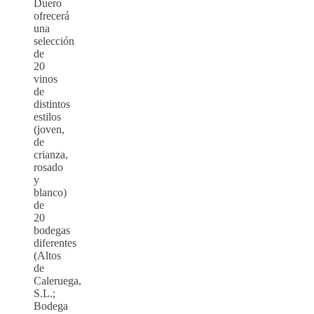
Duero
ofrecerá
una
selección
de
20
vinos
de
distintos
estilos
(joven,
de
crianza,
rosado
y
blanco)
de
20
bodegas
diferentes
(Altos
de
Caleruega,
S.L.;
Bodega