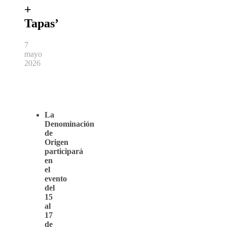
+
Tapas’
7
mayo
2026
La
Denominación
de
Origen
participará
en
el
evento
del
15
al
17
de