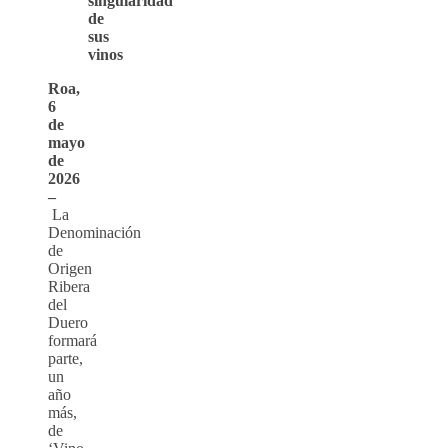
singularidad
de
sus
vinos
Roa,
6
de
mayo
de
2026
–
La
Denominación
de
Origen
Ribera
del
Duero
formará
parte,
un
año
más,
de