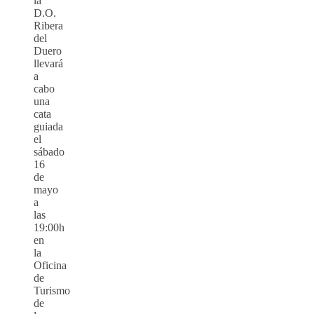
la
D.O.
Ribera
del
Duero
llevará
a
cabo
una
cata
guiada
el
sábado
16
de
mayo
a
las
19:00h
en
la
Oficina
de
Turismo
de