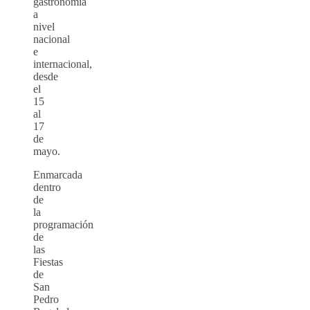
gastronomía
a
nivel
nacional
e
internacional,
desde
el
15
al
17
de
mayo.
Enmarcada
dentro
de
la
programación
de
las
Fiestas
de
San
Pedro