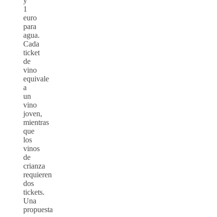
y
1
euro
para
agua.
Cada
ticket
de
vino
equivale
a
un
vino
joven,
mientras
que
los
vinos
de
crianza
requieren
dos
tickets.
Una
propuesta