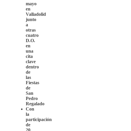
mayo
en
Valladolid
junto
a
otras
cuatro
D.O.
en
una
cita
clave
dentro
de
las
Fiestas
de
San
Pedro
Regalado
Con
la
participación
de
20