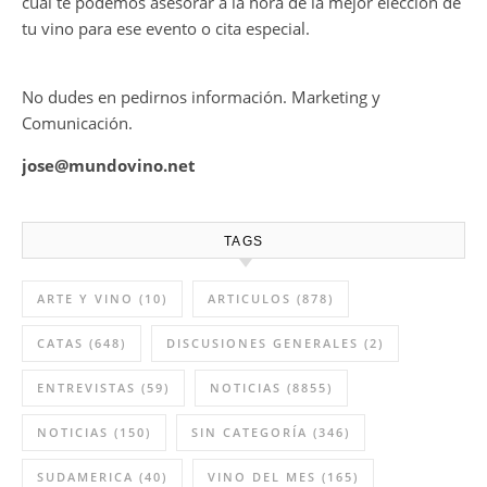
cual te podemos asesorar a la hora de la mejor elección de
tu vino para ese evento o cita especial.
No dudes en pedirnos información. Marketing y
Comunicación.
jose@mundovino.net
TAGS
ARTE Y VINO
(10)
ARTICULOS
(878)
CATAS
(648)
DISCUSIONES GENERALES
(2)
ENTREVISTAS
(59)
NOTICIAS
(8855)
NOTICIAS
(150)
SIN CATEGORÍA
(346)
SUDAMERICA
(40)
VINO DEL MES
(165)