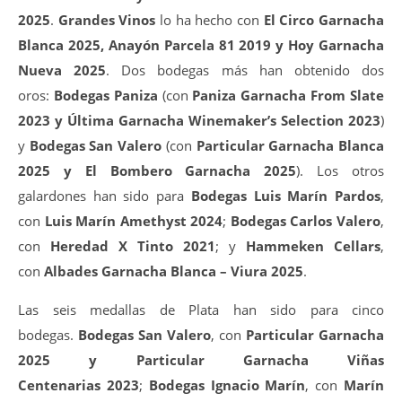
2025
.
Grandes Vinos
lo ha hecho con
El Circo Garnacha
Blanca 2025, Anayón Parcela 81 2019 y Hoy Garnacha
Nueva 2025
. Dos bodegas más han obtenido dos
oros:
Bodegas Paniza
(con
Paniza Garnacha From Slate
2023 y Última Garnacha Winemaker’s Selection 2023
)
y
Bodegas San Valero
(con
Particular Garnacha Blanca
2025 y El Bombero Garnacha 2025
). Los otros
galardones han sido para
Bodegas Luis Marín Pardos
,
con
Luis Marín Amethyst 2024
;
Bodegas Carlos Valero
,
con
Heredad X Tinto 2021
; y
Hammeken Cellars
,
con
Albades Garnacha Blanca – Viura 2025
.
Las seis medallas de Plata han sido para cinco
bodegas.
Bodegas San Valero
, con
Particular Garnacha
2025 y Particular Garnacha Viñas
Centenarias
2023
;
Bodegas Ignacio Marín
, con
Marín