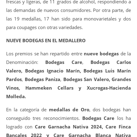
frescas y ligeras, de 11 grados de alcohol, respondiendo a
las demandas de nuevos consumidores. Por otra parte, de
las 19 medallas, 17 han sido para monovarietales y dos
para coupages con otras variedades.
NUEVE BODEGAS EN EL MEDALLERO
Los premios se han repartido entre
nueve bodegas
de la
Denominación:
Bodegas Care
,
Bodegas Carlos
Valero,
Bodegas Ignacio Marín,
Bodegas Luis Marín
Pardos
,
Bodegas Paniza
,
Bodegas San Valero,
Grandes
Vinos,
Hammeken Cellars
y
Xucrogas-Hacienda
Molleda.
En la categoría de
medallas de Oro
, dos bodegas han
conseguido tres reconocimientos.
Bodegas Care
los ha
logrado con
Care Garnacha Nativa 2024, Care Finca
Bancales 2022 y Care Garnacha Blanca Nativa