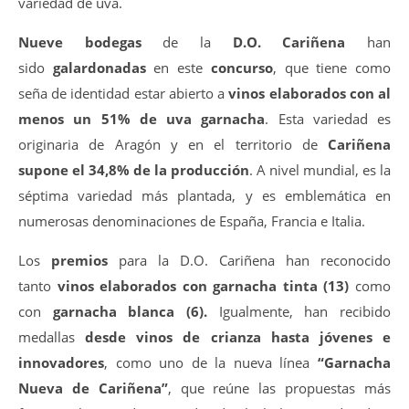
variedad de uva.
Nueve bodegas
de la
D.O. Cariñena
han
sido
galardonadas
en este
concurso
, que tiene como
seña de identidad estar abierto a
vinos elaborados con al
menos un 51% de uva garnacha
. Esta variedad es
originaria de Aragón y en el territorio de
Cariñena
supone el 34,8% de la producción
. A nivel mundial, es la
séptima variedad más plantada, y es emblemática en
numerosas denominaciones de España, Francia e Italia.
Los
premios
para la D.O. Cariñena han reconocido
tanto
vinos elaborados con garnacha tinta (13)
como
con
garnacha blanca (6).
Igualmente, han recibido
medallas
desde vinos de crianza hasta jóvenes e
innovadores
, como uno de la nueva línea
“Garnacha
Nueva de Cariñena”
, que reúne las propuestas más