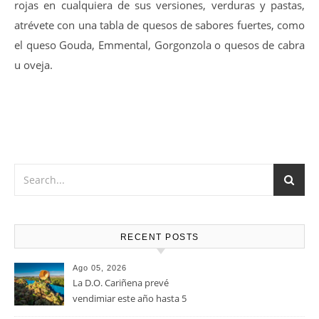
14-16 ºC
Vino muy versátil que Marida a la perfección con Carnes
rojas en cualquiera de sus versiones, verduras y pastas,
atrévete con una tabla de quesos de sabores fuertes, como
el queso Gouda, Emmental, Gorgonzola o quesos de cabra
u oveja.