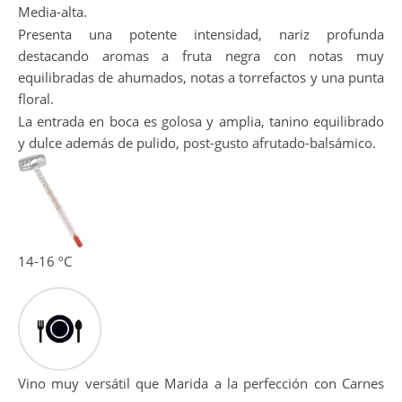
Bonito color rojo picota intenso, limpio y brillante. Capa
Media-alta.
Presenta una potente intensidad, nariz profunda
destacando aromas a fruta negra con notas muy
equilibradas de ahumados, notas a torrefactos y una punta
floral.
La entrada en boca es golosa y amplia, tanino equilibrado
y dulce además de pulido, post-gusto afrutado-balsámico.