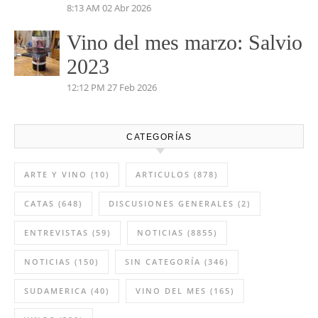
Pétalos 2023 Viñas Viejas
4:35 PM
03 May 2026
Vino del mes de abril:
Palenzuela Quintero 2021
8:13 AM
02 Abr 2026
Vino del mes marzo: Salvio
2023
12:12 PM
27 Feb 2026
CATEGORÍAS
ARTE Y VINO
(10)
ARTICULOS
(878)