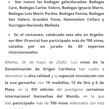
Son nueve las bodegas galardonadas: Bodegas
Care, Bodegas Carlos Valero, Bodegas Ignacio Marín,
Bodegas Luis Marín Pardos, Bodegas Paniza, Bodegas
San Valero, Grandes Vinos, Hammeken Cellars y
Xucrogas-Hacienda Molleda
En el certamen, celebrado este año en Argelès-
sur-Mer (Francia) han participado más de 700 vinos,
catados por un jurado de 60 expertos
internacionales
(Martes, 26 de mayo de 2026).- Los
vinos de la
Denominación de Origen Cariñena
han vuelto a
demostrar su
alta calidad
y su
especial vinculación con
la uva garnacha
, con
19 medallas, 13 de Oro y 6 de
Plata
, en la
XIV edición
del prestigioso
certamen
internacional
Garnachas del Mundo
, en la que
han
participado
más de
700 vinos
elaborados con esta