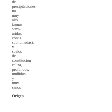
de
precipitaciones
no
muy
alto
(zonas
semi-
áridas,
zonas
subhumedas),
y
suelos
de
constitución
caliza,
profundos,
mullidos
y
muy
sanos
Origen