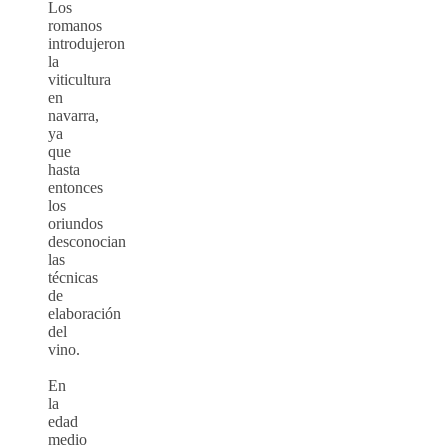
Los
romanos
introdujeron
la
viticultura
en
navarra,
ya
que
hasta
entonces
los
oriundos
desconocian
las
técnicas
de
elaboración
del
vino.
En
la
edad
medio