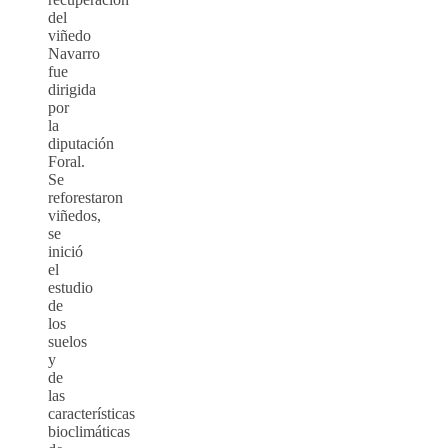
del
viñedo
Navarro
fue
dirigida
por
la
diputación
Foral.
Se
reforestaron
viñedos,
se
inició
el
estudio
de
los
suelos
y
de
las
características
bioclimáticas