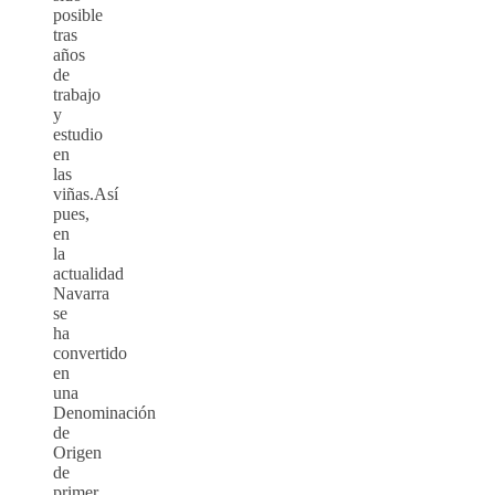
posible
tras
años
de
trabajo
y
estudio
en
las
viñas.Así
pues,
en
la
actualidad
Navarra
se
ha
convertido
en
una
Denominación
de
Origen
de
primer