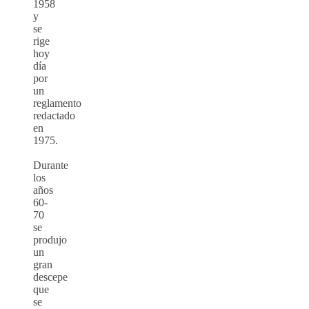
1958
y
se
rige
hoy
día
por
un
reglamento
redactado
en
1975.
Durante
los
años
60-
70
se
produjo
un
gran
descepe
que
se