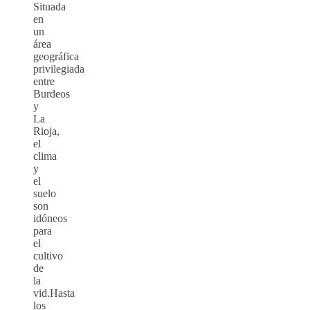
Situada
en
un
área
geográfica
privilegiada
entre
Burdeos
y
La
Rioja,
el
clima
y
el
suelo
son
idóneos
para
el
cultivo
de
la
vid.Hasta
los