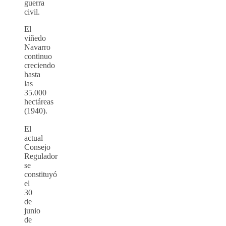
guerra
civil.
El
viñedo
Navarro
continuo
creciendo
hasta
las
35.000
hectáreas
(1940).
El
actual
Consejo
Regulador
se
constituyó
el
30
de
junio
de