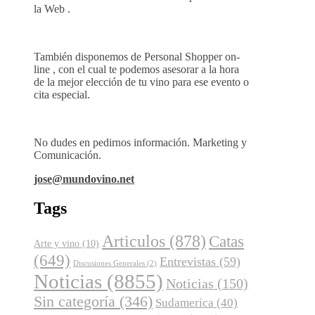
la Web .
También disponemos de Personal Shopper on-
line , con el cual te podemos asesorar a la hora
de la mejor elección de tu vino para ese evento o
cita especial.
No dudes en pedirnos información. Marketing y
Comunicación.
jose@mundovino.net
Tags
Articulos
(878)
Catas
Arte y vino
(10)
(649)
Entrevistas
(59)
Discusiones Generales
(2)
Noticias
(8855)
Noticias
(150)
Sin categoría
(346)
Sudamerica
(40)