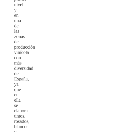
nivel
y
en
una
de
las
zonas
de
producción
vinícola
con
más
diversidad
de
España,
ya
que
en
ella
se
elabora
tintos,
rosados,
blancos
y