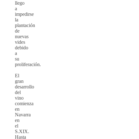
llego
a
impedirse
la
plantación
de
nuevas
vides
debido
a
su
proliferación.
El
gran
desarrollo
del
vino
comienza
en
Navarra
en
el
S.XIX.
Hasta