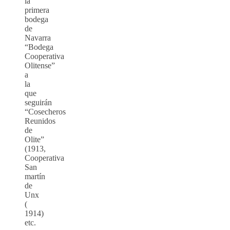
la
primera
bodega
de
Navarra
“Bodega
Cooperativa
Olitense”
a
la
que
seguirán
“Cosecheros
Reunidos
de
Olite”
(1913,
Cooperativa
San
martín
de
Unx
(
1914)
etc.