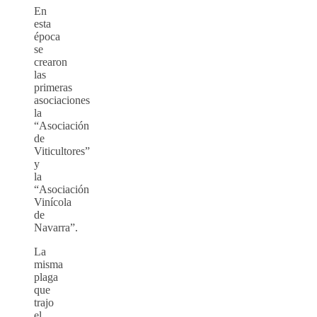
En
esta
época
se
crearon
las
primeras
asociaciones
la
“Asociación
de
Viticultores”
y
la
“Asociación
Vinícola
de
Navarra”.
La
misma
plaga
que
trajo
el