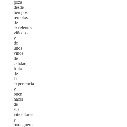
goza
desde
tiempos
remotos
de
excelentes
viñedos
y
de
unos
vinos
de
calidad,
fruto
de
la
experiencia
y
buen
hacer
de
sus
viticultores
y
bodegueros.