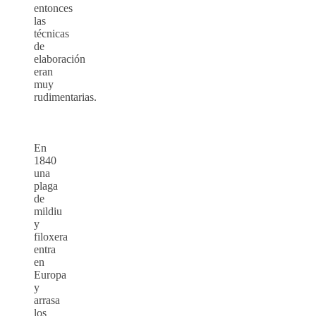
entonces
las
técnicas
de
elaboración
eran
muy
rudimentarias.
En
1840
una
plaga
de
mildiu
y
filoxera
entra
en
Europa
y
arrasa
los