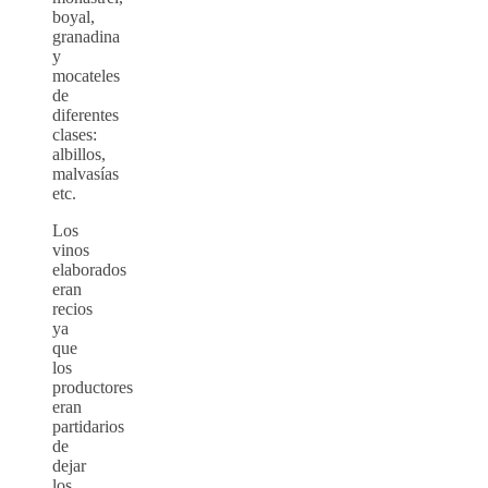
boyal,
granadina
y
mocateles
de
diferentes
clases:
albillos,
malvasías
etc.
Los
vinos
elaborados
eran
recios
ya
que
los
productores
eran
partidarios
de
dejar
los