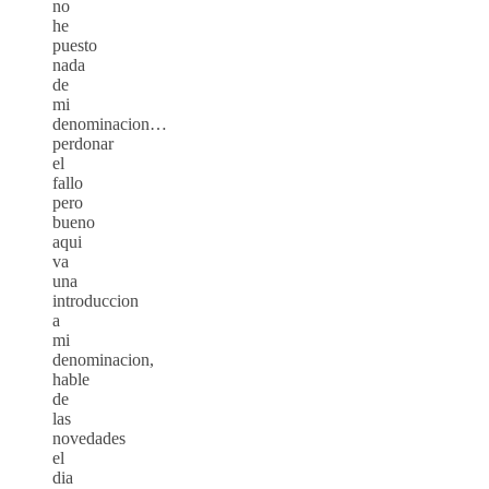
no
he
puesto
nada
de
mi
denominacion…
perdonar
el
fallo
pero
bueno
aqui
va
una
introduccion
a
mi
denominacion,
hable
de
las
novedades
el
dia