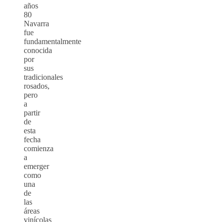
años
80
Navarra
fue
fundamentalmente
conocida
por
sus
tradicionales
rosados,
pero
a
partir
de
esta
fecha
comienza
a
emerger
como
una
de
las
áreas
vinícolas