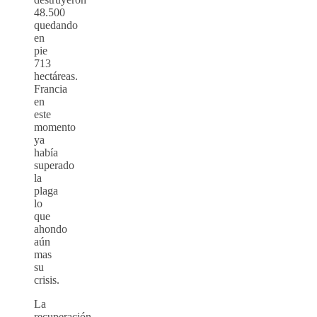
48.500
quedando
en
pie
713
hectáreas.
Francia
en
este
momento
ya
había
superado
la
plaga
lo
que
ahondo
aún
mas
su
crisis.
La
recuperación