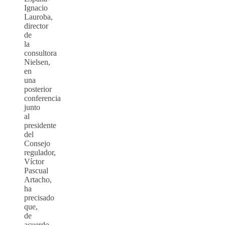
Ignacio
Lauroba,
director
de
la
consultora
Nielsen,
en
una
posterior
conferencia
junto
al
presidente
del
Consejo
regulador,
Víctor
Pascual
Artacho,
ha
precisado
que,
de
acuerdo