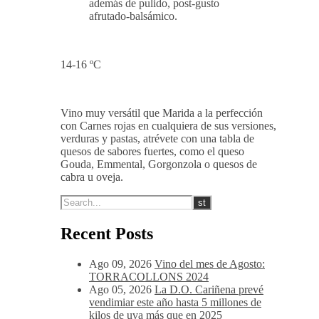
además de pulido, post-gusto
afrutado-balsámico.
14-16 ºC
Vino muy versátil que Marida a la perfección
con Carnes rojas en cualquiera de sus versiones,
verduras y pastas, atrévete con una tabla de
quesos de sabores fuertes, como el queso
Gouda, Emmental, Gorgonzola o quesos de
cabra u oveja.
Recent Posts
Ago 09, 2026
Vino del mes de Agosto:
TORRACOLLONS 2024
Ago 05, 2026
La D.O. Cariñena prevé
vendimiar este año hasta 5 millones de
kilos de uva más que en 2025