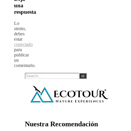
una
respuesta
Lo
siento,
debes
estar
conectado
para
publicar
un
comentario.
Nuestra Recomendación