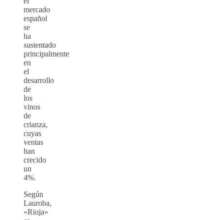
el
mercado
español
se
ha
sustentado
principalmente
en
el
desarrollo
de
los
vinos
de
crianza,
cuyas
ventas
han
crecido
un
4%.
Según
Lauroba,
«Rioja»