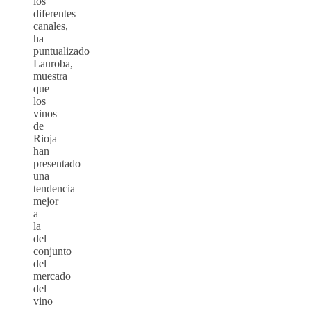
los
diferentes
canales,
ha
puntualizado
Lauroba,
muestra
que
los
vinos
de
Rioja
han
presentado
una
tendencia
mejor
a
la
del
conjunto
del
mercado
del
vino