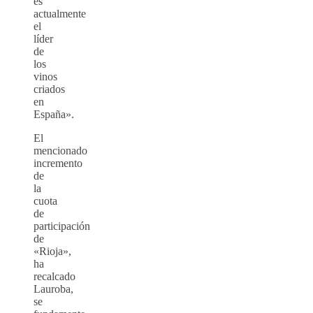
es
actualmente
el
líder
de
los
vinos
criados
en
España».
El
mencionado
incremento
de
la
cuota
de
participación
de
«Rioja»,
ha
recalcado
Lauroba,
se