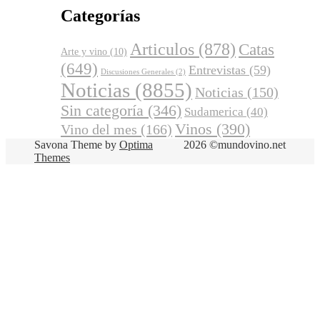
Categorías
Articulos
(878)
Catas
Arte y vino
(10)
(649)
Entrevistas
(59)
Discusiones Generales
(2)
Noticias
(8855)
Noticias
(150)
Sin categoría
(346)
Sudamerica
(40)
Vinos
(390)
Vino del mes
(166)
Savona Theme by
Optima
2026 ©mundovino.net
Themes