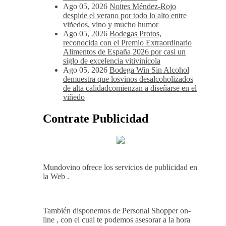
Ago 05, 2026
Noites Méndez-Rojo
despide el verano por todo lo alto entre
viñedos, vino y mucho humor
Ago 05, 2026
Bodegas Protos,
reconocida con el Premio Extraordinario
Alimentos de España 2026 por casi un
siglo de excelencia vitivinícola
Ago 05, 2026
Bodega Win Sin Alcohol
demuestra que losvinos desalcoholizados
de alta calidadcomienzan a diseñarse en el
viñedo
Contrate Publicidad
Mundovino ofrece los servicios de publicidad en
la Web .
También disponemos de Personal Shopper on-
line , con el cual te podemos asesorar a la hora