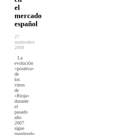
el
mercado
español
27
septiembre
2008
La
evolución
«positiva»
de
los
vinos
de
«Rioja»
durante
el
pasado
año
2007
sigue
mantiendo