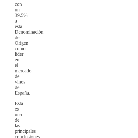
con
un
39,5%
a
esta
Denominación
de
Origen
como
líder
en
el
mercado
de
vinos
de
España.
Esta
es
una
de
las
principales
conclusiones