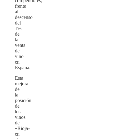
competidores,
frente
al
descenso
del
1%
de
la
venta
de
vino
en
España.
Esta
mejora
de
la
posición
de
los
vinos
de
«Rioja»
en