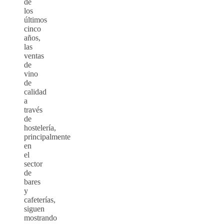
de
los
últimos
cinco
años,
las
ventas
de
vino
de
calidad
a
través
de
hostelería,
principalmente
en
el
sector
de
bares
y
cafeterías,
siguen
mostrando