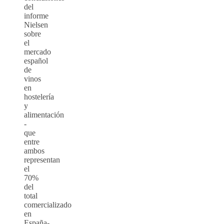
del
informe
Nielsen
sobre
el
mercado
español
de
vinos
en
hostelería
y
alimentación
-
que
entre
ambos
representan
el
70%
del
total
comercializado
en
España-