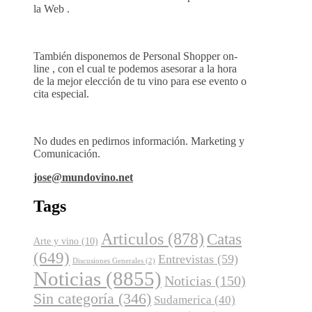
la Web .
También disponemos de Personal Shopper on-
line , con el cual te podemos asesorar a la hora
de la mejor elección de tu vino para ese evento o
cita especial.
No dudes en pedirnos información. Marketing y
Comunicación.
jose@mundovino.net
Tags
Articulos
(878)
Catas
Arte y vino
(10)
(649)
Entrevistas
(59)
Discusiones Generales
(2)
Noticias
(8855)
Noticias
(150)
Sin categoría
(346)
Sudamerica
(40)