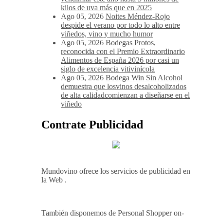
kilos de uva más que en 2025
Ago 05, 2026
Noites Méndez-Rojo
despide el verano por todo lo alto entre
viñedos, vino y mucho humor
Ago 05, 2026
Bodegas Protos,
reconocida con el Premio Extraordinario
Alimentos de España 2026 por casi un
siglo de excelencia vitivinícola
Ago 05, 2026
Bodega Win Sin Alcohol
demuestra que losvinos desalcoholizados
de alta calidadcomienzan a diseñarse en el
viñedo
Contrate Publicidad
Mundovino ofrece los servicios de publicidad en
la Web .
También disponemos de Personal Shopper on-