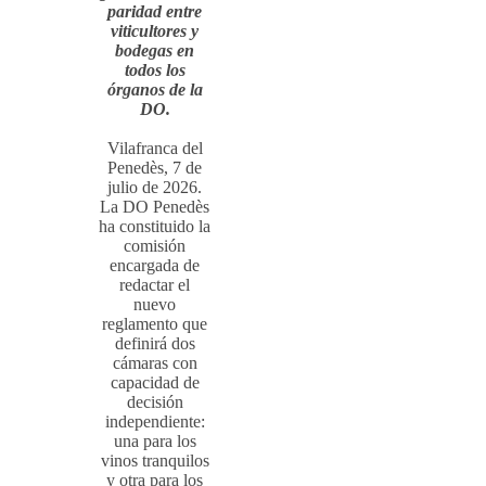
paridad entre
viticultores y
bodegas en
todos los
órganos de la
DO.
Vilafranca del
Penedès, 7 de
julio de 2026.
La DO Penedès
ha constituido la
comisión
encargada de
redactar el
nuevo
reglamento que
definirá dos
cámaras con
capacidad de
decisión
independiente:
una para los
vinos tranquilos
y otra para los