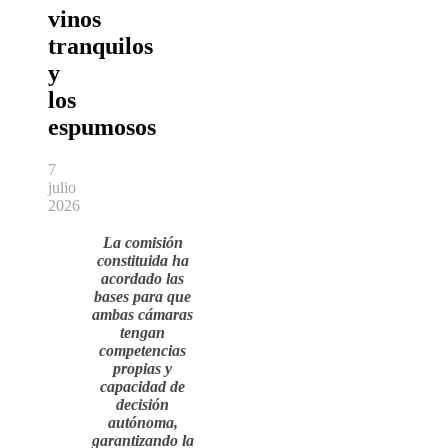
vinos
tranquilos
y
los
espumosos
7
julio
2026
La comisión
constituida ha
acordado las
bases para que
ambas cámaras
tengan
competencias
propias y
capacidad de
decisión
autónoma,
garantizando la