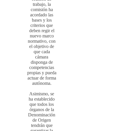
trabajo, la
comisión ha
acordado las
bases y los
criterios que
deben regir el
nuevo marco
normativo, con
el objetivo de
que cada
cámara
disponga de
competencias
propias y pueda
actuar de forma
autónoma.
Asimismo, se
ha establecido
que todos los
órganos de la
Denominación
de Origen
tendrán que
garantizar la