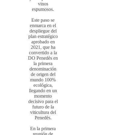
vinos
espumosos.
Este paso se
enmarca en el
despliegue del
plan estratégico
aprobado en
2021, que ha
convertido a la
DO Penedès en
la primera
denominación
de origen del
mundo 100%
ecológica,
llegando en un
momento
decisivo para el
futuro de la
viticultura del
Penedès.
En la primera
reunión de