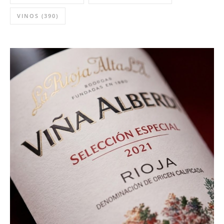
VINOS
(390)