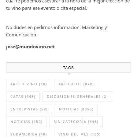
cual te podemos asesorar a la hora de la mejor elección de
tu vino para ese evento o cita especial.
No dudes en pedirnos información. Marketing y
Comunicación.
jose@mundovino.net
TAGS
ARTE Y VINO
(10)
ARTICULOS
(878)
CATAS
(648)
DISCUSIONES GENERALES
(2)
ENTREVISTAS
(59)
NOTICIAS
(8855)
NOTICIAS
(150)
SIN CATEGORÍA
(346)
SUDAMERICA
(40)
VINO DEL MES
(165)