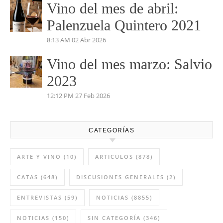
Vino del mes de abril:
Palenzuela Quintero 2021
8:13 AM
02 Abr 2026
Vino del mes marzo: Salvio
2023
12:12 PM
27 Feb 2026
CATEGORÍAS
ARTE Y VINO
(10)
ARTICULOS
(878)
CATAS
(648)
DISCUSIONES GENERALES
(2)
ENTREVISTAS
(59)
NOTICIAS
(8855)
NOTICIAS
(150)
SIN CATEGORÍA
(346)