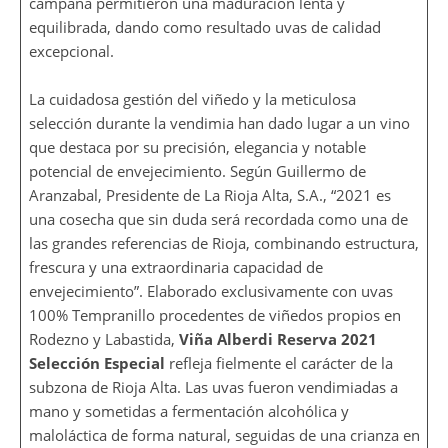
campaña permitieron una maduración lenta y
equilibrada, dando como resultado uvas de calidad
excepcional.
La cuidadosa gestión del viñedo y la meticulosa
selección durante la vendimia han dado lugar a un vino
que destaca por su precisión, elegancia y notable
potencial de envejecimiento. Según Guillermo de
Aranzabal, Presidente de La Rioja Alta, S.A., “2021 es
una cosecha que sin duda será recordada como una de
las grandes referencias de Rioja, combinando estructura,
frescura y una extraordinaria capacidad de
envejecimiento”. Elaborado exclusivamente con uvas
100% Tempranillo procedentes de viñedos propios en
Rodezno y Labastida,
Viña Alberdi Reserva 2021
Selección Especial
refleja fielmente el carácter de la
subzona de Rioja Alta. Las uvas fueron vendimiadas a
mano y sometidas a fermentación alcohólica y
maloláctica de forma natural, seguidas de una crianza en