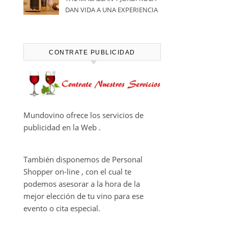
DAN VIDA A UNA EXPERIENCIA
SENSORIAL ÚNICA EN EL
CAPÍTULO FINAL DE THE
HARMONY COLLECTION
CONTRATE PUBLICIDAD
Mundovino ofrece los servicios de
publicidad en la Web .
También disponemos de Personal
Shopper on-line , con el cual te
podemos asesorar a la hora de la
mejor elección de tu vino para ese
evento o cita especial.