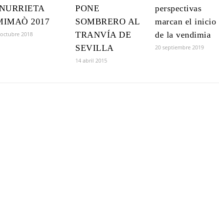
INURRIETA
PONE
perspectivas
MIMAÒ 2017
SOMBRERO AL
marcan el inicio
TRANVÍA DE
de la vendimia
 octubre 2018
SEVILLA
20 septiembre 2019
14 abril 2015