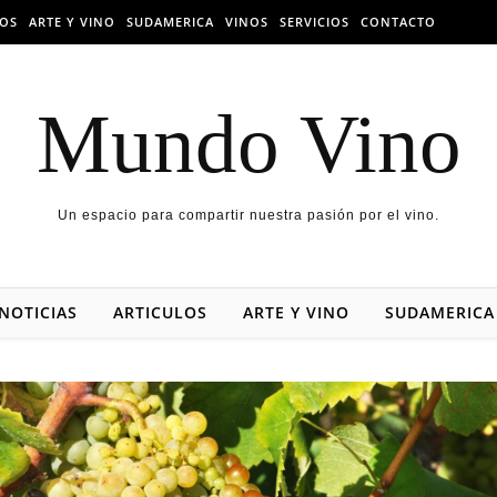
LOS
ARTE Y VINO
SUDAMERICA
VINOS
SERVICIOS
CONTACTO
Mundo Vino
Un espacio para compartir nuestra pasión por el vino.
NOTICIAS
ARTICULOS
ARTE Y VINO
SUDAMERICA