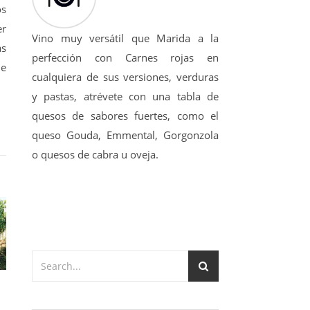
os
er
Vino muy versátil que Marida a la
as
perfección con Carnes rojas en
ue
cualquiera de sus versiones, verduras
y pastas, atrévete con una tabla de
quesos de sabores fuertes, como el
queso Gouda, Emmental, Gorgonzola
o quesos de cabra u oveja.