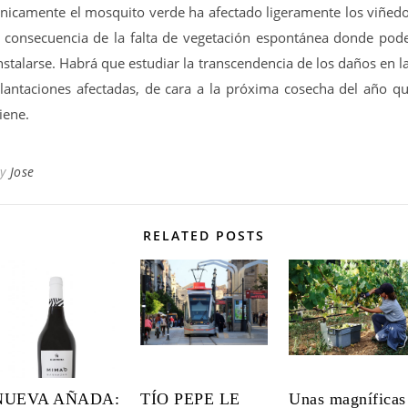
nicamente el mosquito verde ha afectado ligeramente los viñed
 consecuencia de la falta de vegetación espontánea donde pod
nstalarse. Habrá que estudiar la transcendencia de los daños en l
lantaciones afectadas, de cara a la próxima cosecha del año q
iene.
By
Jose
RELATED POSTS
NUEVA AÑADA:
TÍO PEPE LE
Unas magníficas