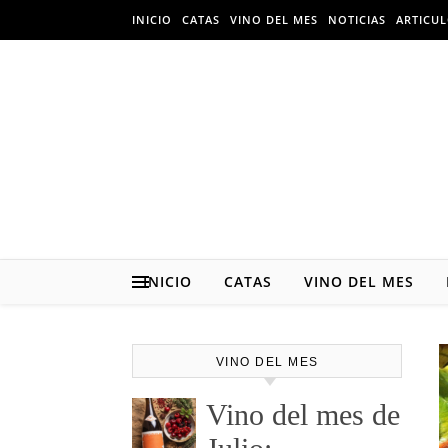
Skip to content
INICIO
CATAS
VINO DEL MES
NOTICIAS
ARTICU
INICIO
CATAS
VINO DEL MES
VINO DEL MES
Vino del mes de