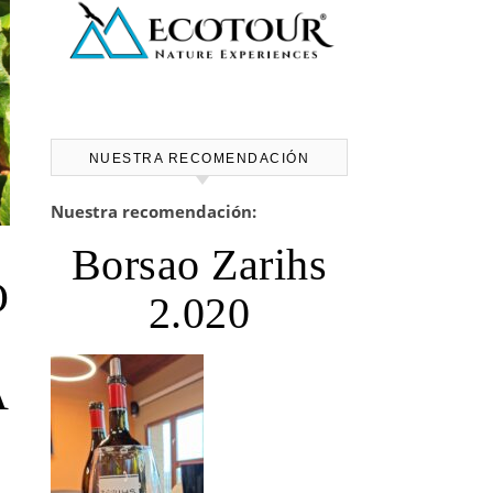
NUESTRA RECOMENDACIÓN
Nuestra recomendación:
Borsao Zarihs
O
2.020
A
A