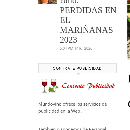
Julio:
PERDIDAS EN
EL
MARIÑANAS
2023
5:04 PM
14 Jul 2026
CONTRATE PUBLICIDAD
Mundovino ofrece los servicios de
publicidad en la Web .
También disponemos de Personal