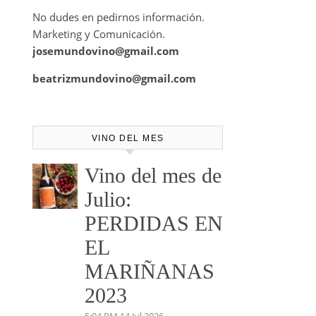
No dudes en pedirnos información.
Marketing y Comunicación.
josemundovino@gmail.com
beatrizmundovino@gmail.com
VINO DEL MES
Vino del mes de
Julio:
PERDIDAS EN
EL
MARIÑANAS
2023
5:04 PM
14 Jul 2026