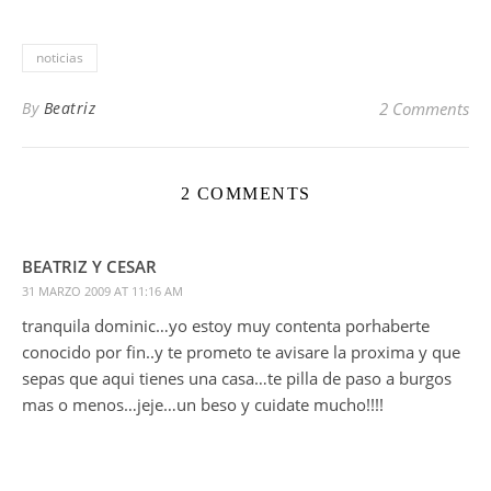
noticias
By
Beatriz
2 Comments
2 COMMENTS
BEATRIZ Y CESAR
31 MARZO 2009 AT 11:16 AM
tranquila dominic…yo estoy muy contenta porhaberte
conocido por fin..y te prometo te avisare la proxima y que
sepas que aqui tienes una casa…te pilla de paso a burgos
mas o menos…jeje…un beso y cuidate mucho!!!!