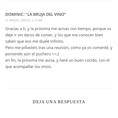
DOMINIC: "LA BRUJA DEL VINO"
31 MARZO 2009 AT 2:19 AM
Gracias a ti, y la próxima me avisas con tiempo, porque os
dejé ir sin daros de comer, y los que me conocen bien
saben que eso me duele infinito.
Pero me pillasteis tras una reunión, cómo ya os comenté, y
poniendo aún el puchero >>;)
en fin, la próxima me avisa, y haré un buen cocido, con el
que acompañar los vinos.
DEJA UNA RESPUESTA