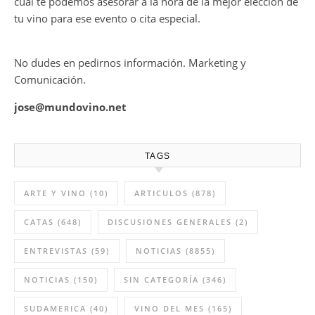
cual te podemos asesorar a la hora de la mejor elección de
tu vino para ese evento o cita especial.
No dudes en pedirnos información. Marketing y
Comunicación.
jose@mundovino.net
TAGS
ARTE Y VINO
(10)
ARTICULOS
(878)
CATAS
(648)
DISCUSIONES GENERALES
(2)
ENTREVISTAS
(59)
NOTICIAS
(8855)
NOTICIAS
(150)
SIN CATEGORÍA
(346)
SUDAMERICA
(40)
VINO DEL MES
(165)