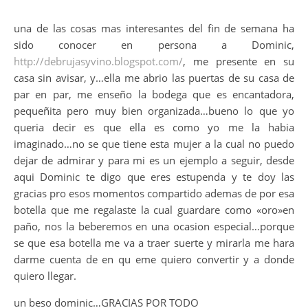
una de las cosas mas interesantes del fin de semana ha
sido conocer en persona a Dominic,
http://debrujasyvino.blogspot.com/
, me presente en su
casa sin avisar, y…ella me abrio las puertas de su casa de
par en par, me enseño la bodega que es encantadora,
pequeñita pero muy bien organizada…bueno lo que yo
queria decir es que ella es como yo me la habia
imaginado…no se que tiene esta mujer a la cual no puedo
dejar de admirar y para mi es un ejemplo a seguir, desde
aqui Dominic te digo que eres estupenda y te doy las
gracias pro esos momentos compartido ademas de por esa
botella que me regalaste la cual guardare como «oro»en
paño, nos la beberemos en una ocasion especial…porque
se que esa botella me va a traer suerte y mirarla me hara
darme cuenta de en qu eme quiero convertir y a donde
quiero llegar.
un beso dominic…GRACIAS POR TODO