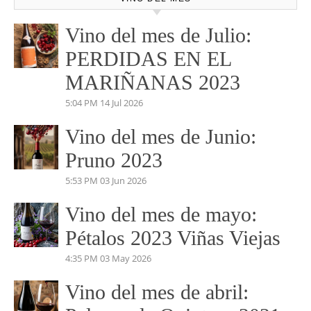
No dudes en pedirnos información. Marketing y
Comunicación.
josemundovino@gmail.com
beatrizmundovino@gmail.com
VINO DEL MES
Vino del mes de Julio:
PERDIDAS EN EL
MARIÑANAS 2023
5:04 PM
14 Jul 2026
Vino del mes de Junio:
Pruno 2023
5:53 PM
03 Jun 2026