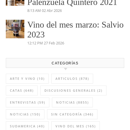
Vino del mes de mayo:
Pétalos 2023 Viñas Viejas
4:35 PM
03 May 2026
Vino del mes de abril:
Palenzuela Quintero 2021
8:13 AM
02 Abr 2026
Vino del mes marzo: Salvio
2023
12:12 PM
27 Feb 2026
CATEGORÍAS
ARTE Y VINO
(10)
ARTICULOS
(878)