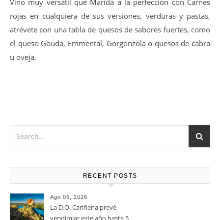
14-16 ºC
Vino muy versátil que Marida a la perfección con Carnes
rojas en cualquiera de sus versiones, verduras y pastas,
atrévete con una tabla de quesos de sabores fuertes, como
el queso Gouda, Emmental, Gorgonzola o quesos de cabra
u oveja.