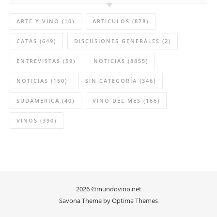
ARTE Y VINO
(10)
ARTICULOS
(878)
CATAS
(649)
DISCUSIONES GENERALES
(2)
ENTREVISTAS
(59)
NOTICIAS
(8855)
NOTICIAS
(150)
SIN CATEGORÍA
(346)
SUDAMERICA
(40)
VINO DEL MES
(166)
VINOS
(390)
2026 ©mundovino.net
Savona Theme by
Optima Themes