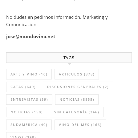
No dudes en pedirnos información. Marketing y
Comunicación.
jose@mundovino.net
TAGS
ARTE Y VINO
(10)
ARTICULOS
(878)
CATAS
(649)
DISCUSIONES GENERALES
(2)
ENTREVISTAS
(59)
NOTICIAS
(8855)
NOTICIAS
(150)
SIN CATEGORÍA
(346)
SUDAMERICA
(40)
VINO DEL MES
(166)
VINOS
(390)