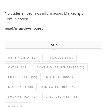
No dudes en pedirnos información. Marketing y
Comunicación.
jose@mundovino.net
TAGS
ARTE Y VINO
(10)
ARTICULOS
(878)
CATAS
(649)
DISCUSIONES GENERALES
(2)
ENTREVISTAS
(59)
NOTICIAS
(8855)
NOTICIAS
(150)
SIN CATEGORÍA
(346)
SUDAMERICA
(40)
VINO DEL MES
(166)
VINOS
(390)