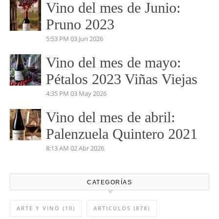
PERDIDAS EN EL
MARIÑANAS 2023
5:04 PM
14 Jul 2026
Vino del mes de Junio:
Pruno 2023
5:53 PM
03 Jun 2026
Vino del mes de mayo:
Pétalos 2023 Viñas Viejas
4:35 PM
03 May 2026
Vino del mes de abril:
Palenzuela Quintero 2021
8:13 AM
02 Abr 2026