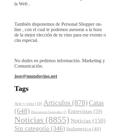
la Web .
También disponemos de Personal Shopper on-
line , con el cual te podemos asesorar a la hora
de la mejor elección de tu vino para ese evento o
cita especial.
No dudes en pedirnos información. Marketing y
Comunicación.
jose@mundovino.net
Tags
Articulos
(878)
Catas
Arte y vino
(10)
(648)
Entrevistas
(59)
Discusiones Generales
(2)
Noticias
(8855)
Noticias
(150)
Sin categoría
(346)
Sudamerica
(40)