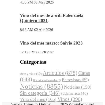
5:53 PM
03 Jun 2026
Vino del mes de mayo: Pétalos 2023
Viñas Viejas
4:35 PM
03 May 2026
Vino del mes de abril: Palenzuela
Quintero 2021
8:13 AM
02 Abr 2026
Vino del mes marzo: Salvio 2023
12:12 PM
27 Feb 2026
Categorías
Articulos
(878)
Catas
Arte y vino
(10)