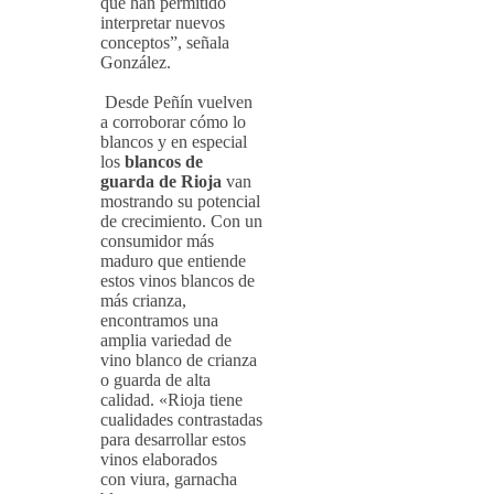
que han permitido
interpretar nuevos
conceptos”, señala
González.
Desde Peñín vuelven
a corroborar cómo lo
blancos y en especial
los
blancos de
guarda de Rioja
van
mostrando su potencial
de crecimiento. Con un
consumidor más
maduro que entiende
estos vinos blancos de
más crianza,
encontramos una
amplia variedad de
vino blanco de crianza
o guarda de alta
calidad. «Rioja tiene
cualidades contrastadas
para desarrollar estos
vinos elaborados
con viura, garnacha