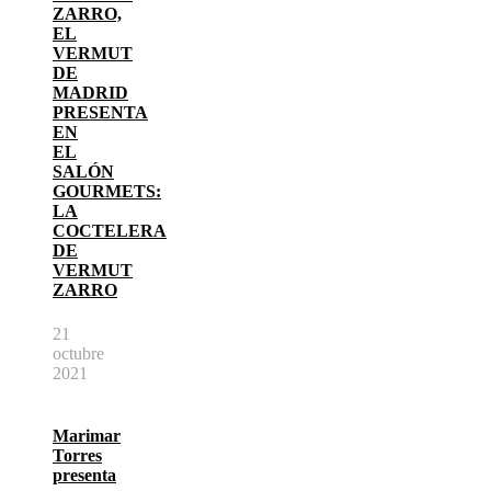
ZARRO,
EL
VERMUT
DE
MADRID
PRESENTA
EN
EL
SALÓN
GOURMETS:
LA
COCTELERA
DE
VERMUT
ZARRO
21
octubre
2021
Marimar
Torres
presenta