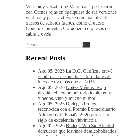
afrutado-balsámico.
14-16 ºC
Vino muy versátil que Marida a la perfección
con Carnes rojas en cualquiera de sus versiones,
verduras y pastas, atrévete con una tabla de
quesos de sabores fuertes, como el queso
Gouda, Emmental, Gorgonzola o quesos de
cabra u oveja.
Recent Posts
Ago 05, 2026
La D.O. Cariñena prevé
vendimiar este año hasta 5 millones de
kilos de uva más que en 2025
Ago 05, 2026
Noites Méndez-Rojo
despide el verano por todo lo alto entre
viñedos, vino y mucho humor