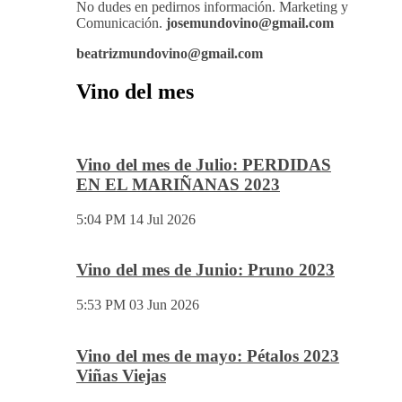
También disponemos de Personal Shopper on-
line , con el cual te podemos asesorar a la hora
de la mejor elección de tu vino para ese evento o
cita especial.
No dudes en pedirnos información. Marketing y
Comunicación.
josemundovino@gmail.com
beatrizmundovino@gmail.com
Vino del mes
Vino del mes de Julio: PERDIDAS
EN EL MARIÑANAS 2023
5:04 PM
14 Jul 2026
Vino del mes de Junio: Pruno 2023