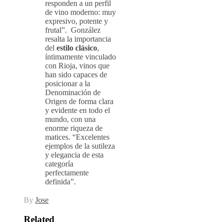
responden a un perfil
de vino moderno: muy
expresivo, potente y
frutal”. González
resalta la importancia
del
estilo clásico
,
íntimamente vinculado
con Rioja, vinos que
han sido capaces de
posicionar a la
Denominación de
Origen de forma clara
y evidente en todo el
mundo, con una
enorme riqueza de
matices. “Excelentes
ejemplos de la sutileza
y elegancia de esta
categoría
perfectamente
definida”.
By
Jose
Related