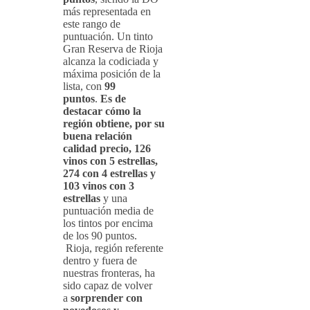
más representada en
este rango de
puntuación. Un tinto
Gran Reserva de Rioja
alcanza la codiciada y
máxima posición de la
lista, con
99
puntos
.
Es de
destacar cómo la
región obtiene, por su
buena relación
calidad precio, 126
vinos con 5 estrellas,
274 con 4 estrellas y
103 vinos con 3
estrellas
y una
puntuación media de
los tintos por encima
de los 90 puntos.
Rioja, región referente
dentro y fuera de
nuestras fronteras, ha
sido capaz de volver
a
sorprender con