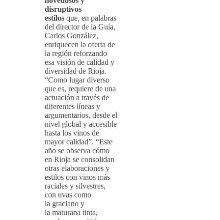
novedosos y
disruptivos
estilos
que, en palabras
del director de la Guía,
Carlos González,
enriquecen la oferta de
la región reforzando
esa visión de calidad y
diversidad de Rioja.
“Como lugar diverso
que es, requiere de una
actuación a través de
diferentes líneas y
argumentarios, desde el
nivel global y accesible
hasta los vinos de
mayor calidad”. “Este
año se observa cómo
en Rioja se consolidan
otras elaboraciones y
estilos con vinos más
raciales y silvestres,
con uvas como
la graciano y
la maturana tinta,