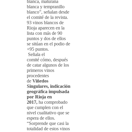
blanca, maturana
blanca y tempranillo
blanco”, señalan desde
el comité de la revista.
93 vinos blancos de
Rioja aparecen en la
lista con más de 90
puntos y dos de ellos
se sitúan en el podio de
+95 puntos.
Señala el
comité cómo, después
de catar algunos de los
primeros vinos
procedentes
de
Viñedos
Singulares, indicación
geográfica impulsada
por Rioja en
2017,
ha comprobado
que cumplen con el
nivel cualitativo que se
espera de ellos.
“Sorprende que casi la
totalidad de estos vinos