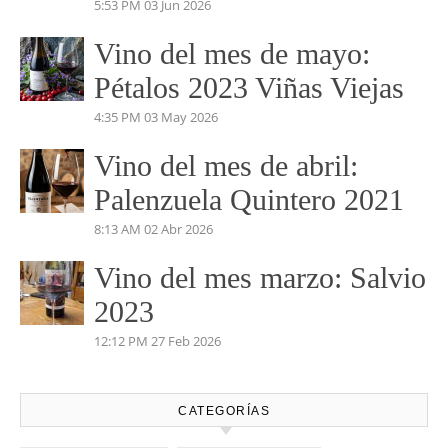
MARIÑANAS 2023
5:04 PM
14 Jul 2026
Vino del mes de Junio:
Pruno 2023
5:53 PM
03 Jun 2026
Vino del mes de mayo:
Pétalos 2023 Viñas Viejas
4:35 PM
03 May 2026
Vino del mes de abril:
Palenzuela Quintero 2021
8:13 AM
02 Abr 2026
Vino del mes marzo: Salvio