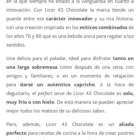
en la que siempre ha estado a la vanguardia en cuanto a
innovación. Con Licor 43 Chocolate la marca tiende un
puente entre ese
carácter innovador
y su rica historia,
con una creación inspirada en los
míticos combinados
de
los años 70 y 80 que es una bebida única para regalar a tus
sentidos.
Una delicia para el paladar, ideal para disfrutar
tanto en
una larga sobremesa
como después de una cena, con
amigos y familiares, o en un momento de relajación
para
darse un auténtico capricho
. A la hora de
degustarlo, el
perfect serve
de Licor 43 Chocolate es
solo,
muy frío o con hielo
. De esta manera se pueden apreciar
mejor todos los matices de su delicioso sabor.
Pero, además, Licor 43 Chocolate es un
aliado
perfecto
para recetas de cocina a la hora de crear postres