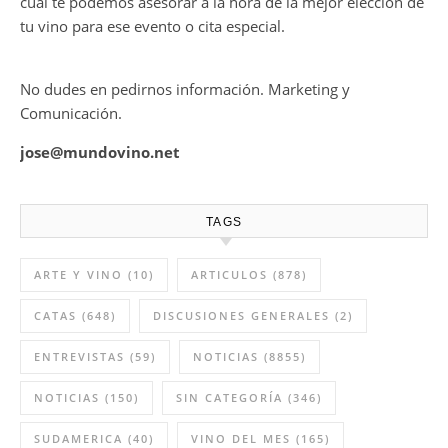
cual te podemos asesorar a la hora de la mejor elección de
tu vino para ese evento o cita especial.
No dudes en pedirnos información. Marketing y
Comunicación.
jose@mundovino.net
TAGS
ARTE Y VINO
(10)
ARTICULOS
(878)
CATAS
(648)
DISCUSIONES GENERALES
(2)
ENTREVISTAS
(59)
NOTICIAS
(8855)
NOTICIAS
(150)
SIN CATEGORÍA
(346)
SUDAMERICA
(40)
VINO DEL MES
(165)