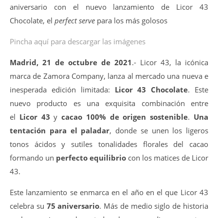
aniversario con el nuevo lanzamiento de Licor 43
Chocolate, el
perfect serve
para los más golosos
Pincha aquí para descargar las imágenes
Madrid, 21 de octubre de 2021
.- Licor 43, la icónica
marca de Zamora Company, lanza al mercado una nueva e
inesperada edición limitada:
Licor 43 Chocolate
. Este
nuevo producto es una exquisita combinación entre
el
Licor 43
y
cacao 100% de origen sostenible
.
Una
tentación para el paladar
, donde se unen los ligeros
tonos ácidos y sutiles tonalidades florales del cacao
formando un
perfecto equilibrio
con los matices de Licor
43.
Este lanzamiento se enmarca en el año en el que Licor 43
celebra su
75 aniversario
. Más de medio siglo de historia