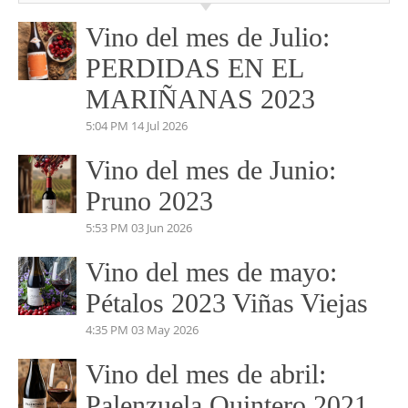
No dudes en pedirnos información. Marketing y
Comunicación.
josemundovino@gmail.com
beatrizmundovino@gmail.com
VINO DEL MES
Vino del mes de Julio:
PERDIDAS EN EL
MARIÑANAS 2023
5:04 PM
14 Jul 2026
Vino del mes de Junio:
Pruno 2023
5:53 PM
03 Jun 2026