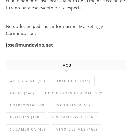
cual te podemos asesorar a la hora de la mejor elección de
tu vino para ese evento o cita especial.
No dudes en pedirnos información. Marketing y
Comunicación.
jose@mundovino.net
TAGS
ARTE Y VINO
(10)
ARTICULOS
(878)
CATAS
(648)
DISCUSIONES GENERALES
(2)
ENTREVISTAS
(59)
NOTICIAS
(8855)
NOTICIAS
(150)
SIN CATEGORÍA
(346)
SUDAMERICA
(40)
VINO DEL MES
(165)