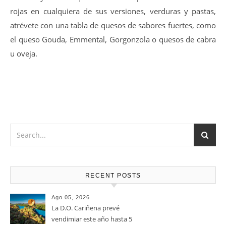
14-16 ºC
Vino muy versátil que Marida a la perfección con Carnes
rojas en cualquiera de sus versiones, verduras y pastas,
atrévete con una tabla de quesos de sabores fuertes, como
el queso Gouda, Emmental, Gorgonzola o quesos de cabra
u oveja.