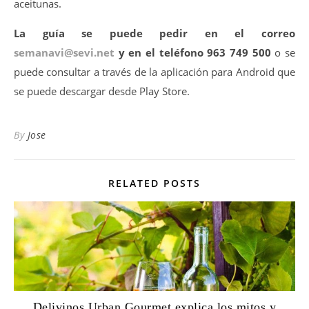
aceitunas.
La guía se puede pedir en el correo
semanavi@sevi.net
y en el teléfono 963 749 500
o se
puede consultar a través de la aplicación para Android que
se puede descargar desde Play Store.
By
Jose
RELATED POSTS
Delivinos Urban Gourmet explica los mitos y