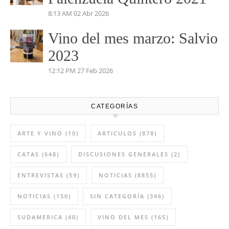
Vino del mes de mayo:
Pétalos 2023 Viñas Viejas
4:35 PM
03 May 2026
Vino del mes de abril:
Palenzuela Quintero 2021
8:13 AM
02 Abr 2026
Vino del mes marzo: Salvio
2023
12:12 PM
27 Feb 2026
CATEGORÍAS
ARTE Y VINO
(10)
ARTICULOS
(878)