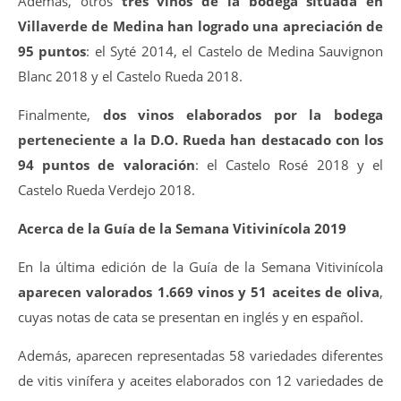
Además, otros
tres vinos de la bodega situada en
Villaverde de Medina han logrado una apreciación de
95 puntos
: el Syté 2014, el Castelo de Medina Sauvignon
Blanc 2018 y el Castelo Rueda 2018.
Finalmente,
dos vinos elaborados por la bodega
perteneciente a la D.O. Rueda han destacado con los
94 puntos de valoración
: el Castelo Rosé 2018 y el
Castelo Rueda Verdejo 2018.
Acerca de la Guía de la Semana Vitivinícola 2019
En la última edición de la Guía de la Semana Vitivinícola
aparecen valorados 1.669 vinos y 51 aceites de oliva
,
cuyas notas de cata se presentan en inglés y en español.
Además, aparecen representadas 58 variedades diferentes
de vitis vinífera y aceites elaborados con 12 variedades de