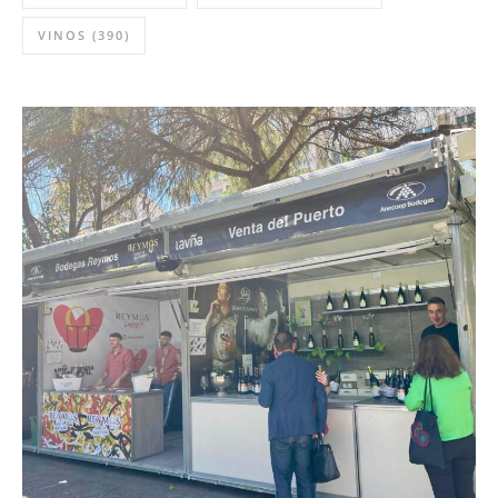
VINOS
(390)