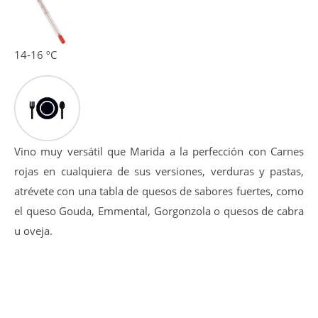
floral.
La entrada en boca es golosa y amplia, tanino equilibrado
y dulce además de pulido, post-gusto afrutado-balsámico.
14-16 ºC
Vino muy versátil que Marida a la perfección con Carnes
rojas en cualquiera de sus versiones, verduras y pastas,
atrévete con una tabla de quesos de sabores fuertes, como