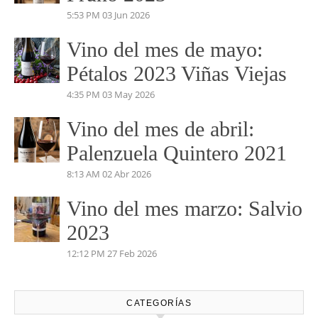
PERDIDAS EN EL
MARIÑANAS 2023
5:04 PM
14 Jul 2026
Vino del mes de Junio:
Pruno 2023
5:53 PM
03 Jun 2026
Vino del mes de mayo:
Pétalos 2023 Viñas Viejas
4:35 PM
03 May 2026
Vino del mes de abril:
Palenzuela Quintero 2021
8:13 AM
02 Abr 2026