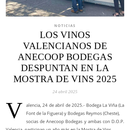
NOTICIAS
LOS VINOS
VALENCIANOS DE
ANECOOP BODEGAS
DESPUNTAN EN LA
MOSTRA DE VINS 2025
24 abril 2025
V
alencia, 24 de abril de 2025.- Bodega La Viña (La
Font de la Figuera) y Bodegas Reymos (Cheste),
socias de Anecoop Bodegas y ambas con D.O.P.
Valencia, participan un año más en la Mostra de Vins