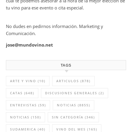
cual te podemos asesorar a la hora de la mejor elección de
tu vino para ese evento o cita especial.
No dudes en pedirnos información. Marketing y
Comunicación.
jose@mundovino.net
TAGS
ARTE Y VINO
(10)
ARTICULOS
(878)
CATAS
(648)
DISCUSIONES GENERALES
(2)
ENTREVISTAS
(59)
NOTICIAS
(8855)
NOTICIAS
(150)
SIN CATEGORÍA
(346)
SUDAMERICA
(40)
VINO DEL MES
(165)