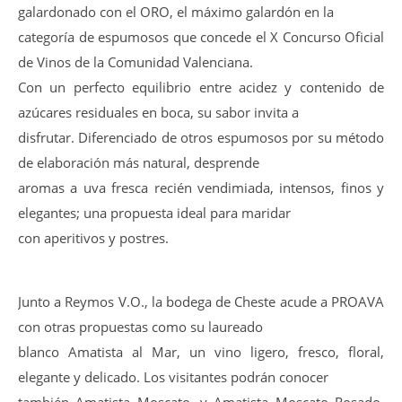
galardonado con el ORO, el máximo galardón en la
categoría de espumosos que concede el X Concurso Oficial
de Vinos de la Comunidad Valenciana.
Con un perfecto equilibrio entre acidez y contenido de
azúcares residuales en boca, su sabor invita a
disfrutar. Diferenciado de otros espumosos por su método
de elaboración más natural, desprende
aromas a uva fresca recién vendimiada, intensos, finos y
elegantes; una propuesta ideal para maridar
con aperitivos y postres.
Junto a Reymos V.O., la bodega de Cheste acude a PROAVA
con otras propuestas como su laureado
blanco Amatista al Mar, un vino ligero, fresco, floral,
elegante y delicado. Los visitantes podrán conocer
también Amatista Moscato, y Amatista Moscato Rosado,