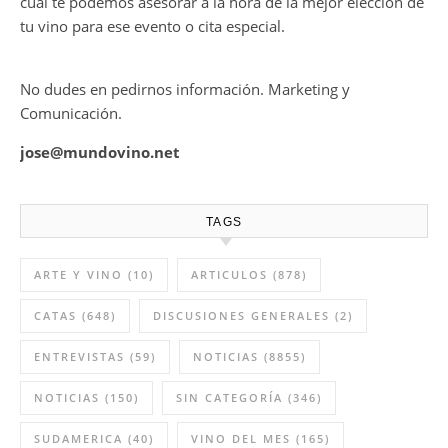
cual te podemos asesorar a la hora de la mejor elección de
tu vino para ese evento o cita especial.
No dudes en pedirnos información. Marketing y
Comunicación.
jose@mundovino.net
TAGS
ARTE Y VINO
(10)
ARTICULOS
(878)
CATAS
(648)
DISCUSIONES GENERALES
(2)
ENTREVISTAS
(59)
NOTICIAS
(8855)
NOTICIAS
(150)
SIN CATEGORÍA
(346)
SUDAMERICA
(40)
VINO DEL MES
(165)