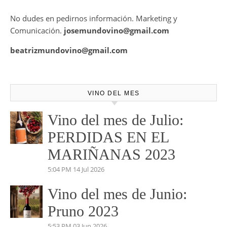
No dudes en pedirnos información. Marketing y
Comunicación.
josemundovino@gmail.com
beatrizmundovino@gmail.com
VINO DEL MES
Vino del mes de Julio:
PERDIDAS EN EL
MARIÑANAS 2023
5:04 PM
14 Jul 2026
Vino del mes de Junio:
Pruno 2023
5:53 PM
03 Jun 2026