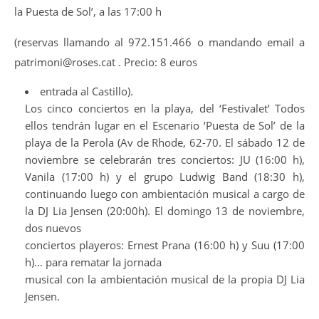
la Puesta de Sol’, a las 17:00 h
(reservas llamando al 972.151.466 o mandando email a
patrimoni@roses.cat . Precio: 8 euros
entrada al Castillo).
Los cinco conciertos en la playa, del ‘Festivalet’ Todos
ellos tendrán lugar en el Escenario ‘Puesta de Sol’ de la
playa de la Perola (Av de Rhode, 62-70. El sábado 12 de
noviembre se celebrarán tres conciertos: JU (16:00 h),
Vanila (17:00 h) y el grupo Ludwig Band (18:30 h),
continuando luego con ambientación musical a cargo de
la DJ Lia Jensen (20:00h). El domingo 13 de noviembre,
dos nuevos
conciertos playeros: Ernest Prana (16:00 h) y Suu (17:00
h)… para rematar la jornada
musical con la ambientación musical de la propia DJ Lia
Jensen.