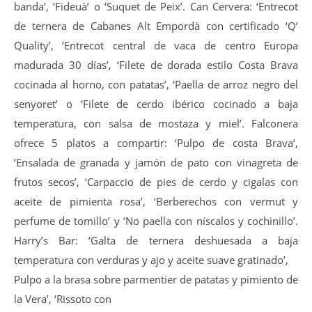
banda’, ‘Fideuà’ o ‘Suquet de Peix’. Can Cervera: ‘Entrecot
de ternera de Cabanes Alt Empordà con certificado ‘Q’
Quality’, ‘Entrecot central de vaca de centro Europa
madurada 30 días’, ‘Filete de dorada estilo Costa Brava
cocinada al horno, con patatas’, ‘Paella de arroz negro del
senyoret’ o ‘Filete de cerdo ibérico cocinado a baja
temperatura, con salsa de mostaza y miel’. Falconera
ofrece 5 platos a compartir: ‘Pulpo de costa Brava’,
‘Ensalada de granada y jamón de pato con vinagreta de
frutos secos’, ‘Carpaccio de pies de cerdo y cigalas con
aceite de pimienta rosa’, ‘Berberechos con vermut y
perfume de tomillo’ y ‘No paella con níscalos y cochinillo’.
Harry’s Bar: ‘Galta de ternera deshuesada a baja
temperatura con verduras y ajo y aceite suave gratinado’,
Pulpo a la brasa sobre parmentier de patatas y pimiento de
la Vera’, ‘Rissoto con