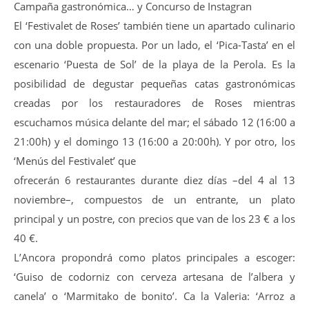
Campaña gastronómica… y Concurso de Instagran
El ‘Festivalet de Roses’ también tiene un apartado culinario
con una doble propuesta. Por un lado, el ‘Pica-Tasta’ en el
escenario ‘Puesta de Sol’ de la playa de la Perola. Es la
posibilidad de degustar pequeñas catas gastronómicas
creadas por los restauradores de Roses mientras
escuchamos música delante del mar; el sábado 12 (16:00 a
21:00h) y el domingo 13 (16:00 a 20:00h). Y por otro, los
‘Menús del Festivalet’ que
ofrecerán 6 restaurantes durante diez días –del 4 al 13
noviembre–, compuestos de un entrante, un plato
principal y un postre, con precios que van de los 23 € a los
40 €.
L’Ancora propondrá como platos principales a escoger:
‘Guiso de codorniz con cerveza artesana de l’albera y
canela’ o ‘Marmitako de bonito’. Ca la Valeria: ‘Arroz a