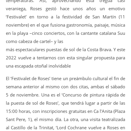
temperaturas. Así, aprovechando esta tregua casi
veraniega, Roses gestó hace unos años un emotivo
‘Festivalet’ en torno a la festividad de San Martín (11
noviembre) en el que fusiona gastronomía, paisaje, música
en la playa –cinco conciertos, con la cantante catalana Suu
como cabeza de cartel– y las
más espectaculares puestas de sol de la Costa Brava. Y este
2022 vuelve a tentarnos con esta singular propuesta para
una escapada otoñal inolvidable
El ‘Festivalet de Roses’ tiene un preámbulo cultural el fin de
semana anterior al mismo con dos citas, ambas el sábado
5 de noviembre. Una es el ‘Concurso de pintura rápida de
la puesta de sol de Roses’, que tendrá lugar a partir de las
15:00 horas, con inscripciones gratuitas en Ca l’Anita (Plaza
Sant Pere, 1), el mismo día. La otra, una visita teatralizada
al Castillo de la Trinitat, ‘Lord Cochrane vuelve a Roses en