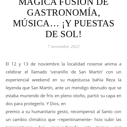
MÁGICA FUSIÓN DE
GASTRONOMÍA,
MÚSICA… ¡Y PUESTAS
DE SOL!
7 noviembre 2022
El 12 y 13 de noviembre la localidad rosense anima a
celebrar el llamado ‘veranillo de San Martín’ con un
experiencial weekend en su majestuosa bahía Reza la
leyenda que San Martín, ante un mendigo desnudo que se
estaba muriendo de frío en pleno otoño, partió su capa en
dos para protegerlo. Y Dios, en
premio a su humanitario gesto, recompensó al Santo con
un cambio climático que –repentinamente– hizo subir las