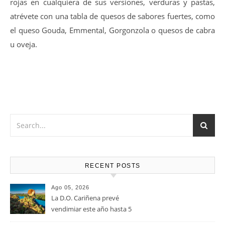
14-16 ºC
Vino muy versátil que Marida a la perfección con Carnes
rojas en cualquiera de sus versiones, verduras y pastas,
atrévete con una tabla de quesos de sabores fuertes, como
el queso Gouda, Emmental, Gorgonzola o quesos de cabra
u oveja.