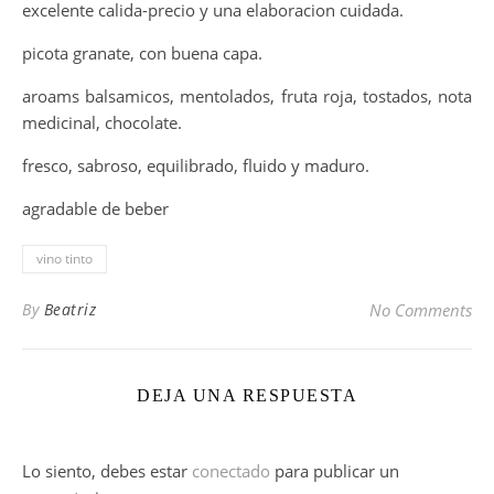
excelente calida-precio y una elaboracion cuidada.
picota granate, con buena capa.
aroams balsamicos, mentolados, fruta roja, tostados, nota
medicinal, chocolate.
fresco, sabroso, equilibrado, fluido y maduro.
agradable de beber
vino tinto
By
Beatriz
No Comments
DEJA UNA RESPUESTA
Lo siento, debes estar
conectado
para publicar un