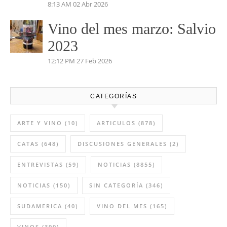
Pétalos 2023 Viñas Viejas
4:35 PM
03 May 2026
Vino del mes de abril:
Palenzuela Quintero 2021
8:13 AM
02 Abr 2026
Vino del mes marzo: Salvio
2023
12:12 PM
27 Feb 2026
CATEGORÍAS
ARTE Y VINO
(10)
ARTICULOS
(878)
CATAS
(648)
DISCUSIONES GENERALES
(2)