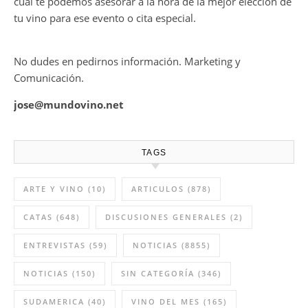
cual te podemos asesorar a la hora de la mejor elección de
tu vino para ese evento o cita especial.
No dudes en pedirnos información. Marketing y
Comunicación.
jose@mundovino.net
TAGS
ARTE Y VINO
(10)
ARTICULOS
(878)
CATAS
(648)
DISCUSIONES GENERALES
(2)
ENTREVISTAS
(59)
NOTICIAS
(8855)
NOTICIAS
(150)
SIN CATEGORÍA
(346)
SUDAMERICA
(40)
VINO DEL MES
(165)