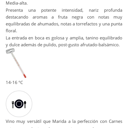
Bonito color rojo picota intenso, limpio y brillante. Capa
Media-alta.
Presenta una potente intensidad, nariz profunda
destacando aromas a fruta negra con notas muy
equilibradas de ahumados, notas a torrefactos y una punta
floral.
La entrada en boca es golosa y amplia, tanino equilibrado
y dulce además de pulido, post-gusto afrutado-balsámico.