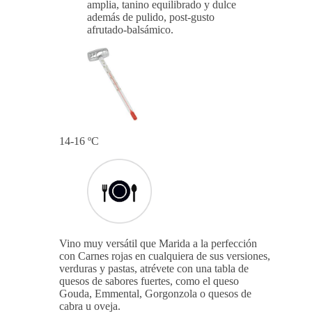
equilibradas de ahumados, notas a
torrefactos y una punta floral.
La entrada en boca es golosa y
amplia, tanino equilibrado y dulce
además de pulido, post-gusto
afrutado-balsámico.
14-16 ºC