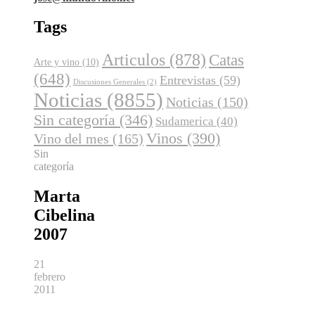
Tags
Articulos
(878)
Catas
Arte y vino
(10)
(648)
Entrevistas
(59)
Discusiones Generales
(2)
Noticias
(8855)
Noticias
(150)
Sin categoría
(346)
Sudamerica
(40)
Vinos
(390)
Vino del mes
(165)
Sin
categoría
Marta
Cibelina
2007
21
febrero
2011