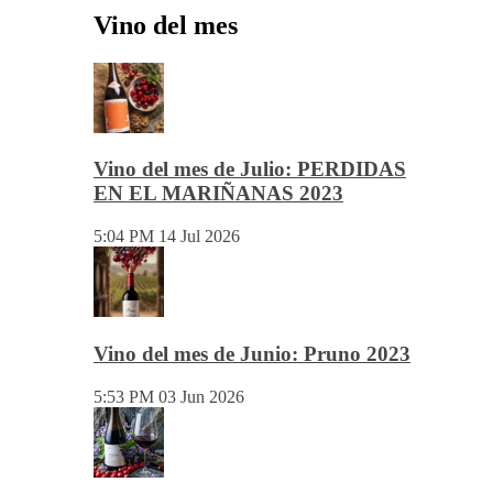
No dudes en pedirnos información. Marketing y
Comunicación.
josemundovino@gmail.com
beatrizmundovino@gmail.com
Vino del mes
Vino del mes de Julio: PERDIDAS
EN EL MARIÑANAS 2023
5:04 PM
14 Jul 2026
Vino del mes de Junio: Pruno 2023