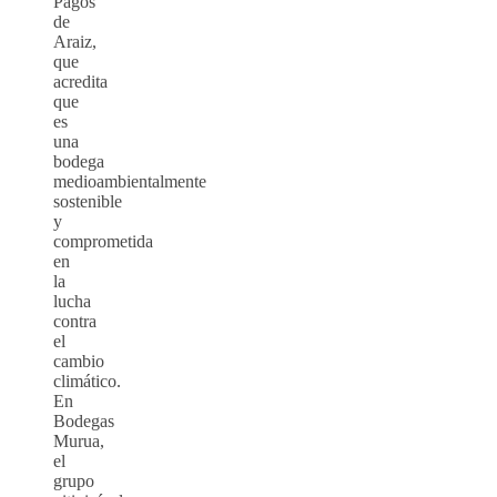
Pagos
de
Araiz,
que
acredita
que
es
una
bodega
medioambientalmente
sostenible
y
comprometida
en
la
lucha
contra
el
cambio
climático.
En
Bodegas
Murua,
el
grupo