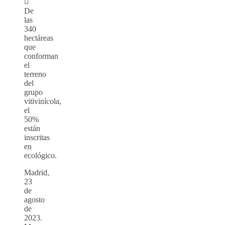

De
las
340
hectáreas
que
conforman
el
terreno
del
grupo
vitivinícola,
el
50%
están
inscritas
en
ecológico.
Madrid,
23
de
agosto
de
2023.