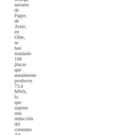
navarra
de
Pagos
de
Araiz,
en
Olite,
se
han
instalado
108
placas
que
anualmente
producen
73,4
MWh,
lo
que
supone
una
reducción
del
consumo
del