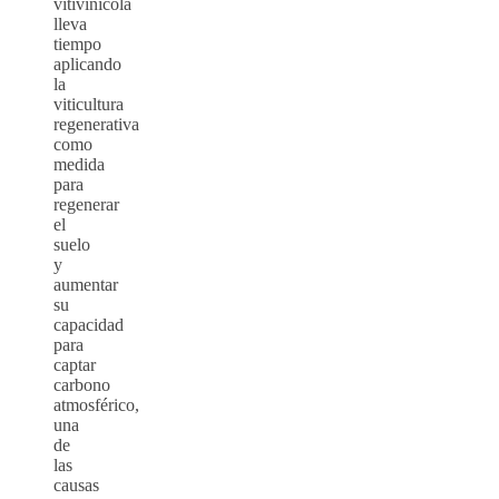
vitivinícola
lleva
tiempo
aplicando
la
viticultura
regenerativa
como
medida
para
regenerar
el
suelo
y
aumentar
su
capacidad
para
captar
carbono
atmosférico,
una
de
las
causas