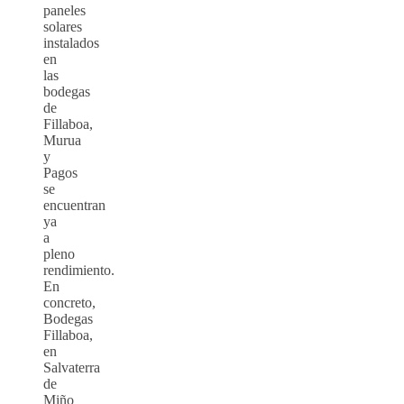
paneles
solares
instalados
en
las
bodegas
de
Fillaboa,
Murua
y
Pagos
se
encuentran
ya
a
pleno
rendimiento.
En
concreto,
Bodegas
Fillaboa,
en
Salvaterra
de
Miño