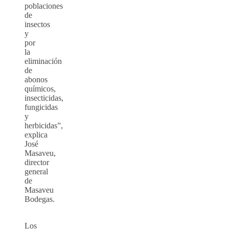
poblaciones
de
insectos
y
por
la
eliminación
de
abonos
químicos,
insecticidas,
fungicidas
y
herbicidas”,
explica
José
Masaveu,
director
general
de
Masaveu
Bodegas.
Los