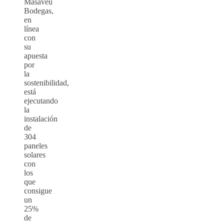
Masaveu
Bodegas,
en
línea
con
su
apuesta
por
la
sostenibilidad,
está
ejecutando
la
instalación
de
304
paneles
solares
con
los
que
consigue
un
25%
de