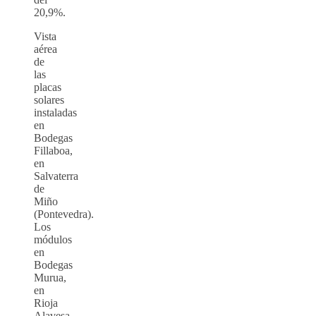
20,9%.
Vista
aérea
de
las
placas
solares
instaladas
en
Bodegas
Fillaboa,
en
Salvaterra
de
Miño
(Pontevedra).
Los
módulos
en
Bodegas
Murua,
en
Rioja
Alavesa,