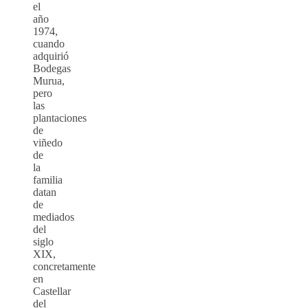
el
año
1974,
cuando
adquirió
Bodegas
Murua,
pero
las
plantaciones
de
viñedo
de
la
familia
datan
de
mediados
del
siglo
XIX,
concretamente
en
Castellar
del