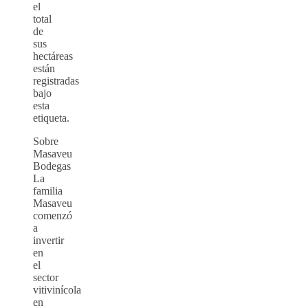
el
total
de
sus
hectáreas
están
registradas
bajo
esta
etiqueta.
Sobre
Masaveu
Bodegas
La
familia
Masaveu
comenzó
a
invertir
en
el
sector
vitivinícola
en