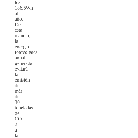
los
186,5Wh
al
año.
De
esta
manera,
la
energía
fotovoltaica
anual
generada
evitará
la
emisión
de
más
de
30
toneladas
de
CO
2
a
la