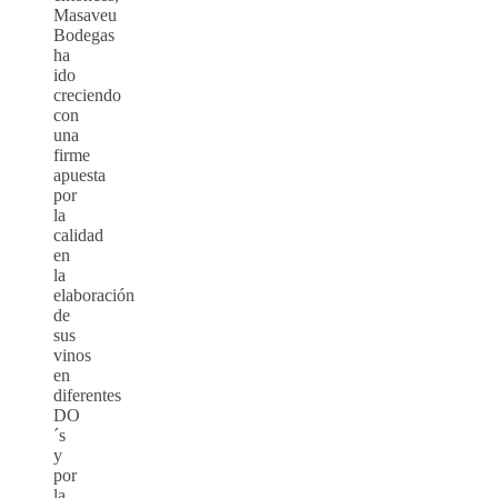
Masaveu
Bodegas
ha
ido
creciendo
con
una
firme
apuesta
por
la
calidad
en
la
elaboración
de
sus
vinos
en
diferentes
DO
´s
y
por
la