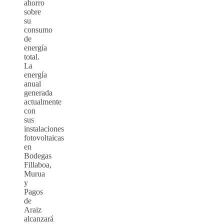
ahorro
sobre
su
consumo
de
energía
total.
La
energía
anual
generada
actualmente
con
sus
instalaciones
fotovoltaicas
en
Bodegas
Fillaboa,
Murua
y
Pagos
de
Araiz
alcanzará