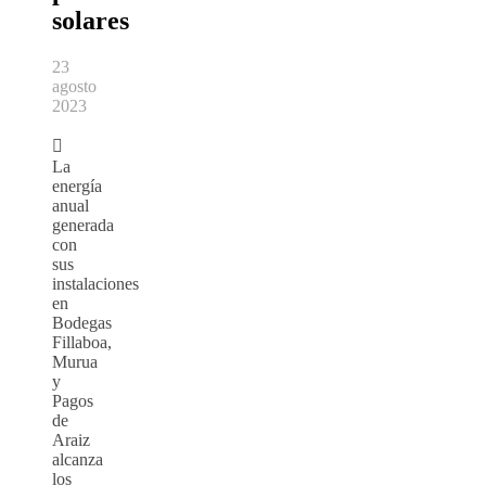
solares
23
agosto
2023

La
energía
anual
generada
con
sus
instalaciones
en
Bodegas
Fillaboa,
Murua
y
Pagos
de
Araiz
alcanza
los