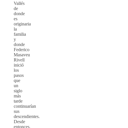
Vallés
de
donde
es
originaria
la
familia
y
donde
Federico
Masaveu
Rivell
inició
los
pasos
que
un
siglo
más
tarde
continuarían
sus
descendientes.
Desde
entonces,