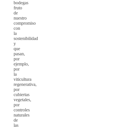
bodegas
fruto
de
nuestro
compromiso
con
la
sostenibilidad
y
que
pasan,
por
ejemplo,
por
la
viticultura
regenerativa,
por
cubiertas
vegetales,
por
controles
naturales
de
las