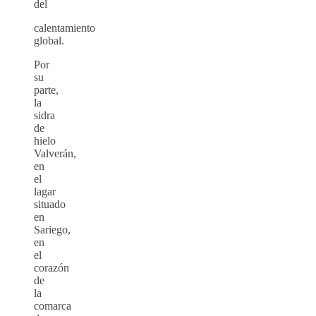
del
calentamiento
global.
Por
su
parte,
la
sidra
de
hielo
Valverán,
en
el
lagar
situado
en
Sariego,
en
el
corazón
de
la
comarca