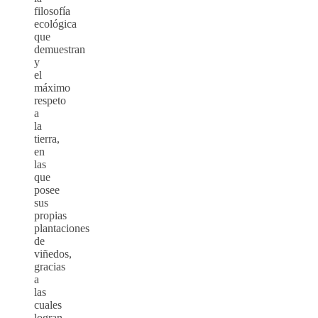
filosofía
ecológica
que
demuestran
y
el
máximo
respeto
a
la
tierra,
en
las
que
posee
sus
propias
plantaciones
de
viñedos,
gracias
a
las
cuales
logran