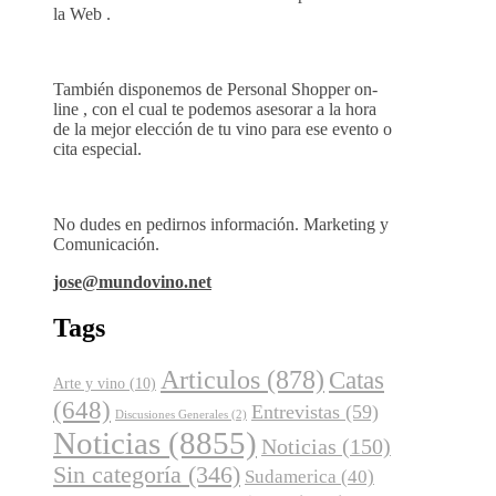
la Web .
También disponemos de Personal Shopper on-
line , con el cual te podemos asesorar a la hora
de la mejor elección de tu vino para ese evento o
cita especial.
No dudes en pedirnos información. Marketing y
Comunicación.
jose@mundovino.net
Tags
Articulos
(878)
Catas
Arte y vino
(10)
(648)
Entrevistas
(59)
Discusiones Generales
(2)
Noticias
(8855)
Noticias
(150)
Sin categoría
(346)
Sudamerica
(40)