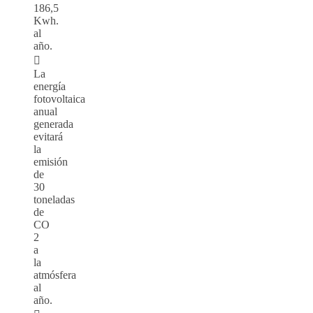
186,5
Kwh.
al
año.

La
energía
fotovoltaica
anual
generada
evitará
la
emisión
de
30
toneladas
de
CO
2
a
la
atmósfera
al
año.