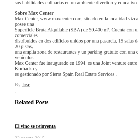
sus habilidades culinarias en un ambiente divertido y educativo.
Sobre Max Center
Max Center, www.maxcenter.com, situado en la localidad vizca
posee una
Superficie Bruta Alquilable (SBA) de 59.400 m². Cuenta con un
comerciales
distribuidos en dos edificios unidos por una pasarela, 15 salas d
20 pistas,
una amplia zona de restaurantes y un parking gratuito con una 
vehículos.
Max Center fue inaugurado en 1994, es una Joint venture entre 
Korbacka y
es gestionado por Sierra Spain Real Estate Services .
By
Jose
Related Posts
El vino se reinventa