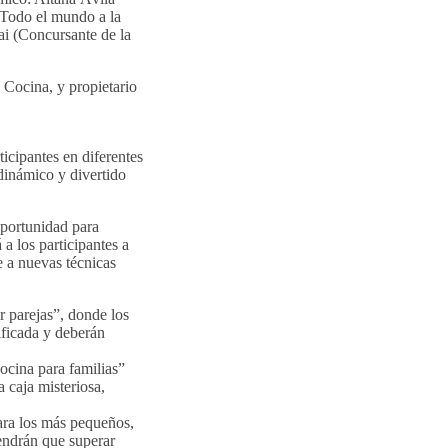
«Todo el mundo a la
i (Concursante de la
Cocina, y propietario
icipantes en diferentes
dinámico y divertido
oportunidad para
 a los participantes a
 a nuevas técnicas
r parejas”, donde los
dificada y deberán
ocina para familias”
 caja misteriosa,
ara los más pequeños,
tendrán que superar