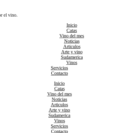
r el vino.
Inicio
Catas
Vino del mes
Noticias
Articulos
Arte y vino
Sudamerica
Vinos
Servicios
Contacto
Inicio
Catas
Vino del mes
Noticias
Articulos
Arte y vino
Sudamerica
Vinos
Servicios
Contacto