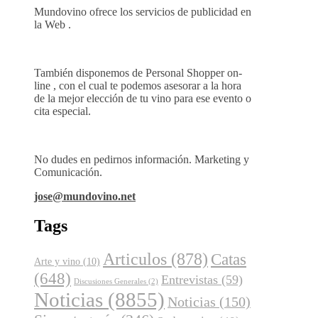
Mundovino ofrece los servicios de publicidad en
la Web .
También disponemos de Personal Shopper on-
line , con el cual te podemos asesorar a la hora
de la mejor elección de tu vino para ese evento o
cita especial.
No dudes en pedirnos información. Marketing y
Comunicación.
jose@mundovino.net
Tags
Articulos
(878)
Catas
Arte y vino
(10)
(648)
Entrevistas
(59)
Discusiones Generales
(2)
Noticias
(8855)
Noticias
(150)