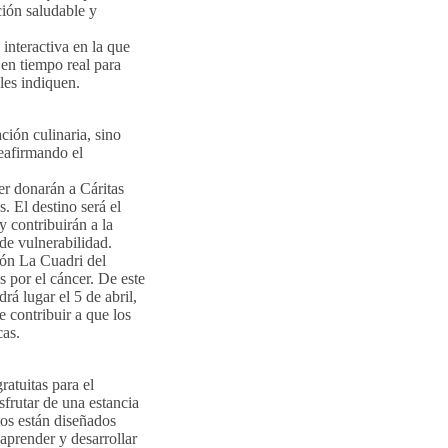
ción saludable y
interactiva en la que
 en tiempo real para
 les indiquen.
ión culinaria, sino
eafirmando el
r donarán a Cáritas
. El destino será el
 contribuirán a la
de vulnerabilidad.
ón La Cuadri del
s por el cáncer. De este
rá lugar el 5 de abril,
e contribuir a que los
cas.
ratuitas para el
rutar de una estancia
os están diseñados
aprender y desarrollar