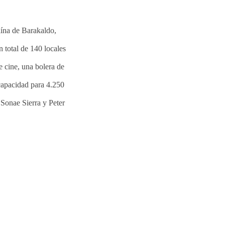
ína de Barakaldo,
 total de 140 locales
e cine, una bolera de
capacidad para 4.250
Sonae Sierra y Peter