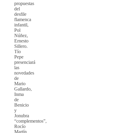
propuestas
del
desfile
flamenca
infantil,
Pol
Núñez,
Ernesto
Sillero.
Tío
Pepe
presenciará
las
novedades
de
Mario
Gallardo,
Inma
de
Benicio
y
Jonubra
“complementos”,
Rocío
Martín