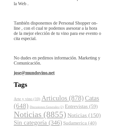
la Web .
También disponemos de Personal Shopper on-
line , con el cual te podemos asesorar a la hora
de la mejor elección de tu vino para ese evento o
cita especial.
No dudes en pedirnos información. Marketing y
Comunicación.
jose@mundovino.net
Tags
Articulos
(878)
Catas
Arte y vino
(10)
(648)
Entrevistas
(59)
Discusiones Generales
(2)
Noticias
(8855)
Noticias
(150)
Sin categoría
(346)
Sudamerica
(40)