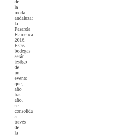
de
la
moda
andaluza:
la
Pasarela
Flamenca
2016.
Estas
bodegas
serán
testigo
de
un
evento
que,
año
tras
año,
se
consolida
a
través
de
la