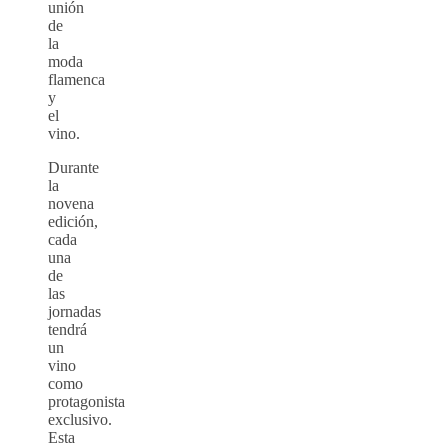
unión
de
la
moda
flamenca
y
el
vino.
Durante
la
novena
edición,
cada
una
de
las
jornadas
tendrá
un
vino
como
protagonista
exclusivo.
Esta