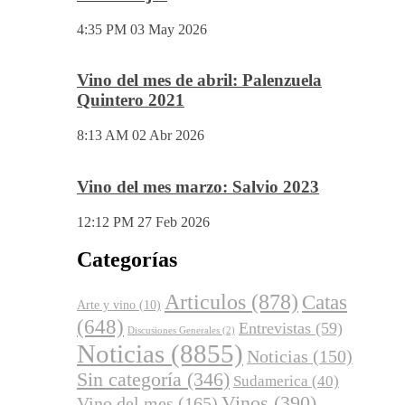
Vino del mes de mayo: Pétalos 2023
Viñas Viejas
4:35 PM
03 May 2026
Vino del mes de abril: Palenzuela
Quintero 2021
8:13 AM
02 Abr 2026
Vino del mes marzo: Salvio 2023
12:12 PM
27 Feb 2026
Categorías
Articulos
(878)
Catas
Arte y vino
(10)
(648)
Entrevistas
(59)
Discusiones Generales
(2)
Noticias
(8855)
Noticias
(150)