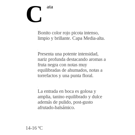
C
ata
Bonito color rojo picota intenso,
limpio y brillante. Capa Media-alta.
Presenta una potente intensidad,
nariz profunda destacando aromas a
fruta negra con notas muy
equilibradas de ahumados, notas a
torrefactos y una punta floral.
La entrada en boca es golosa y
amplia, tanino equilibrado y dulce
además de pulido, post-gusto
afrutado-balsámico.