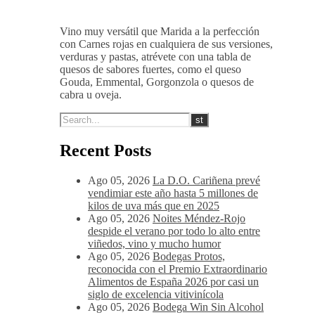
14-16 ºC
Vino muy versátil que Marida a la perfección
con Carnes rojas en cualquiera de sus versiones,
verduras y pastas, atrévete con una tabla de
quesos de sabores fuertes, como el queso
Gouda, Emmental, Gorgonzola o quesos de
cabra u oveja.
Recent Posts
Ago 05, 2026
La D.O. Cariñena prevé
vendimiar este año hasta 5 millones de
kilos de uva más que en 2025
Ago 05, 2026
Noites Méndez-Rojo
despide el verano por todo lo alto entre
viñedos, vino y mucho humor
Ago 05, 2026
Bodegas Protos,
reconocida con el Premio Extraordinario
Alimentos de España 2026 por casi un