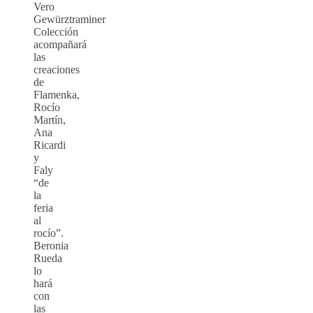
Vero
Gewürztraminer
Colección
acompañará
las
creaciones
de
Flamenka,
Rocío
Martín,
Ana
Ricardi
y
Faly
“de
la
feria
al
rocío”.
Beronia
Rueda
lo
hará
con
las