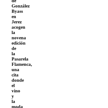
de
González
Byass
en
Jerez
acogen
la
novena
edición
de
la
Pasarela
Flamenca,
una
cita
donde
el
vino
y
la
moda