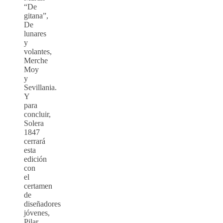
“De
gitana”,
De
lunares
y
volantes,
Merche
Moy
y
Sevillania.
Y
para
concluir,
Solera
1847
cerrará
esta
edición
con
el
certamen
de
diseñadores
jóvenes,
Pilar