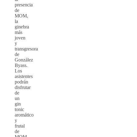
presencia
de
MOM,
la
ginebra
más
joven
y
transgresora
de
González
Byass.
Los
asistentes
podrán
disfrutar
de
un
gin
tonic
aromático
y
frutal
de
MOM,