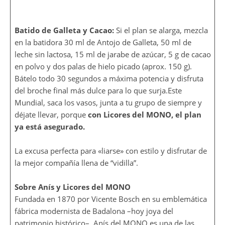
Batido de Galleta y Cacao:
Si el plan se alarga, mezcla
en la batidora 30 ml de Antojo de Galleta, 50 ml de
leche sin lactosa, 15 ml de jarabe de azúcar, 5 g de cacao
en polvo y dos palas de hielo picado (aprox. 150 g).
Bátelo todo 30 segundos a máxima potencia y disfruta
del broche final más dulce para lo que surja.Este
Mundial, saca los vasos, junta a tu grupo de siempre y
déjate llevar, porque
con Licores del MONO, el plan
ya está asegurado.
La excusa perfecta para «liarse» con estilo y disfrutar de
la mejor compañía llena de “vidilla”.
Sobre Anís y Licores del MONO
Fundada en 1870 por Vicente Bosch en su emblemática
fábrica modernista de Badalona –hoy joya del
patrimonio histórico–, Anís del MONO es una de las