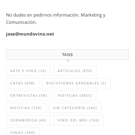
No dudes en pedirnos información. Marketing y
Comunicación.
jose@mundovino.net
TAGS
ARTE Y VINO
(10)
ARTICULOS
(878)
CATAS
(648)
DISCUSIONES GENERALES
(2)
ENTREVISTAS
(59)
NOTICIAS
(8855)
NOTICIAS
(150)
SIN CATEGORÍA
(346)
SUDAMERICA
(40)
VINO DEL MES
(165)
VINOS
(390)