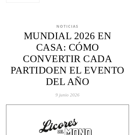
NOTICIAS
MUNDIAL 2026 EN
CASA: CÓMO
CONVERTIR CADA
PARTIDOEN EL EVENTO
DEL AÑO
9 junio 2026