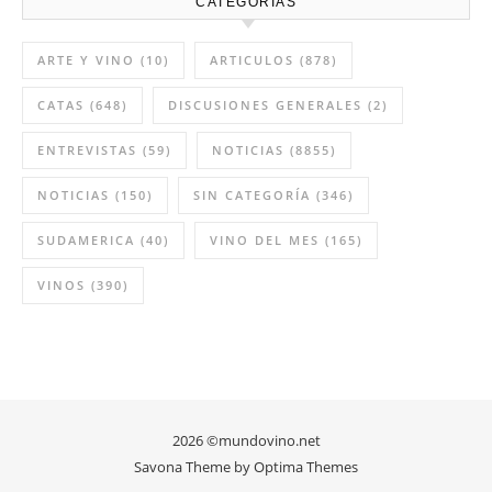
8:13 AM
02 Abr 2026
Vino del mes marzo: Salvio 2023
12:12 PM
27 Feb 2026
CATEGORÍAS
ARTE Y VINO
(10)
ARTICULOS
(878)
CATAS
(648)
DISCUSIONES GENERALES
(2)
ENTREVISTAS
(59)
NOTICIAS
(8855)
NOTICIAS
(150)
SIN CATEGORÍA
(346)
SUDAMERICA
(40)
VINO DEL MES
(165)
VINOS
(390)