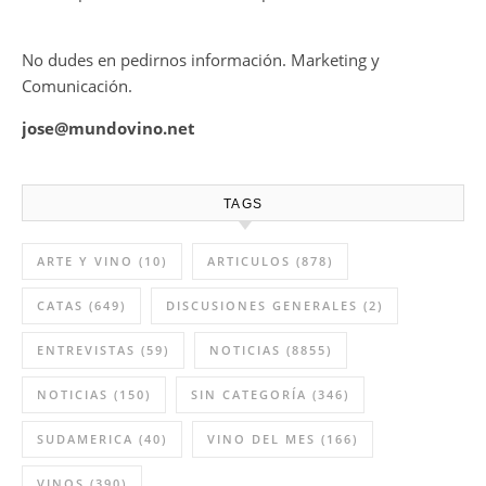
No dudes en pedirnos información. Marketing y
Comunicación.
jose@mundovino.net
TAGS
ARTE Y VINO
(10)
ARTICULOS
(878)
CATAS
(649)
DISCUSIONES GENERALES
(2)
ENTREVISTAS
(59)
NOTICIAS
(8855)
NOTICIAS
(150)
SIN CATEGORÍA
(346)
SUDAMERICA
(40)
VINO DEL MES
(166)
VINOS
(390)