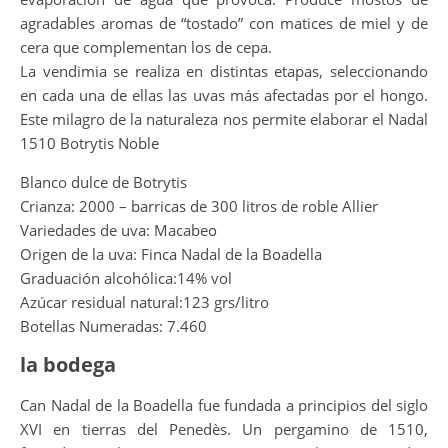
agradables aromas de “tostado” con matices de miel y de
cera que complementan los de cepa.
La vendimia se realiza en distintas etapas, seleccionando
en cada una de ellas las uvas más afectadas por el hongo.
Este milagro de la naturaleza nos permite elaborar el Nadal
1510 Botrytis Noble
Blanco dulce de Botrytis
Crianza: 2000 – barricas de 300 litros de roble Allier
Variedades de uva: Macabeo
Origen de la uva: Finca Nadal de la Boadella
Graduación alcohólica:14% vol
Azúcar residual natural:123 grs/litro
Botellas Numeradas: 7.460
la bodega
Can Nadal de la Boadella fue fundada a principios del siglo
XVI en tierras del Penedès. Un pergamino de 1510,