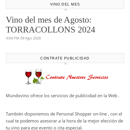
VINO DEL MES
Vino del mes de Agosto:
TORRACOLLONS 2024
4:04 PM
09 Ago 2026
CONTRATE PUBLICIDAD
Mundovino ofrece los servicios de publicidad en la Web .
También disponemos de Personal Shopper on-line , con el
cual te podemos asesorar a la hora de la mejor elección de
tu vino para ese evento o cita especial.