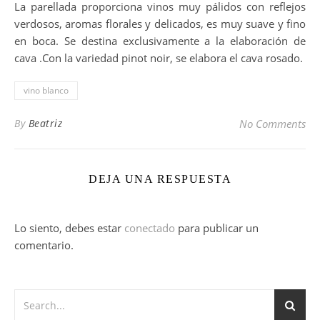
La parellada proporciona vinos muy pálidos con reflejos
verdosos, aromas florales y delicados, es muy suave y fino
en boca. Se destina exclusivamente a la elaboración de
cava .Con la variedad pinot noir, se elabora el cava rosado.
vino blanco
By
Beatriz
No Comments
DEJA UNA RESPUESTA
Lo siento, debes estar
conectado
para publicar un
comentario.