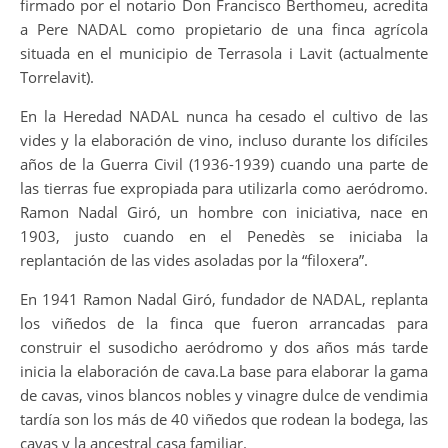
firmado por el notario Don Francisco Berthomeu, acredita
a Pere NADAL como propietario de una finca agrícola
situada en el municipio de Terrasola i Lavit (actualmente
Torrelavit).
En la Heredad NADAL nunca ha cesado el cultivo de las
vides y la elaboración de vino, incluso durante los difíciles
años de la Guerra Civil (1936-1939) cuando una parte de
las tierras fue expropiada para utilizarla como aeródromo.
Ramon Nadal Giró, un hombre con iniciativa, nace en
1903, justo cuando en el Penedès se iniciaba la
replantación de las vides asoladas por la “filoxera”.
En 1941 Ramon Nadal Giró, fundador de NADAL, replanta
los viñedos de la finca que fueron arrancadas para
construir el susodicho aeródromo y dos años más tarde
inicia la elaboración de cava.La base para elaborar la gama
de cavas, vinos blancos nobles y vinagre dulce de vendimia
tardía son los más de 40 viñedos que rodean la bodega, las
cavas y la ancestral casa familiar.