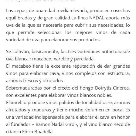
Las cepas, de una edad media elevada, producen cosechas
equilibradas y de gran calidad.La finca NADAL aporta más
uva de la que es necesaria para cubrir sus necesidades, lo
que permite seleccionar los mejores vinos de cada
variedad de uva para elaborar sus productos.
Se cultivan, básicamente, las tres variedades autóctonasde
uva blanca : macabeo, xarel.lo y parellada.
El macabeo tiene la excelente reputación de dar grandes
vinos para elaborar cava, vinos complejos con estructura,
aromas frescos y afrutados.
Sobremaduradas por el efecto del hongo Botrytis Cinerea,
son excelentes para elaborar vinos blancos nobles.
El xarel.lo produce vinos pálidos de tonalidad ocre, aromas
afrutados y maduros y tiene mucho volumen en boca. Es
una variedad indispensable para elaborar el cava en honor
al fundador – Ramon Nadal Giró -, y el vino blanco seco de
crianza Finca Boadella.