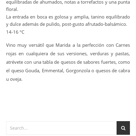
equilibradas de ahumados, notas a torrefactos y una punta
floral.
La entrada en boca es golosa y amplia, tanino equilibrado
y dulce además de pulido, post-gusto afrutado-balsámico.
14-16 ºC
Vino muy versátil que Marida a la perfección con Carnes
rojas en cualquiera de sus versiones, verduras y pastas,
atrévete con una tabla de quesos de sabores fuertes, como
el queso Gouda, Emmental, Gorgonzola o quesos de cabra
u oveja.