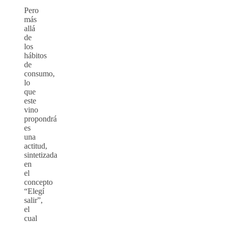
Pero
más
allá
de
los
hábitos
de
consumo,
lo
que
este
vino
propondrá
es
una
actitud,
sintetizada
en
el
concepto
“Elegí
salir”,
el
cual