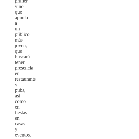
primer
vino
que
apunta
a
un
público
más
joven,
que
buscará
tener
presencia
en
restaurants
y
pubs,
así
como
en
fiestas
en
casas
y
eventos.