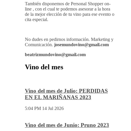
Mundovino ofrece los servicios de publicidad en
la Web .
También disponemos de Personal Shopper on-
line , con el cual te podemos asesorar a la hora
de la mejor elección de tu vino para ese evento o
cita especial.
No dudes en pedirnos información. Marketing y
Comunicación.
josemundovino@gmail.com
beatrizmundovino@gmail.com
Vino del mes
Vino del mes de Julio: PERDIDAS
EN EL MARIÑANAS 2023