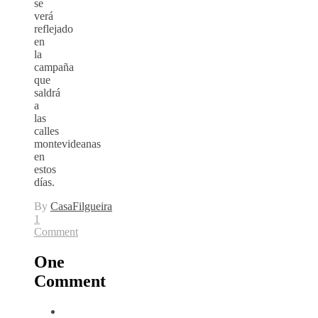
se
verá
reflejado
en
la
campaña
que
saldrá
a
las
calles
montevideanas
en
estos
días.
By
CasaFilgueira
1
Comment
One
Comment