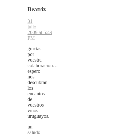
Beatriz
31
julio
2009 at 5:49
PM
gracias
por
vuestra
colaboracion…
espero
nos
descubran
los
encantos
de
vuestros
vinos
uruguayos.
un
saludo