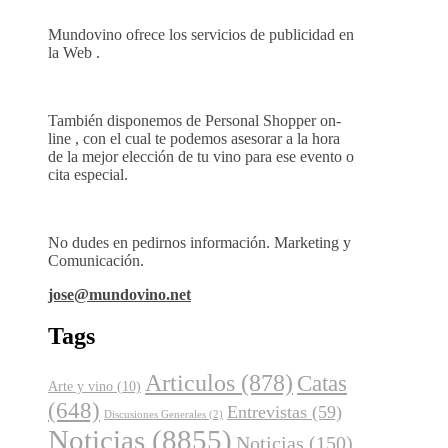
Mundovino ofrece los servicios de publicidad en
la Web .
También disponemos de Personal Shopper on-
line , con el cual te podemos asesorar a la hora
de la mejor elección de tu vino para ese evento o
cita especial.
No dudes en pedirnos información. Marketing y
Comunicación.
jose@mundovino.net
Tags
Articulos
(878)
Catas
Arte y vino
(10)
(648)
Entrevistas
(59)
Discusiones Generales
(2)
Noticias
(8855)
Noticias
(150)