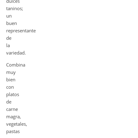
dulces
taninos;
un
buen
representante
de
la
variedad.
Combina
muy
bien
con
platos
de
carne
magra,
vegetales,
pastas