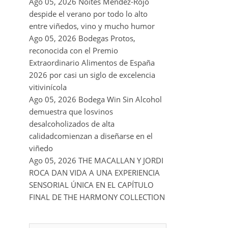
Ago 05, 2026
Noites Méndez-Rojo
despide el verano por todo lo alto
entre viñedos, vino y mucho humor
Ago 05, 2026
Bodegas Protos,
reconocida con el Premio
Extraordinario Alimentos de España
2026 por casi un siglo de excelencia
vitivinícola
Ago 05, 2026
Bodega Win Sin Alcohol
demuestra que losvinos
desalcoholizados de alta
calidadcomienzan a diseñarse en el
viñedo
Ago 05, 2026
THE MACALLAN Y JORDI
ROCA DAN VIDA A UNA EXPERIENCIA
SENSORIAL ÚNICA EN EL CAPÍTULO
FINAL DE THE HARMONY COLLECTION