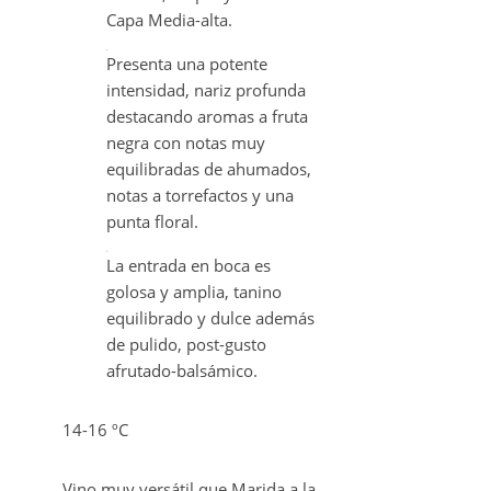
Capa Media-alta.
Presenta una potente
intensidad, nariz profunda
destacando aromas a fruta
negra con notas muy
equilibradas de ahumados,
notas a torrefactos y una
punta floral.
La entrada en boca es
golosa y amplia, tanino
equilibrado y dulce además
de pulido, post-gusto
afrutado-balsámico.
14-16 ºC
Vino muy versátil que Marida a la