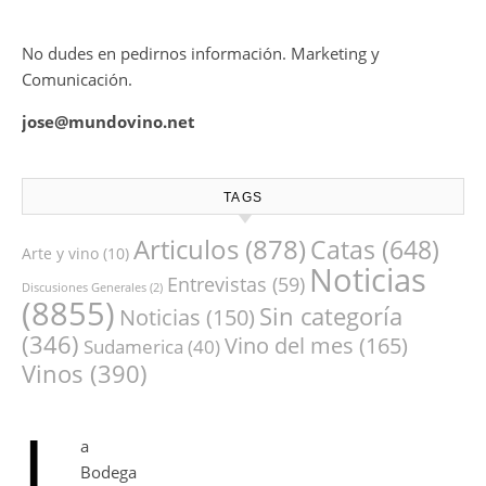
No dudes en pedirnos información. Marketing y
Comunicación.
jose@mundovino.net
TAGS
Articulos
(878)
Catas
(648)
Arte y vino
(10)
Noticias
Entrevistas
(59)
Discusiones Generales
(2)
(8855)
Sin categoría
Noticias
(150)
(346)
Vino del mes
(165)
Sudamerica
(40)
Vinos
(390)
L
a
Bodega