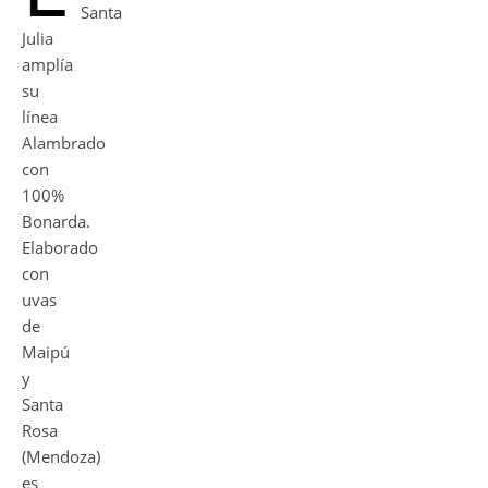
Santa
Julia
amplía
su
línea
Alambrado
con
100%
Bonarda.
Elaborado
con
uvas
de
Maipú
y
Santa
Rosa
(Mendoza)
es