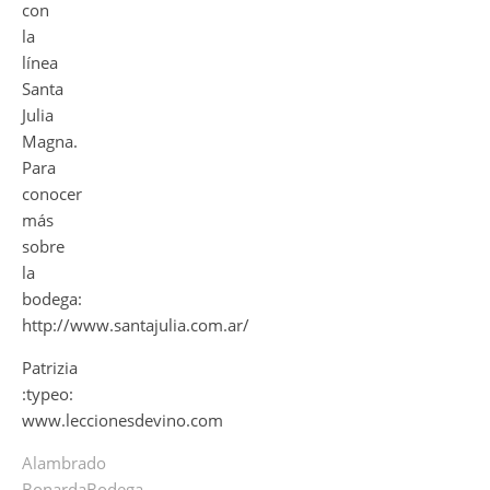
con
la
línea
Santa
Julia
Magna.
Para
conocer
más
sobre
la
bodega:
http://www.santajulia.com.ar/
Patrizia
:typeo:
www.leccionesdevino.com
Alambrado
Bonarda
Bodega