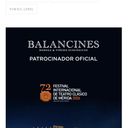
VINOS
(390)