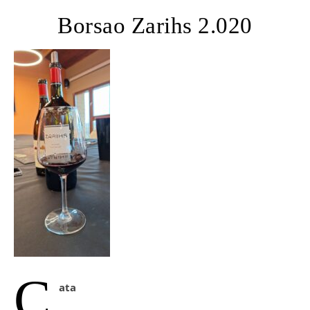
Borsao Zarihs 2.020
C
ata