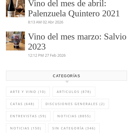
Vino del mes de abril:
Palenzuela Quintero 2021
8:13 AM
02 Abr 2026
Vino del mes marzo: Salvio
2023
12:12 PM
27 Feb 2026
CATEGORÍAS
ARTE Y VINO
(10)
ARTICULOS
(878)
CATAS
(648)
DISCUSIONES GENERALES
(2)
ENTREVISTAS
(59)
NOTICIAS
(8855)
NOTICIAS
(150)
SIN CATEGORÍA
(346)