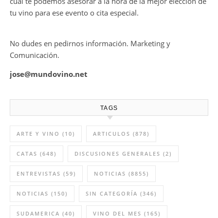
cual te podemos asesorar a la hora de la mejor elección de
tu vino para ese evento o cita especial.
No dudes en pedirnos información. Marketing y
Comunicación.
jose@mundovino.net
TAGS
ARTE Y VINO
(10)
ARTICULOS
(878)
CATAS
(648)
DISCUSIONES GENERALES
(2)
ENTREVISTAS
(59)
NOTICIAS
(8855)
NOTICIAS
(150)
SIN CATEGORÍA
(346)
SUDAMERICA
(40)
VINO DEL MES
(165)