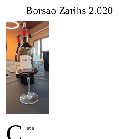
Borsao Zarihs 2.020
C
ata