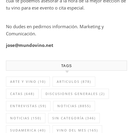
cual te podemos asesorar a la hora de la mejor elección de
tu vino para ese evento o cita especial.
No dudes en pedirnos información. Marketing y
Comunicación.
jose@mundovino.net
TAGS
ARTE Y VINO
(10)
ARTICULOS
(878)
CATAS
(648)
DISCUSIONES GENERALES
(2)
ENTREVISTAS
(59)
NOTICIAS
(8855)
NOTICIAS
(150)
SIN CATEGORÍA
(346)
SUDAMERICA
(40)
VINO DEL MES
(165)