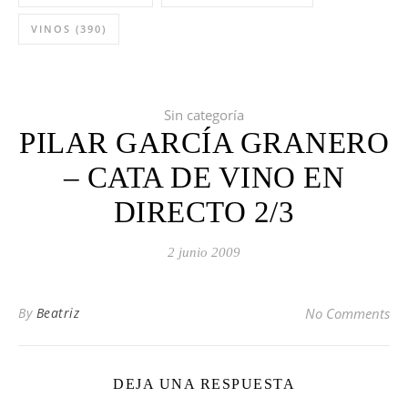
VINOS
(390)
Sin categoría
PILAR GARCÍA GRANERO
– CATA DE VINO EN
DIRECTO 2/3
2 junio 2009
By
Beatriz
No Comments
DEJA UNA RESPUESTA