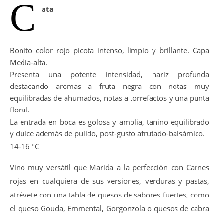
C
ata
Bonito color rojo picota intenso, limpio y brillante. Capa
Media-alta.
Presenta una potente intensidad, nariz profunda
destacando aromas a fruta negra con notas muy
equilibradas de ahumados, notas a torrefactos y una punta
floral.
La entrada en boca es golosa y amplia, tanino equilibrado
y dulce además de pulido, post-gusto afrutado-balsámico.
14-16 ºC
Vino muy versátil que Marida a la perfección con Carnes
rojas en cualquiera de sus versiones, verduras y pastas,
atrévete con una tabla de quesos de sabores fuertes, como
el queso Gouda, Emmental, Gorgonzola o quesos de cabra