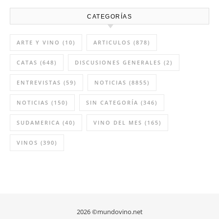
CATEGORÍAS
ARTE Y VINO
(10)
ARTICULOS
(878)
CATAS
(648)
DISCUSIONES GENERALES
(2)
ENTREVISTAS
(59)
NOTICIAS
(8855)
NOTICIAS
(150)
SIN CATEGORÍA
(346)
SUDAMERICA
(40)
VINO DEL MES
(165)
VINOS
(390)
2026 ©mundovino.net