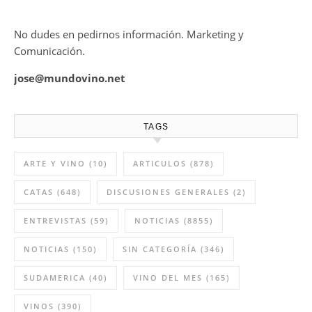
No dudes en pedirnos información. Marketing y
Comunicación.
jose@mundovino.net
TAGS
ARTE Y VINO
(10)
ARTICULOS
(878)
CATAS
(648)
DISCUSIONES GENERALES
(2)
ENTREVISTAS
(59)
NOTICIAS
(8855)
NOTICIAS
(150)
SIN CATEGORÍA
(346)
SUDAMERICA
(40)
VINO DEL MES
(165)
VINOS
(390)