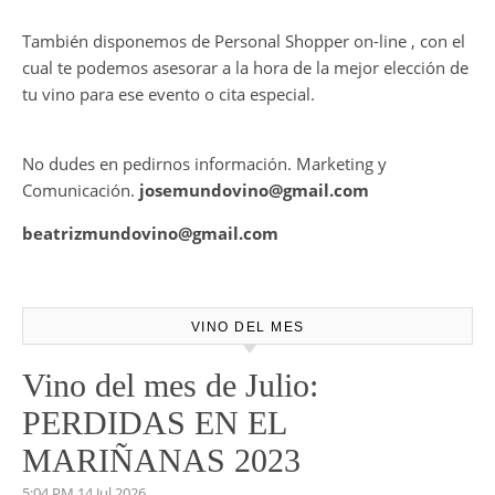
También disponemos de Personal Shopper on-line , con el
cual te podemos asesorar a la hora de la mejor elección de
tu vino para ese evento o cita especial.
No dudes en pedirnos información. Marketing y
Comunicación.
josemundovino@gmail.com
beatrizmundovino@gmail.com
VINO DEL MES
Vino del mes de Julio:
PERDIDAS EN EL
MARIÑANAS 2023
5:04 PM
14 Jul 2026