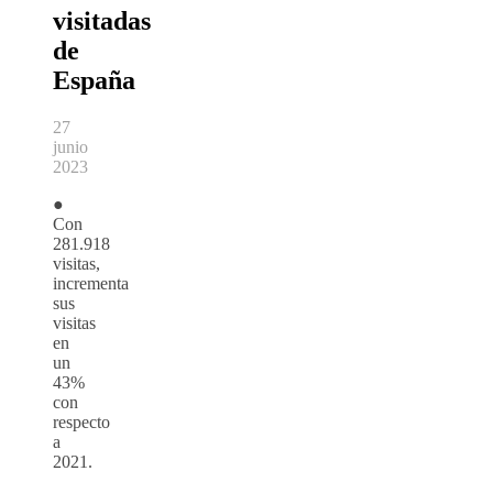
visitadas
de
España
27
junio
2023
●
Con
281.918
visitas,
incrementa
sus
visitas
en
un
43%
con
respecto
a
2021.