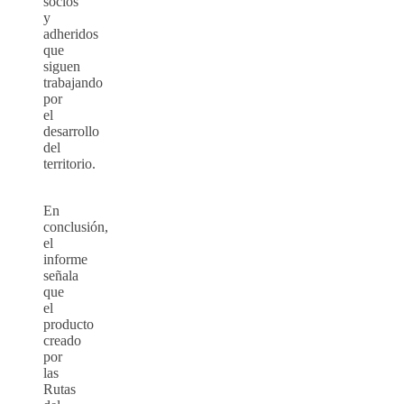
socios
y
adheridos
que
siguen
trabajando
por
el
desarrollo
del
territorio.
En
conclusión,
el
informe
señala
que
el
producto
creado
por
las
Rutas