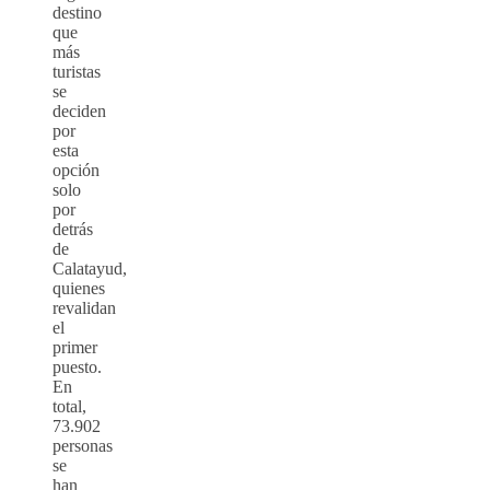
destino
que
más
turistas
se
deciden
por
esta
opción
solo
por
detrás
de
Calatayud,
quienes
revalidan
el
primer
puesto.
En
total,
73.902
personas
se
han