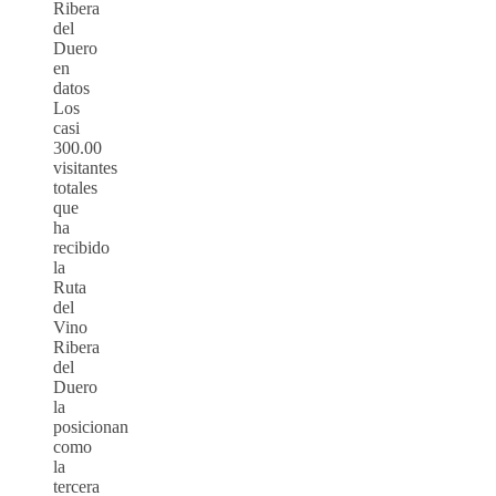
Ribera
del
Duero
en
datos
Los
casi
300.00
visitantes
totales
que
ha
recibido
la
Ruta
del
Vino
Ribera
del
Duero
la
posicionan
como
la
tercera