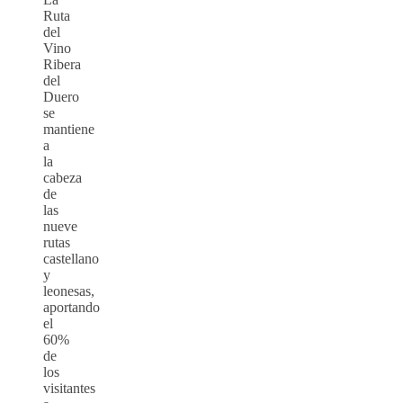
Ruta
del
Vino
Ribera
del
Duero
se
mantiene
a
la
cabeza
de
las
nueve
rutas
castellano
y
leonesas,
aportando
el
60%
de
los
visitantes