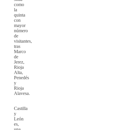
como
la
quinta
con
mayor
número
de
visitantes,
tras
Marco
de
Jerez,
Rioja
Alta,
Penedés
y
Rioja
Alavesa.
Castilla
y
León
es,
una