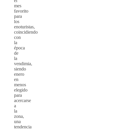
el
mes
favorito
para
los
enoturistas,
coincidiendo
con
la
época
de
la
vendimia,
siendo
enero
en
menos
elegido
para
acercarse
a
la
zona,
una
tendencia