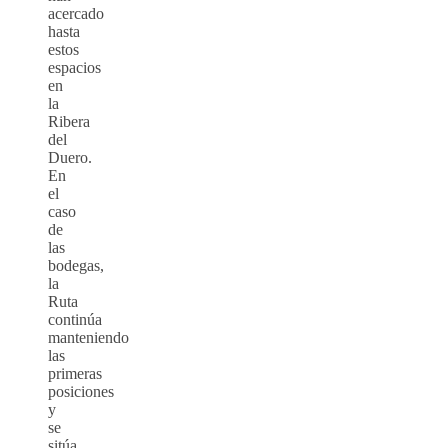
acercado
hasta
estos
espacios
en
la
Ribera
del
Duero.
En
el
caso
de
las
bodegas,
la
Ruta
continúa
manteniendo
las
primeras
posiciones
y
se
sitúa