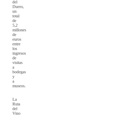
del
Duero,
un
total
de
5,2
millones
de
euros
entre
los
ingresos
de
visitas
a
bodegas
y
a
museos.
La
Ruta
del
Vino