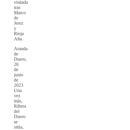
visitada
tras
Marco
de
Jerez
y
Rioja
Alta.
Aranda
de
Duero,
26
de
junio
de
2023
Una
vez
más,
Ribera
del
Duero
se
sitúa,