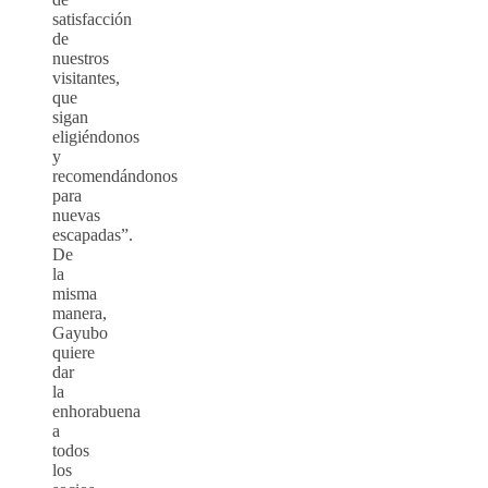
satisfacción
de
nuestros
visitantes,
que
sigan
eligiéndonos
y
recomendándonos
para
nuevas
escapadas”.
De
la
misma
manera,
Gayubo
quiere
dar
la
enhorabuena
a
todos
los