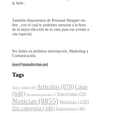
la Web .
También disponemos de Personal Shopper on-
line , con el cual te podemos asesorar a la hora
de la mejor elección de tu vino para ese evento o
cita especial.
No dudes en pedirnos información. Marketing y
Comunicación.
jose@mundovino.net
Tags
Articulos
(878)
Catas
Arte y vino
(10)
(648)
Entrevistas
(59)
Discusiones Generales
(2)
Noticias
(8855)
Noticias
(150)
Sin categoría
(346)
Sudamerica
(40)