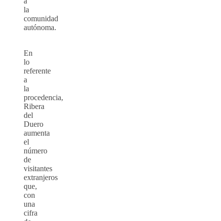
a
la
comunidad
autónoma.
En
lo
referente
a
la
procedencia,
Ribera
del
Duero
aumenta
el
número
de
visitantes
extranjeros
que,
con
una
cifra