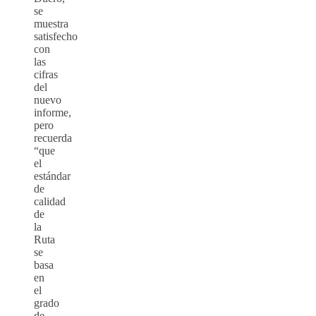
se
muestra
satisfecho
con
las
cifras
del
nuevo
informe,
pero
recuerda
“que
el
estándar
de
calidad
de
la
Ruta
se
basa
en
el
grado
de