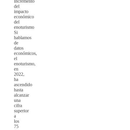
Incremento
del
impacto
económico
del
enoturismo
Si
hablamos
de
datos
económicos,
el
enoturismo,
en
2022,
ha
ascendido
hasta
alcanzar
una
cifra
superior
a
los
75