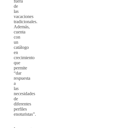
fuera
de
las
vacaciones
tradicionales.
Además,
cuenta
con
un
catálogo
en
crecimiento
que
permite
“dar
respuesta
a
las
necesidades
de
diferentes
perfiles
enoturistas”.