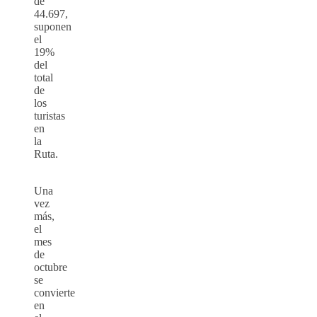
de
44.697,
suponen
el
19%
del
total
de
los
turistas
en
la
Ruta.
Una
vez
más,
el
mes
de
octubre
se
convierte
en