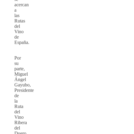
acercan
a
las
Rutas
del
Vino
de
España.
Por
su
parte,
Miguel
Ángel
Gayubo,
Presidente
de
la
Ruta
del
Vino
Ribera
del
Duero,