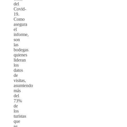
del
Covid-
19.
Como
asegura
el
informe,
son
las
bodegas
quienes
lideran
los
datos
de
visitas,
asumiendo
más
del
73%
de
los
turistas
que
se