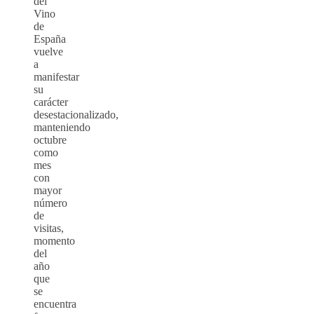
del
Vino
de
España
vuelve
a
manifestar
su
carácter
desestacionalizado,
manteniendo
octubre
como
mes
con
mayor
número
de
visitas,
momento
del
año
que
se
encuentra