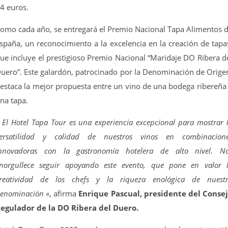
4 euros.
omo cada año, se entregará el Premio Nacional Tapa Alimentos 
spaña, un reconocimiento a la excelencia en la creación de tapa
ue incluye el prestigioso Premio Nacional “Maridaje DO Ribera d
uero”. Este galardón, patrocinado por la Denominación de Orige
estaca la mejor propuesta entre un vino de una bodega ribereña
na tapa.
»
El Hotel Tapa Tour es una experiencia excepcional para mostrar 
ersatilidad y calidad de nuestros vinos en combinacion
nnovadoras con la gastronomía hotelera de alto nivel. N
norgullece seguir apoyando este evento, que pone en valor 
reatividad de los chefs y la riqueza enológica de nuest
enominación
«, afirma
Enrique Pascual, presidente del Conse
egulador de la DO Ribera del Duero.