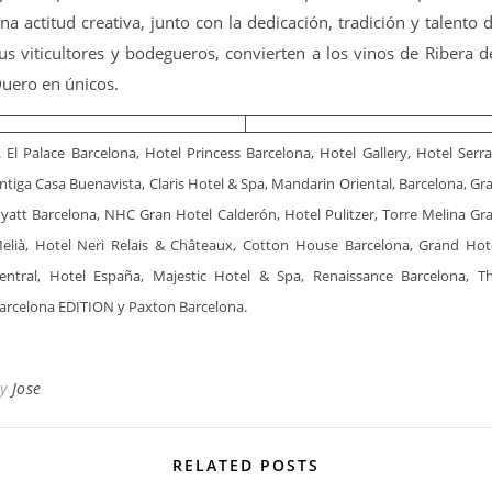
na actitud creativa, junto con la dedicación, tradición y talento 
us viticultores y bodegueros, convierten a los vinos de Ribera d
uero en únicos.
. El Palace Barcelona, Hotel Princess Barcelona, Hotel Gallery, Hotel Serra
ntiga Casa Buenavista, Claris Hotel & Spa, Mandarin Oriental, Barcelona, Gr
yatt Barcelona, NHC Gran Hotel Calderón, Hotel Pulitzer, Torre Melina Gr
elià, Hotel Neri Relais & Châteaux, Cotton House Barcelona, Grand Hot
entral, Hotel España, Majestic Hotel & Spa, Renaissance Barcelona, T
arcelona EDITION y Paxton Barcelona.
By
Jose
RELATED POSTS