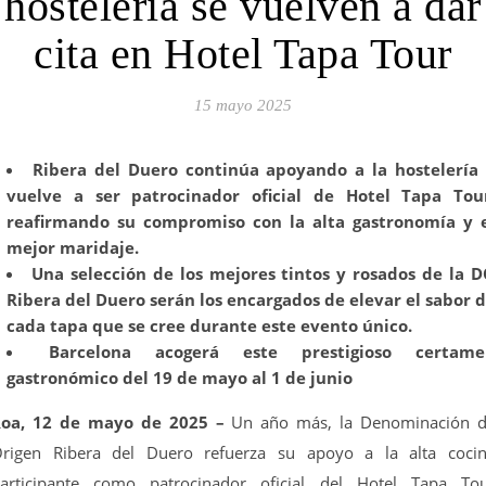
hostelería se vuelven a dar
cita en Hotel Tapa Tour
15 mayo 2025
Ribera del Duero continúa apoyando a la hostelería
vuelve a ser patrocinador oficial de Hotel Tapa Tou
reafirmando su compromiso con la alta gastronomía y 
mejor maridaje.
Una selección de los mejores tintos y rosados de la 
Ribera del Duero serán los encargados de elevar el sabor 
cada tapa que se cree durante este evento único.
Barcelona acogerá este prestigioso certame
gastronómico del 19 de mayo al 1 de junio
oa, 12 de mayo de 2025 –
Un año más, la Denominación 
rigen Ribera del Duero refuerza su apoyo a la alta coci
articipante como patrocinador oficial del Hotel Tapa To