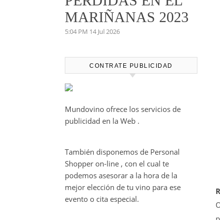
PERDIDAS EN EL
MARIÑANAS 2023
5:04 PM
14 Jul 2026
CONTRATE PUBLICIDAD
Mundovino ofrece los servicios de
publicidad en la Web .
También disponemos de Personal
Shopper on-line , con el cual te
podemos asesorar a la hora de la
mejor elección de tu vino para ese
R
evento o cita especial.
O
p