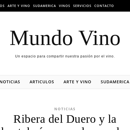
LOS
ARTE Y VINO
SUDAMERICA
VINOS
SERVICIOS
CONTACTO
Mundo Vino
Un espacio para compartir nuestra pasión por el vino.
NOTICIAS
ARTICULOS
ARTE Y VINO
SUDAMERICA
NOTICIAS
Ribera del Duero y la