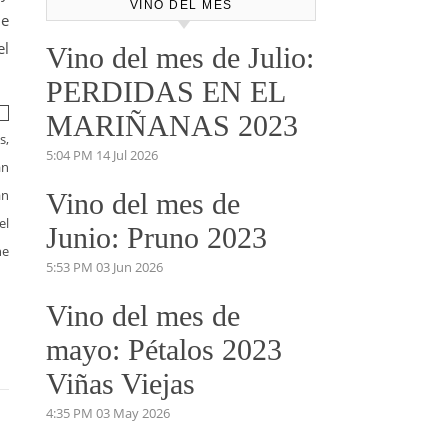
VINO DEL MES
de
el
Vino del mes de Julio:
PERDIDAS EN EL
MARIÑANAS 2023
s,
5:04 PM
14 Jul 2026
an
an
Vino del mes de
el
Junio: Pruno 2023
he
5:53 PM
03 Jun 2026
Vino del mes de
mayo: Pétalos 2023
Viñas Viejas
4:35 PM
03 May 2026