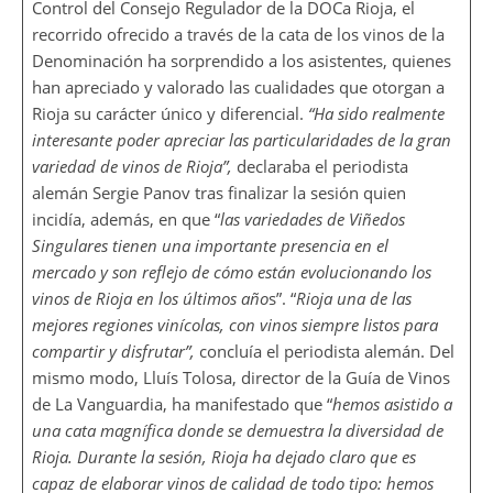
Control del Consejo Regulador de la DOCa Rioja, el
recorrido ofrecido a través de la cata de los vinos de la
Denominación ha sorprendido a los asistentes, quienes
han apreciado y valorado las cualidades que otorgan a
Rioja su carácter único y diferencial.
“Ha sido realmente
interesante poder apreciar las particularidades de la gran
variedad de vinos de Rioja”,
declaraba el periodista
alemán Sergie Panov tras finalizar la sesión quien
incidía, además, en que “
las variedades de Viñedos
Singulares tienen una importante presencia en el
mercado
y son reflejo de cómo están evolucionando los
vinos de Rioja en los últimos año
s”. “
Rioja una de las
mejores regiones vinícolas, con vinos siempre listos para
compartir y disfrutar”,
concluía el periodista alemán. Del
mismo modo, Lluís Tolosa, director de la Guía de Vinos
de La Vanguardia, ha manifestado que “
hemos asistido a
una cata magnífica donde se demuestra la diversidad de
Rioja. Durante la sesión, Rioja ha dejado claro que es
capaz de elaborar vinos de calidad de todo tipo: hemos