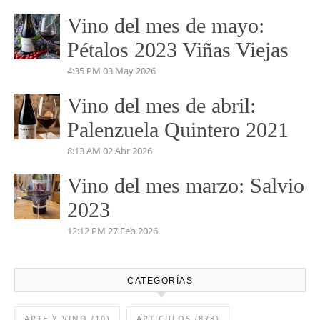
Vino del mes de mayo:
Pétalos 2023 Viñas Viejas
4:35 PM
03 May 2026
Vino del mes de abril:
Palenzuela Quintero 2021
8:13 AM
02 Abr 2026
Vino del mes marzo: Salvio
2023
12:12 PM
27 Feb 2026
CATEGORÍAS
ARTE Y VINO
(10)
ARTICULOS
(878)