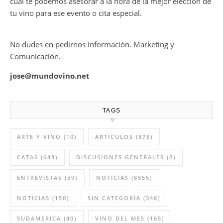
cual te podemos asesorar a la hora de la mejor elección de
tu vino para ese evento o cita especial.
No dudes en pedirnos información. Marketing y
Comunicación.
jose@mundovino.net
TAGS
ARTE Y VINO
(10)
ARTICULOS
(878)
CATAS
(648)
DISCUSIONES GENERALES
(2)
ENTREVISTAS
(59)
NOTICIAS
(8855)
NOTICIAS
(150)
SIN CATEGORÍA
(346)
SUDAMERICA
(40)
VINO DEL MES
(165)