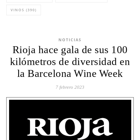
VINOS
(390)
NOTICIAS
Rioja hace gala de sus 100
kilómetros de diversidad en
la Barcelona Wine Week
7 febrero 2023