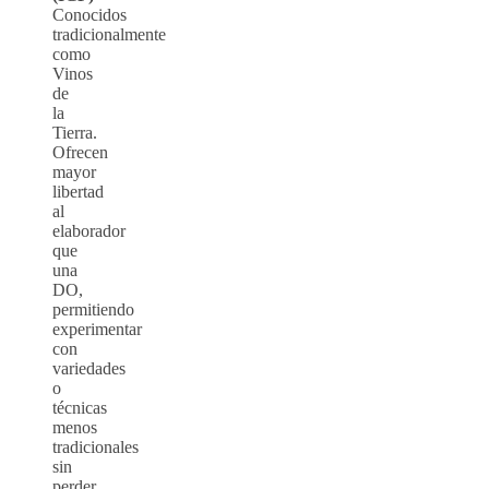
Conocidos
tradicionalmente
como
Vinos
de
la
Tierra.
Ofrecen
mayor
libertad
al
elaborador
que
una
DO,
permitiendo
experimentar
con
variedades
o
técnicas
menos
tradicionales
sin
perder