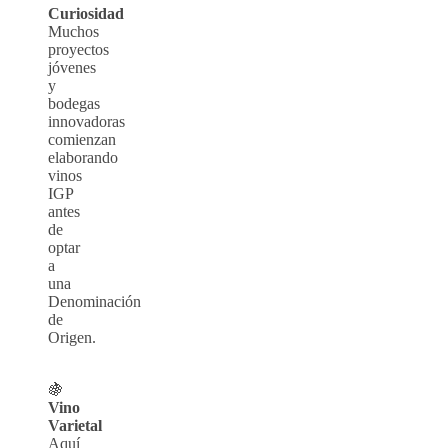
Curiosidad
Muchos
proyectos
jóvenes
y
bodegas
innovadoras
comienzan
elaborando
vinos
IGP
antes
de
optar
a
una
Denominación
de
Origen.
🍇
Vino
Varietal
Aquí