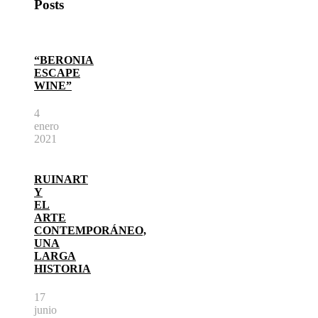
Posts
“BERONIA
ESCAPE
WINE”
4
enero
2021
RUINART
Y
EL
ARTE
CONTEMPORÁNEO,
UNA
LARGA
HISTORIA
17
junio