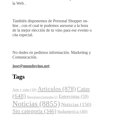
la Web .
También disponemos de Personal Shopper on-
line , con el cual te podemos asesorar a la hora
de la mejor elección de tu vino para ese evento o
cita especial.
No dudes en pedirnos información. Marketing y
Comunicación.
jose@mundovino.net
Tags
Articulos
(878)
Catas
Arte y vino
(10)
(648)
Entrevistas
(59)
Discusiones Generales
(2)
Noticias
(8855)
Noticias
(150)
Sin categoría
(346)
Sudamerica
(40)