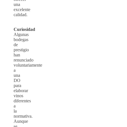
una
excelente
calidad.
Curiosidad
Algunas
bodegas
de
prestigio
han
renunciado
voluntariamente
a
una
DO
para
elaborar
vinos
diferentes
a
la
normativa.
Aunque
se