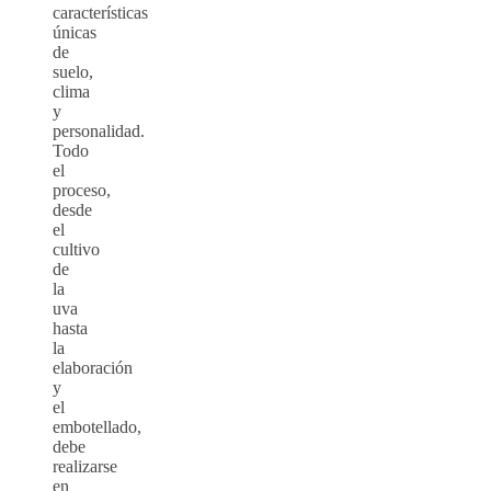
características
únicas
de
suelo,
clima
y
personalidad.
Todo
el
proceso,
desde
el
cultivo
de
la
uva
hasta
la
elaboración
y
el
embotellado,
debe
realizarse
en