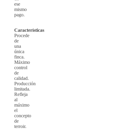
ese
mismo
pago.
Características
Procede
de
una
única
finca.
Máximo
control
de
calidad.
Producción
limitada.
Refleja
al
máximo
el
concepto
de
terroir.