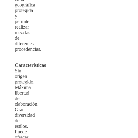
geográfica
protegida
y
permite
realizar
mezclas
de
diferentes
procedencias.
Características
Sin
origen
protegido.
Máxima
libertad
de
elaboración.
Gran
diversidad
de
estilos.
Puede
ofrecer