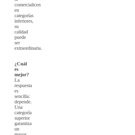
comercialicen
en
categorías
inferiores,
su
calidad
puede
ser
extraordinaria.
¿Cuál
es
mejor?
La
respuesta
es
sencilla:
depende.
Una
categoría
superior
garantiza
un
mayor