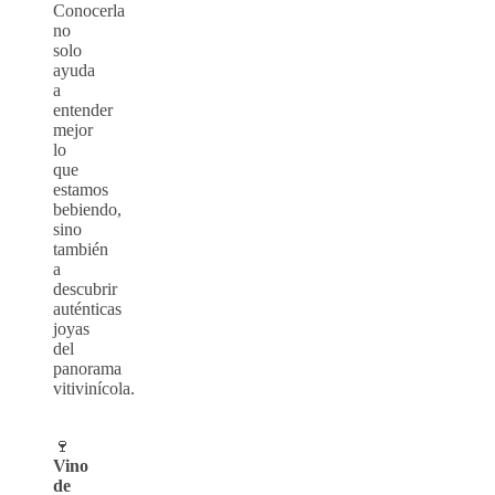
Conocerla
no
solo
ayuda
a
entender
mejor
lo
que
estamos
bebiendo,
sino
también
a
descubrir
auténticas
joyas
del
panorama
vitivinícola.
🍷
Vino
de