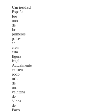
Curiosidad
España
fue
uno
de
los
primeros
países
en
crear
esta
figura
legal.
Actualmente
existen
poco
más
de
una
veintena
de
Vinos
de
Pago