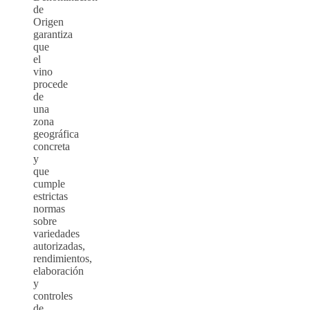
de
Origen
garantiza
que
el
vino
procede
de
una
zona
geográfica
concreta
y
que
cumple
estrictas
normas
sobre
variedades
autorizadas,
rendimientos,
elaboración
y
controles
de