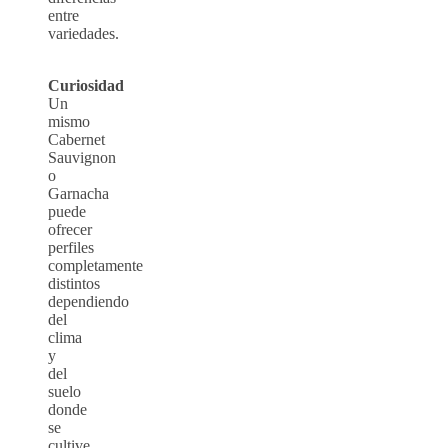
entre
variedades.
Curiosidad
Un
mismo
Cabernet
Sauvignon
o
Garnacha
puede
ofrecer
perfiles
completamente
distintos
dependiendo
del
clima
y
del
suelo
donde
se
cultive.