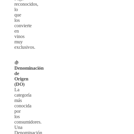
reconocidos,
lo
que
los
convierte
en
vinos
muy
exclusivos.
🍇
Denominación
de
Origen
(DO)
La
categoría
más
conocida
por
los
consumidores.
Una
Denominación