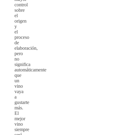
control
sobre
el
origen
y
el
proceso
de
elaboración,
pero
no
significa
automáticamente
que
un
vino
vaya
a
gustarte
más.
El
mejor
vino
siempre
será