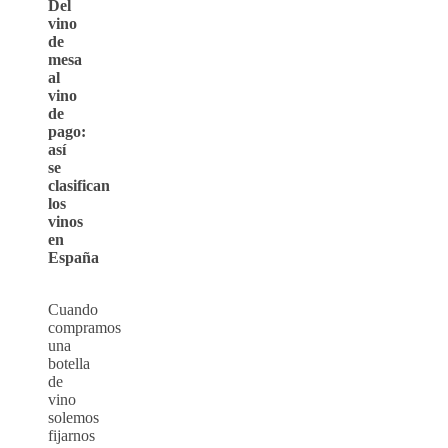
Del
vino
de
mesa
al
vino
de
pago:
así
se
clasifican
los
vinos
en
España
Cuando
compramos
una
botella
de
vino
solemos
fijarnos