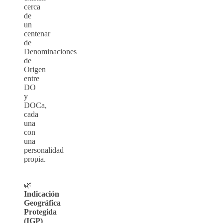
cerca
de
un
centenar
de
Denominaciones
de
Origen
entre
DO
y
DOCa,
cada
una
con
una
personalidad
propia.
🌿
Indicación
Geográfica
Protegida
(IGP)