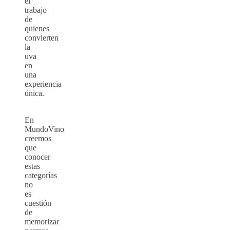
el
trabajo
de
quienes
convierten
la
uva
en
una
experiencia
única.
En
MundoVino
creemos
que
conocer
estas
categorías
no
es
cuestión
de
memorizar