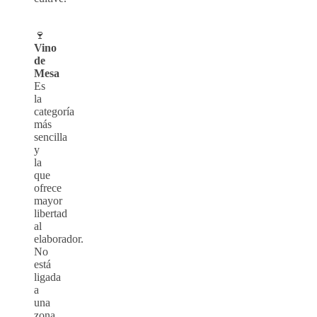
🍷
Vino
de
Mesa
Es
la
categoría
más
sencilla
y
la
que
ofrece
mayor
libertad
al
elaborador.
No
está
ligada
a
una
zona