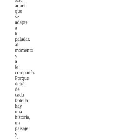
aquel
que
se
adapte
a
tu
paladar,
al
momento
y
a
la
compañía.
Porque
detrás
de
cada
botella
hay
una
historia,
un
paisaje
y