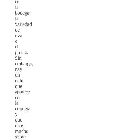
en
la
bodega,
la
variedad
de
uva
o
el
precio.
Sin
embargo,
hay
un
dato
que
aparece
en
la
etiqueta
y
que
dice
mucho
sobre